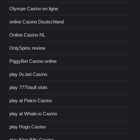
Olympe Casino en ligne
online Casino Deutschland
Online Casino NL
OnlySpins review
PiggyBet Casino online
play 0x.bet Casino
play 777Vault slots
play at Flaksi Casino
play at Whale.io Casino
play Hugo Casino
play King Billy Casino