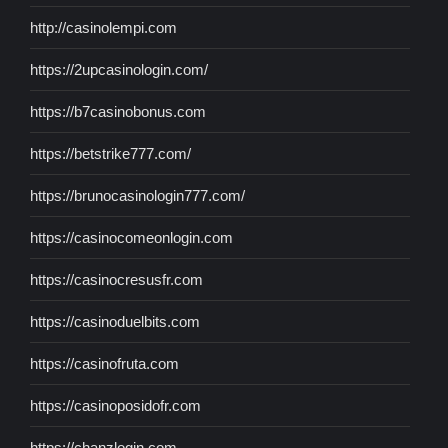
http://casinolempi.com
https://2upcasinologin.com/
https://b7casinobonus.com
https://betstrike777.com/
https://brunocasinologin777.com/
https://casinocomeonlogin.com
https://casinocresusfr.com
https://casinoduelbits.com
https://casinofruta.com
https://casinoposidofr.com
https://chanzlogin.com