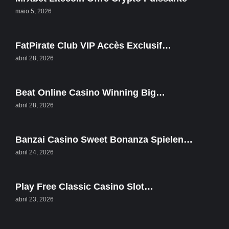
maio 5, 2026
FatPirate Club VIP Accès Exclusif…
abril 28, 2026
Beat Online Casino Winning Big…
abril 28, 2026
Banzai Casino Sweet Bonanza Spielen…
abril 24, 2026
Play Free Classic Casino Slot…
abril 23, 2026