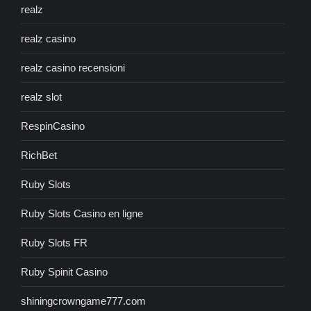
realz
realz casino
realz casino recensioni
realz slot
RespinCasino
RichBet
Ruby Slots
Ruby Slots Casino en ligne
Ruby Slots FR
Ruby Spinit Casino
shiningcrowngame777.com