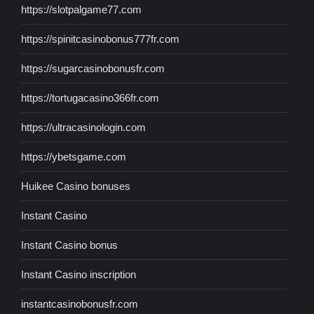
https://slotpalgame77.com
https://spinitcasinobonus777fr.com
https://sugarcasinobonusfr.com
https://tortugacasino366fr.com
https://ultracasinologin.com
https://ybetsgame.com
Huikee Casino bonuses
Instant Casino
Instant Casino bonus
Instant Casino inscription
instantcasinobonusfr.com