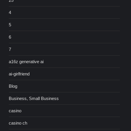
25
4
5
6
7
a16z generative ai
ai-girlfriend
Blog
Business, Small Business
casino
casino ch