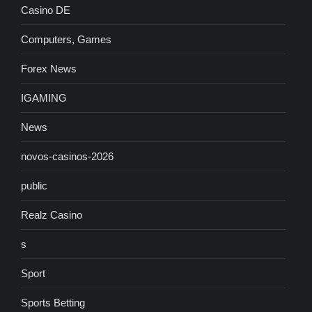
Casino DE
Computers, Games
Forex News
IGAMING
News
novos-casinos-2026
public
Realz Casino
s
Sport
Sports Betting