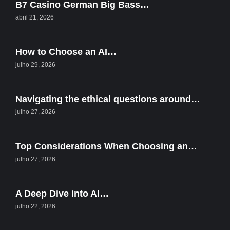
B7 Casino German Big Bass…
abril 21, 2026
How to Choose an AI…
julho 29, 2026
Navigating the ethical questions around…
julho 27, 2026
Top Considerations When Choosing an…
julho 27, 2026
A Deep Dive into AI…
julho 22, 2026