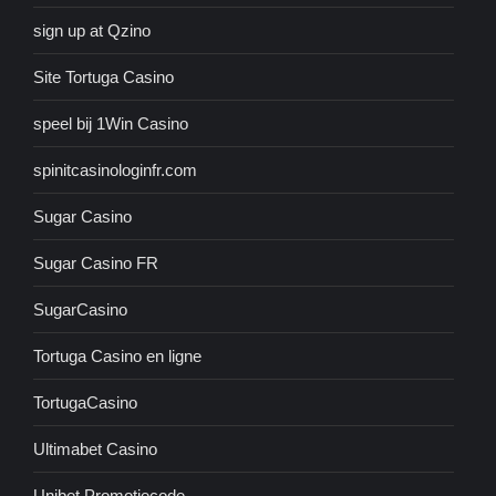
sign up at Qzino
Site Tortuga Casino
speel bij 1Win Casino
spinitcasinologinfr.com
Sugar Casino
Sugar Casino FR
SugarCasino
Tortuga Casino en ligne
TortugaCasino
Ultimabet Casino
Unibet Promotiecode