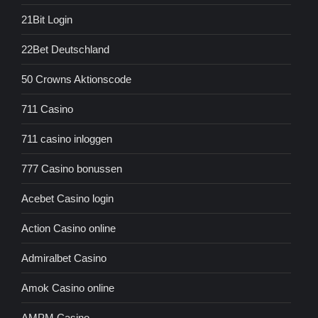
21Bit Login
22Bet Deutschland
50 Crowns Aktionscode
711 Casino
711 casino inloggen
777 Casino bonussen
Acebet Casino login
Action Casino online
Admiralbet Casino
Amok Casino online
AMPM Casino