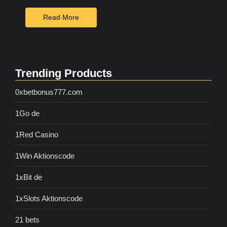
Read More
Trending Products
0xbetbonus777.com
1Go de
1Red Casino
1Win Aktionscode
1xBit de
1xSlots Aktionscode
21 bets