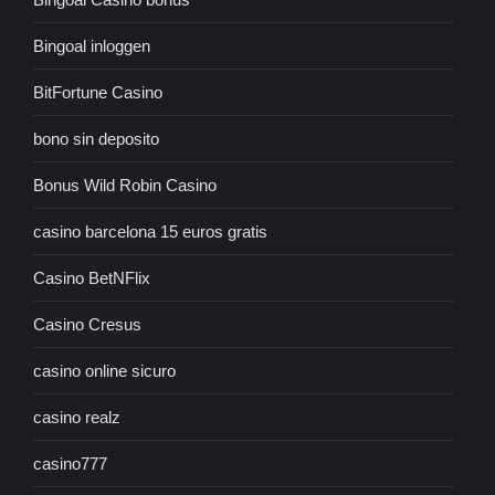
Bingoal inloggen
BitFortune Casino
bono sin deposito
Bonus Wild Robin Casino
casino barcelona 15 euros gratis
Casino BetNFlix
Casino Cresus
casino online sicuro
casino realz
casino777