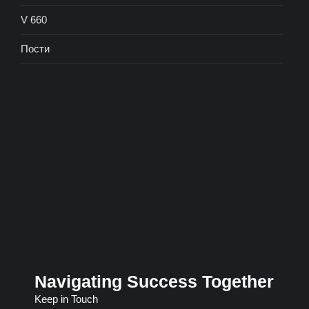
V 660
Пости
Navigating Success Together
Keep in Touch