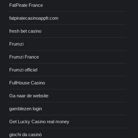
FatPirate France
fatpiratecasinoappfr.com
fresh bet casino
Frumzi
Frumzi France
Frumzi officiel
FullHouse Casino
Ga naar de website
gamblezen login
Get Lucky Casino real money
giochi da casinò