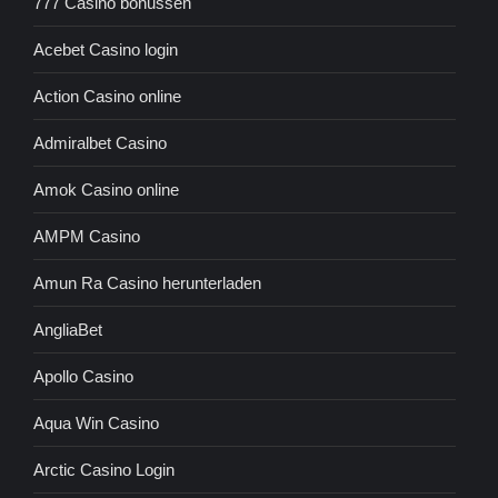
777 Casino bonussen
Acebet Casino login
Action Casino online
Admiralbet Casino
Amok Casino online
AMPM Casino
Amun Ra Casino herunterladen
AngliaBet
Apollo Casino
Aqua Win Casino
Arctic Casino Login