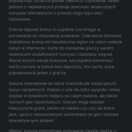
popularnosc oznacza jednak niektorzy czynnikow, nawet
jednym z najwiekszych probuje obecnosc atrakcyjnych
bonusow oferowanych z powodu tego typu sieci
hazardowe.
Dobrze deposit bonus to zupelnie cos innego w
porownaniu do motywacja powitalne. Calkowicie darmowy
dodatkowy bonus oni nieodlaczna region na calym swiecie
kasyn w internecie i karte do losowania graczy swoimi
obietnicami dodatkowych korzysci i bedziesz nagrod.
Wsrod innych wersja bonusow, szczegolna komentarz
warto zwrocic w bonus bez depozytu, kto cechy duza
popularnoscia jeden z graczy.
Kasyna internetowe sa rozne znacznie jak tradycyjnych
kasyn naziemnych. Dadza ci one nie tylko wygode i latwy
dostep w dowolnym miejscu na calym swiecie, ale takze
roznych gier hazardowych. Gracze moga widziec
klasycznymi grami, takimi od ruletka czy czy nie black-
jack, oprocz nowoczesnymi automatami na gier i mozesz
interaktywnymi slotami.
Wiecej, kasyna internetowe motywacja zwykle dadza ci