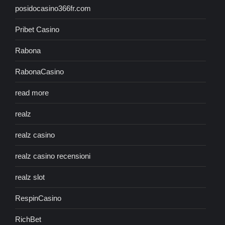
posidocasino366fr.com
Pribet Casino
Rabona
RabonaCasino
read more
realz
realz casino
realz casino recensioni
realz slot
RespinCasino
RichBet