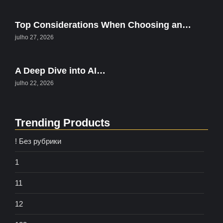
Top Considerations When Choosing an…
julho 27, 2026
A Deep Dive into AI…
julho 22, 2026
Trending Products
! Без рубрики
1
11
12