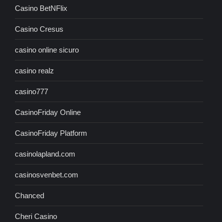
Casino BetNFlix
Casino Cresus
casino online sicuro
casino realz
casino777
CasinoFriday Online
CasinoFriday Platform
casinolapland.com
casinosvenbet.com
Chanced
Cheri Casino