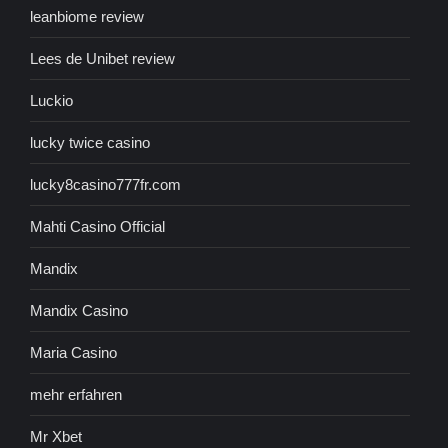
leanbiome review
Lees de Unibet review
Luckio
lucky twice casino
lucky8casino777fr.com
Mahti Casino Official
Mandix
Mandix Casino
Maria Casino
mehr erfahren
Mr Xbet