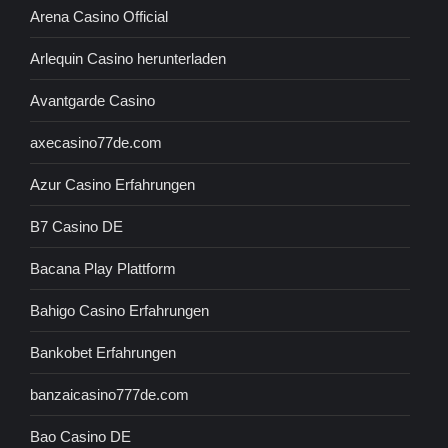
Arena Casino Official
Arlequin Casino herunterladen
Avantgarde Casino
axecasino77de.com
Azur Casino Erfahrungen
B7 Casino DE
Bacana Play Plattform
Bahigo Casino Erfahrungen
Bankobet Erfahrungen
banzaicasino777de.com
Bao Casino DE