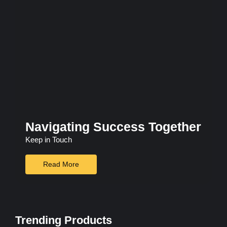
Navigating Success Together
Keep in Touch
Read More
Trending Products