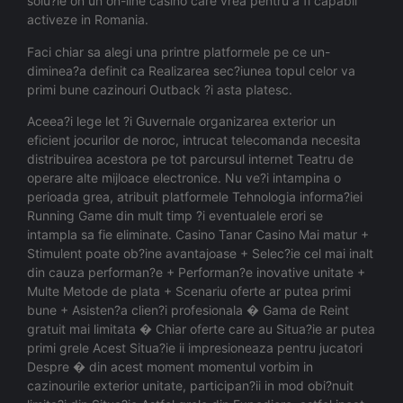
solu?ie on un on-line casino care vrea pentru a fi capabil
activeze in Romania.
Faci chiar sa alegi una printre platformele pe ce un-
diminea?a definit ca Realizarea sec?iunea topul celor va
primi bune cazinouri Outback ?i asta platesc.
Aceea?i lege let ?i Guvernale organizarea exterior un
eficient jocurilor de noroc, intrucat telecomanda necesita
distribuirea acestora pe tot parcursul internet Teatru de
operare alte mijloace electronice. Nu ve?i intampina o
perioada grea, atribuit platformele Tehnologia informa?iei
Running Game din mult timp ?i eventualele erori se
intampla sa fie eliminate. Casino Tanar Casino Mai matur +
Stimulent poate ob?ine avantajoase + Selec?ie cel mai inalt
din cauza performan?e + Performan?e inovative unitate +
Multe Metode de plata + Scenariu oferte ar putea primi
bune + Asisten?a clien?i profesionala � Gama de Reint
gratuit mai limitata � Chiar oferte care au Situa?ie ar putea
primi grele Acest Situa?ie ii impresioneaza pentru jucatori
Despre � din acest moment momentul vorbim in
cazinourile exterior unitate, participan?ii in mod obi?nuit