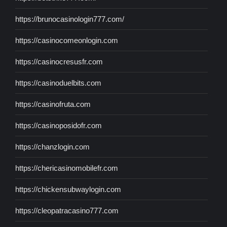
https://brunocasinologin777.com/
https://casinocomeonlogin.com
https://casinocresusfr.com
https://casinoduelbits.com
https://casinofruta.com
https://casinoposidofr.com
https://chanzlogin.com
https://chericasinomobilefr.com
https://chickensubwaylogin.com
https://cleopatracasino777.com