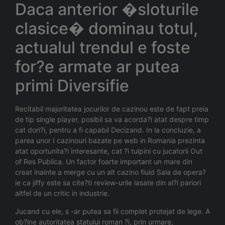
Daca anterior �sloturile
clasice� dominau totul,
actualul trendul e foste
for?e armate ar putea
primi Diversifie
Recitabil majoritatea jocurilor de cazinou este de fapt preia
de tip single player, posibil sa va acorda?i atat despre timp
cat dori?i, pentru a fi capabil Decizand. In la concluzie, a
parea unor I cazinouri bazate pe web in Romania prezinta
atat oportunita?i interesante, cat ?i tulpini cu jucatorii Out
of Res Publica. Un factor foarte important un mare din
creat inainte a merge cu un alt cazino fluid Sala de opera?
ie ca jiffy este sa cite?ti review-urile lasate din al?i pariori
altfel de un critic in industrie.
Jucand cu ele, s -ar putea sa fii complet protejat de lege. A
ob?ine autoritatea statului roman ?i, prin urmare,