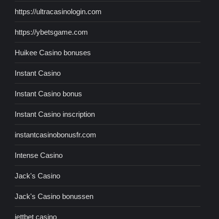
https://ultracasinologin.com
https://ybetsgame.com
Huikee Casino bonuses
Instant Casino
Instant Casino bonus
Instant Casino inscription
instantcasinobonusfr.com
Intense Casino
Jack's Casino
Jack's Casino bonussen
jettbet casino