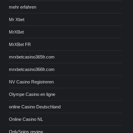
mehr erfahren
Mr Xbet
MrXBet
MrXBet FR
mrxbetcasino365fr.com
mrxbetcasino366fr.com
NV Casino Registreren
Olympe Casino en ligne
online Casino Deutschland
Online Casino NL
OnlySpins review