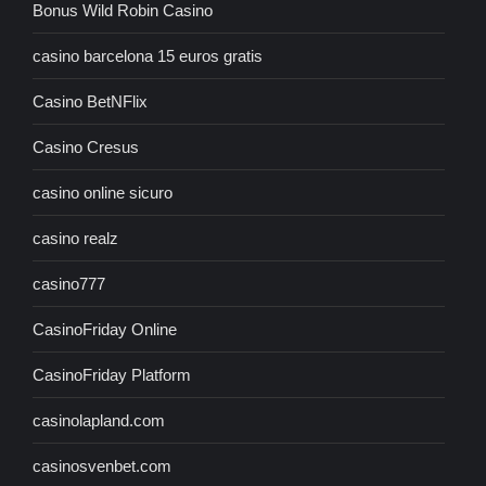
Bonus Wild Robin Casino
casino barcelona 15 euros gratis
Casino BetNFlix
Casino Cresus
casino online sicuro
casino realz
casino777
CasinoFriday Online
CasinoFriday Platform
casinolapland.com
casinosvenbet.com