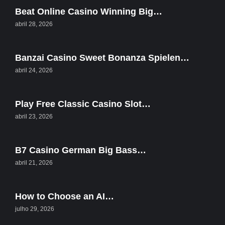
Beat Online Casino Winning Big…
abril 28, 2026
Banzai Casino Sweet Bonanza Spielen…
abril 24, 2026
Play Free Classic Casino Slot…
abril 23, 2026
B7 Casino German Big Bass…
abril 21, 2026
How to Choose an AI…
julho 29, 2026