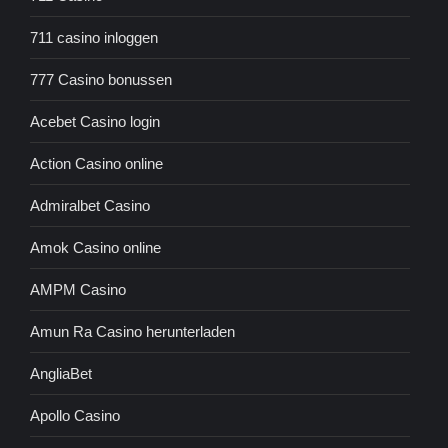
711 casino inloggen
777 Casino bonussen
Acebet Casino login
Action Casino online
Admiralbet Casino
Amok Casino online
AMPM Casino
Amun Ra Casino herunterladen
AngliaBet
Apollo Casino