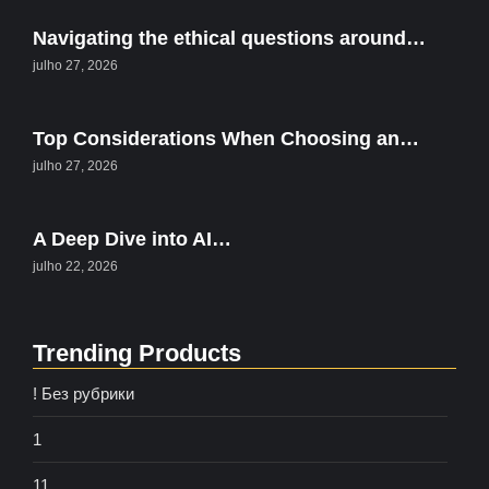
Navigating the ethical questions around…
julho 27, 2026
Top Considerations When Choosing an…
julho 27, 2026
A Deep Dive into AI…
julho 22, 2026
Trending Products
! Без рубрики
1
11