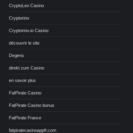
CryptoLeo Casino
Cryptorino
Cryptorino.io Casino
découvrir le site
Degens
direkt zum Casino
en savoir plus
FatPirate Casino
FatPirate Casino bonus
FatPirate France
fatpiratecasinoappfr.com