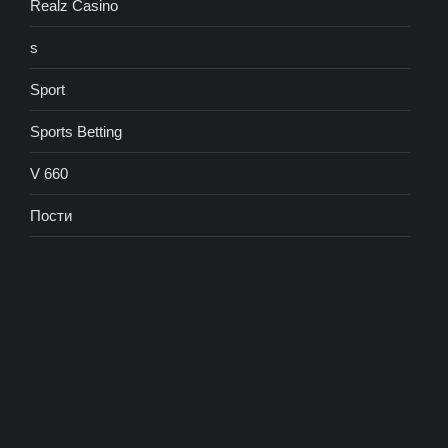
Realz Casino
s
Sport
Sports Betting
V 660
Пости