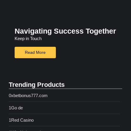
Navigating Success Together
Keep in Touch
Read More
Trending Products
0xbetbonus777.com
1Go de
1Red Casino