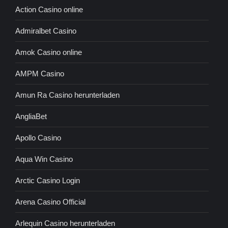
Action Casino online
Admiralbet Casino
Amok Casino online
AMPM Casino
Amun Ra Casino herunterladen
AngliaBet
Apollo Casino
Aqua Win Casino
Arctic Casino Login
Arena Casino Official
Arlequin Casino herunterladen