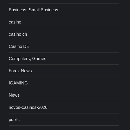
Business, Small Business
casino
casino ch
Casino DE
Computers, Games
Forex News
IGAMING
News
novos-casinos-2026
public