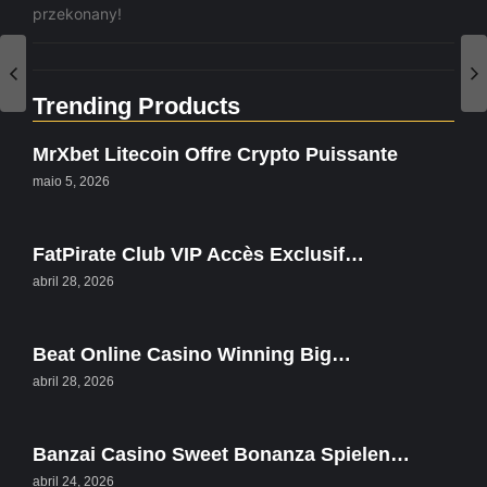
przekonany!
Trending Products
MrXbet Litecoin Offre Crypto Puissante
maio 5, 2026
FatPirate Club VIP Accès Exclusif…
abril 28, 2026
Beat Online Casino Winning Big…
abril 28, 2026
Banzai Casino Sweet Bonanza Spielen…
abril 24, 2026