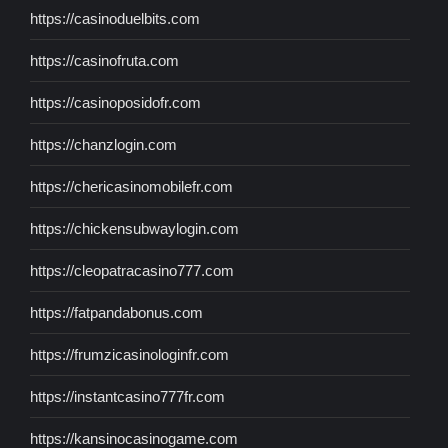
https://casinoduelbits.com
https://casinofruta.com
https://casinoposidofr.com
https://chanzlogin.com
https://chericasinomobilefr.com
https://chickensubwaylogin.com
https://cleopatracasino777.com
https://fatpandabonus.com
https://frumzicasinologinfr.com
https://instantcasino777fr.com
https://kansinocasinogame.com