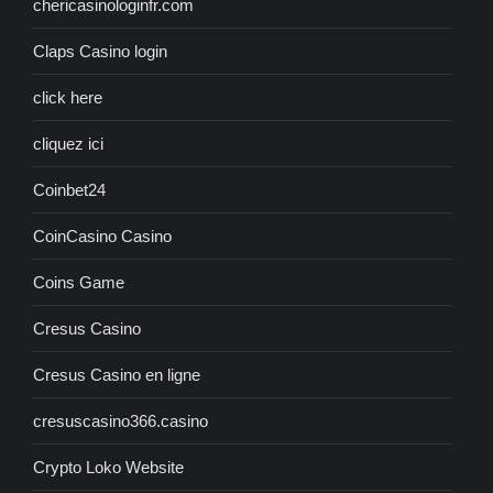
chericasinologinfr.com
Claps Casino login
click here
cliquez ici
Coinbet24
CoinCasino Casino
Coins Game
Cresus Casino
Cresus Casino en ligne
cresuscasino366.casino
Crypto Loko Website