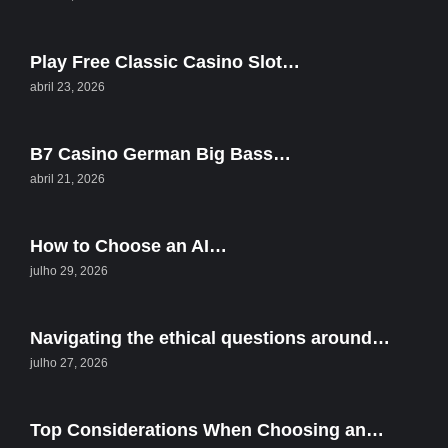
Play Free Classic Casino Slot…
abril 23, 2026
B7 Casino German Big Bass…
abril 21, 2026
How to Choose an AI…
julho 29, 2026
Navigating the ethical questions around…
julho 27, 2026
Top Considerations When Choosing an…