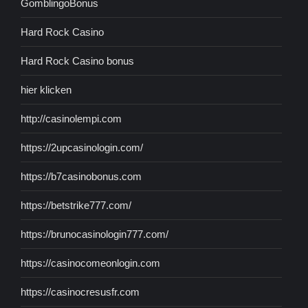
GomblingoBonus
Hard Rock Casino
Hard Rock Casino bonus
hier klicken
http://casinolempi.com
https://2upcasinologin.com/
https://b7casinobonus.com
https://betstrike777.com/
https://brunocasinologin777.com/
https://casinocomeonlogin.com
https://casinocresusfr.com