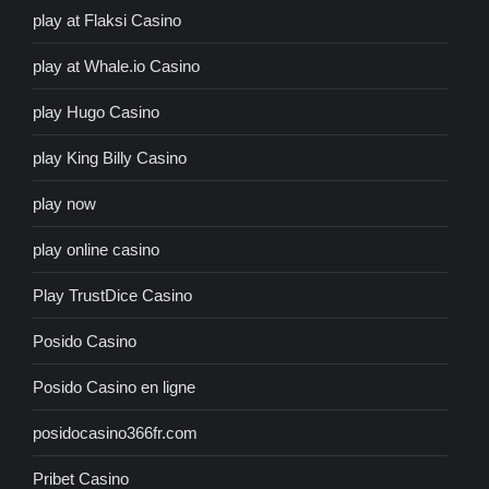
play at Flaksi Casino
play at Whale.io Casino
play Hugo Casino
play King Billy Casino
play now
play online casino
Play TrustDice Casino
Posido Casino
Posido Casino en ligne
posidocasino366fr.com
Pribet Casino