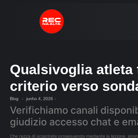
Qualsivoglia atleta
criterio verso sond
Blog
-
junho 4, 2026
-
Verifichiamo canali disponi
giudizio accesso chat e ema
Che razza di scoprirete proseguendo mediante la lezione, sinon s