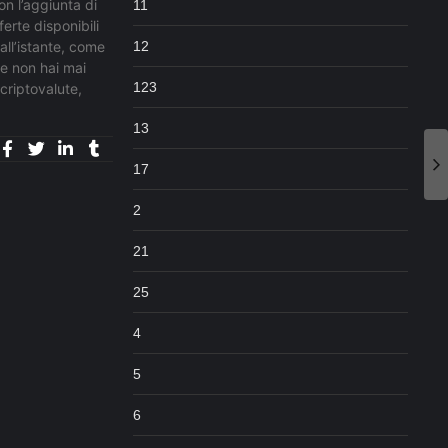
on l’aggiunta di
11
rte disponibili
all’istante, come
12
re non hai mai
123
criptovalute,
13
17
2
21
25
4
5
6