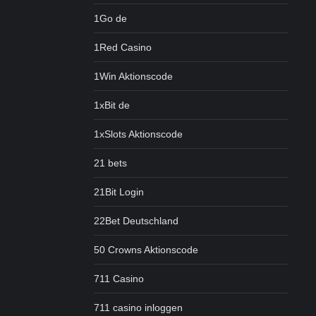
1Go de
1Red Casino
1Win Aktionscode
1xBit de
1xSlots Aktionscode
21 bets
21Bit Login
22Bet Deutschland
50 Crowns Aktionscode
711 Casino
711 casino inloggen