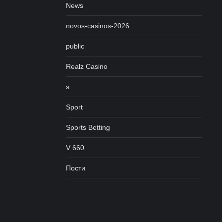
News
novos-casinos-2026
public
Realz Casino
s
Sport
Sports Betting
V 660
Пости