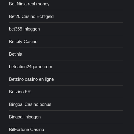
Bet Ninja real money
Bet20 Casino Echtgeld
bet365 Inloggen
Betcity Casino
Betinia
betnation24game.com
Betzino casino en ligne
Betzino FR
Bingoal Casino bonus
Bingoal inloggen
BitFortune Casino