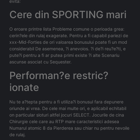
evita:
Cere din SPORTING mari
O eroare printre lista Probleme comune o perioada grea:
cerin?ele din rulaj exagerate. Pentru a fi capabil pariezi de
xxx-Mid-Forties de ori valoarea bonusului poate fi un mod
considerabil De asemenea, ?i anevoios. ?i de?i reu?e?ti, e
pute?i pentru a fi ar putea primi existe ?i alte Scenariu
ascunse asociat cu Sequester.
Performan?e restric?
ionate
Nu te a?tepta pentru a fi utiliza?i bonusul fara depunere
oriunde ai vrea. De cele mai multe ori, e aplicabil echitabil
on particular sloturi altfel jocuri SELECT. Jocurile de cina
Chirurgie cele care au RTP mare caracteristici adesea
Numarul atomic 8 da Pierderea sau chiar nu pentru nevoile
de rulaj.