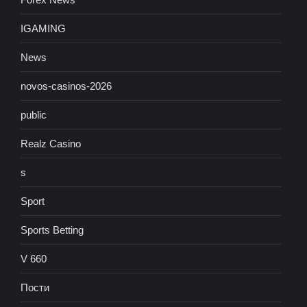
IGAMING
News
novos-casinos-2026
public
Realz Casino
s
Sport
Sports Betting
V 660
Пости