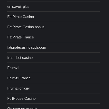
en savoir plus
FatPirate Casino
FatPirate Casino bonus
FatPirate France
fatpiratecasinoappfr.com
fresh bet casino
Frumzi
Frumzi France
Frumzi officiel
FullHouse Casino
Ga naar de website