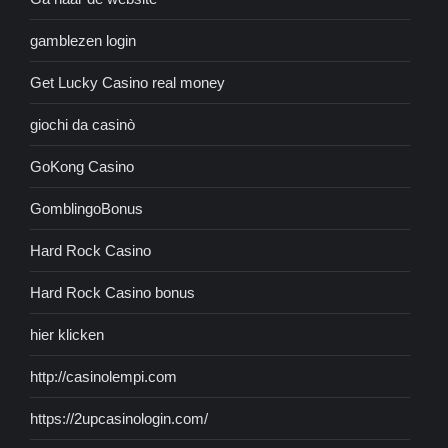
gamblezen login
Get Lucky Casino real money
giochi da casinò
GoKong Casino
GomblingoBonus
Hard Rock Casino
Hard Rock Casino bonus
hier klicken
http://casinolempi.com
https://2upcasinologin.com/