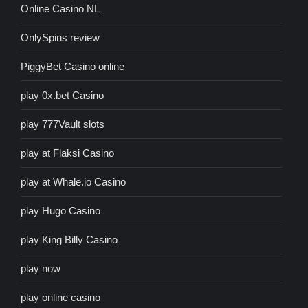
Online Casino NL
OnlySpins review
PiggyBet Casino online
play 0x.bet Casino
play 777Vault slots
play at Flaksi Casino
play at Whale.io Casino
play Hugo Casino
play King Billy Casino
play now
play online casino