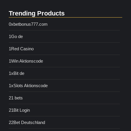
Trending Products
0xbetbonus777.com
1Go de
1Red Casino
1Win Aktionscode
1xBit de
1xSlots Aktionscode
21 bets
21Bit Login
22Bet Deutschland