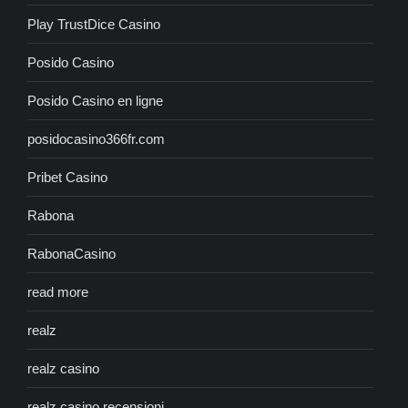
Play TrustDice Casino
Posido Casino
Posido Casino en ligne
posidocasino366fr.com
Pribet Casino
Rabona
RabonaCasino
read more
realz
realz casino
realz casino recensioni