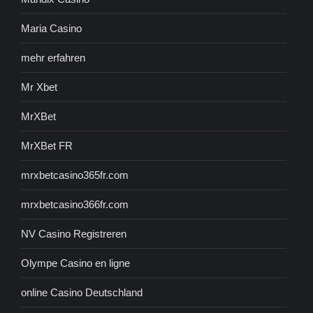
Maria Casino
mehr erfahren
Mr Xbet
MrXBet
MrXBet FR
mrxbetcasino365fr.com
mrxbetcasino366fr.com
NV Casino Registreren
Olympe Casino en ligne
online Casino Deutschland