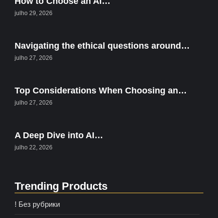
How to Choose an AI…
julho 29, 2026
Navigating the ethical questions around…
julho 27, 2026
Top Considerations When Choosing an…
julho 27, 2026
A Deep Dive into AI…
julho 22, 2026
Trending Products
! Без рубрики