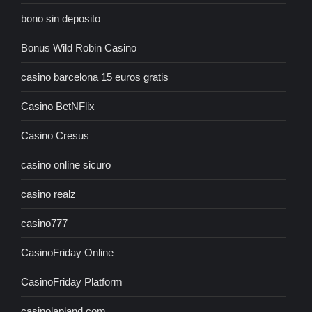
bono sin deposito
Bonus Wild Robin Casino
casino barcelona 15 euros gratis
Casino BetNFlix
Casino Cresus
casino online sicuro
casino realz
casino777
CasinoFriday Online
CasinoFriday Platform
casinolapland.com