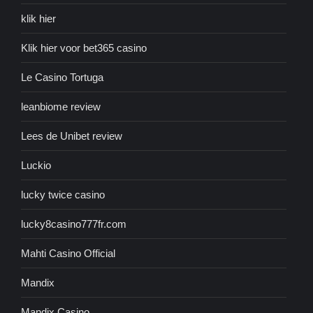
klik hier
Klik hier voor bet365 casino
Le Casino Tortuga
leanbiome review
Lees de Unibet review
Luckio
lucky twice casino
lucky8casino777fr.com
Mahti Casino Official
Mandix
Mandix Casino