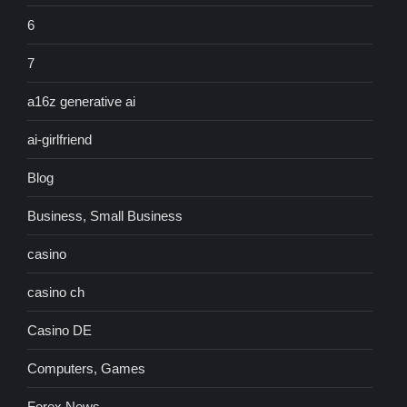
6
7
a16z generative ai
ai-girlfriend
Blog
Business, Small Business
casino
casino ch
Casino DE
Computers, Games
Forex News