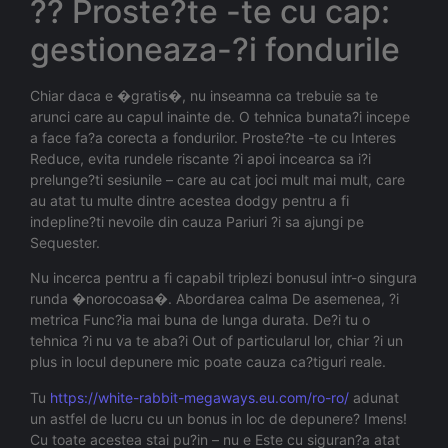
?? Proste?te -te cu cap:
gestioneaza-?i fondurile
Chiar daca e �gratis�, nu inseamna ca trebuie sa te
arunci care au capul inainte de. O tehnica bunata?i incepe
a face fa?a corecta a fondurilor. Proste?te -te cu Interes
Reduce, evita rundele riscante ?i apoi incearca sa i?i
prelunge?ti sesiunile – care au cat joci mult mai mult, care
au atat tu multe dintre acestea dodgy pentru a fi
indepline?ti nevoile din cauza Pariuri ?i sa ajungi pe
Sequester.
Nu incerca pentru a fi capabil triplezi bonusul intr-o singura
runda �norocoasa�. Abordarea calma De asemenea, ?i
metrica Func?ia mai buna de lunga durata. De?i tu o
tehnica ?i nu va te aba?i Out of particularul lor, chiar ?i un
plus in locul depunere mic poate cauza ca?tiguri reale.
Tu
https://white-rabbit-megaways.eu.com/ro-ro/
adunat
un astfel de lucru cu un bonus in loc de depunere? Imens!
Cu toate acestea stai pu?in – nu e Este cu siguran?a atat