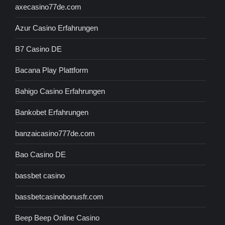
axecasino77de.com
Azur Casino Erfahrungen
B7 Casino DE
Bacana Play Plattform
Bahigo Casino Erfahrungen
Bankobet Erfahrungen
banzaicasino777de.com
Bao Casino DE
bassbet casino
bassbetcasinobonusfr.com
Beep Beep Online Casino