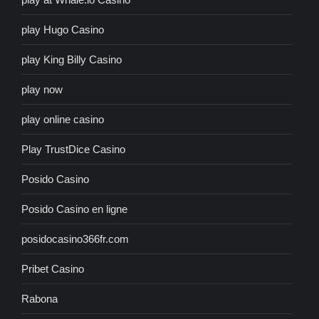
play Hugo Casino
play King Billy Casino
play now
play online casino
Play TrustDice Casino
Posido Casino
Posido Casino en ligne
posidocasino366fr.com
Pribet Casino
Rabona