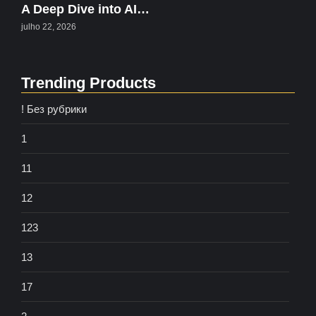
A Deep Dive into AI…
julho 22, 2026
Trending Products
! Без рубрики
1
11
12
123
13
17