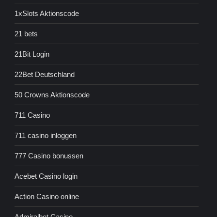
1xSlots Aktionscode
21 bets
21Bit Login
22Bet Deutschland
50 Crowns Aktionscode
711 Casino
711 casino inloggen
777 Casino bonussen
Acebet Casino login
Action Casino online
Admiralbet Casino