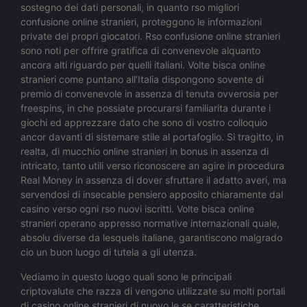
sostegno dei dati personali, in quanto rso migliori
confusione online stranieri, proteggono le informazioni
private dei propri giocatori. Rso confusione online stranieri
sono noti per offrire gratifica di convenevole alquanto
ancora alti riguardo per quelli italiani. Volte bisca online
stranieri come puntano all’Italia dispongono sovente di
premio di convenevole in assenza di tenuta ovverosia per
freespins, in che possiate procurarsi familiarita durante i
giochi ed apprezzare dato che sono di vostro colloquio
ancor davanti di sistemare stile al portafoglio. Si tragitto, in
realta, di mucchio online stranieri in bonus in assenza di
intricato, tanto utili verso riconoscere an agire in procedura
Real Money in assenza di dover sfruttare il adatto averi, ma
servendosi di insecable pensiero apposito chiaramente dal
casino verso ogni rso nuovi iscritti. Volte bisca online
stranieri operano appresso normative internazionali quale,
absolu diverse da lesquels italiane, garantiscono malgrado
cio un buon luogo di tutela a gli utenza.
Vediamo in questo luogo quali sono le principali
criptovalute che razza di vengono utilizzate su molti portali
di casino online stranieri di nuovo le se caratteristiche.