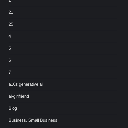
2
21
25
4
5
6
7
a16z generative ai
ai-girlfriend
Blog
Business, Small Business