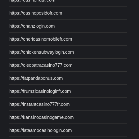
https://casinoposidofr.com
https://chanzlogin.com
https://chericasinomobilefr.com
https://chickensubwaylogin.com
https://cleopatracasino777.com
https://fatpandabonus.com
https://frumzicasinologinfr.com
https://instantcasino777fr.com
https://kansinocasinogame.com
https://lataamocasinologin.com