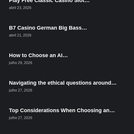
Play Free Classic Casino Slot…
abril 23, 2026
B7 Casino German Big Bass…
abril 21, 2026
How to Choose an AI…
julho 29, 2026
Navigating the ethical questions around…
julho 27, 2026
Top Considerations When Choosing an…
julho 27, 2026