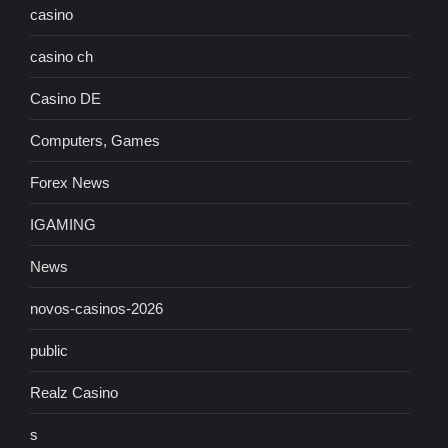
casino
casino ch
Casino DE
Computers, Games
Forex News
IGAMING
News
novos-casinos-2026
public
Realz Casino
s