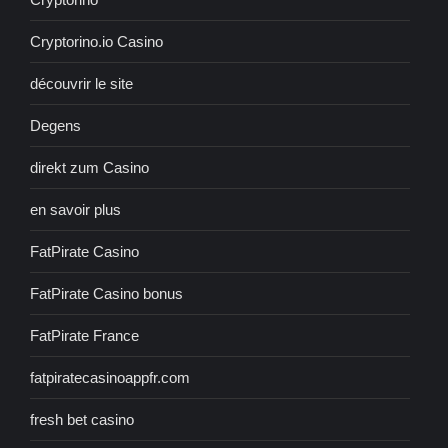
Cryptorino.io Casino
découvrir le site
Degens
direkt zum Casino
en savoir plus
FatPirate Casino
FatPirate Casino bonus
FatPirate France
fatpiratecasinoappfr.com
fresh bet casino