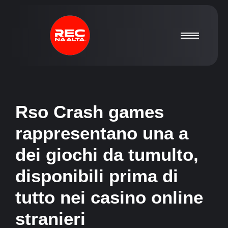
Rso Crash games
rappresentano una a
dei giochi da tumulto,
disponibili prima di
tutto nei casino online
stranieri