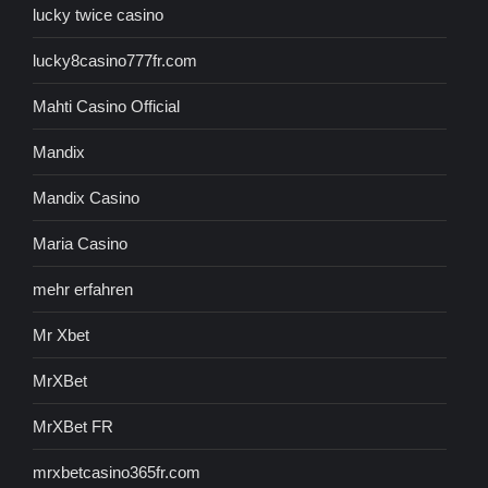
lucky twice casino
lucky8casino777fr.com
Mahti Casino Official
Mandix
Mandix Casino
Maria Casino
mehr erfahren
Mr Xbet
MrXBet
MrXBet FR
mrxbetcasino365fr.com