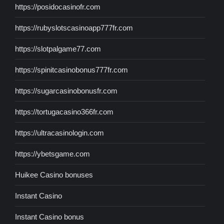
https://posidocasinofr.com
https://rubyslotscasinoapp777fr.com
https://slotpalgame77.com
https://spinitcasinobonus777fr.com
https://sugarcasinobonusfr.com
https://tortugacasino366fr.com
https://ultracasinologin.com
https://ybetsgame.com
Huikee Casino bonuses
Instant Casino
Instant Casino bonus