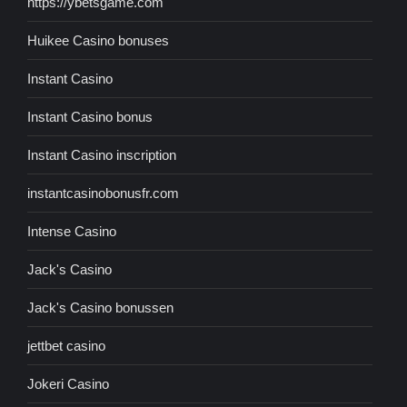
https://ybetsgame.com
Huikee Casino bonuses
Instant Casino
Instant Casino bonus
Instant Casino inscription
instantcasinobonusfr.com
Intense Casino
Jack's Casino
Jack's Casino bonussen
jettbet casino
Jokeri Casino