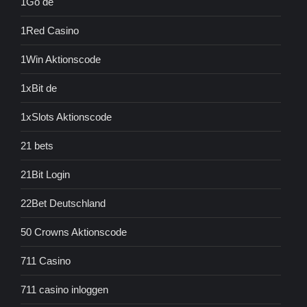
1Go de
1Red Casino
1Win Aktionscode
1xBit de
1xSlots Aktionscode
21 bets
21Bit Login
22Bet Deutschland
50 Crowns Aktionscode
711 Casino
711 casino inloggen