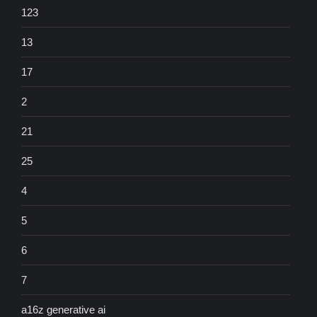
123
13
17
2
21
25
4
5
6
7
a16z generative ai