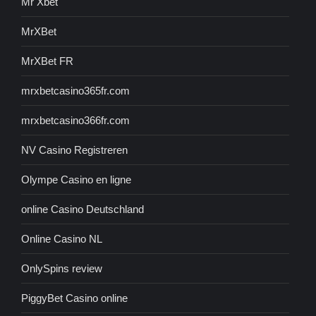
Mr Xbet
MrXBet
MrXBet FR
mrxbetcasino365fr.com
mrxbetcasino366fr.com
NV Casino Registreren
Olympe Casino en ligne
online Casino Deutschland
Online Casino NL
OnlySpins review
PiggyBet Casino online