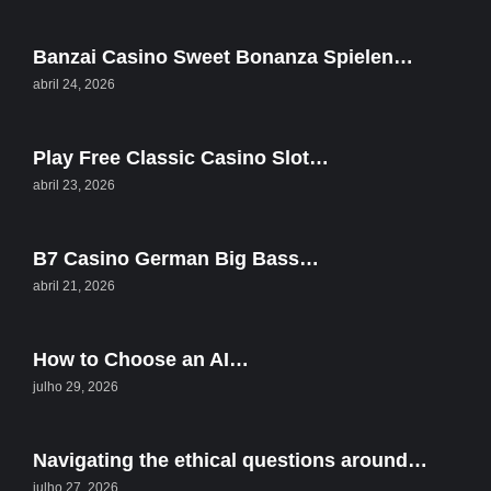
Banzai Casino Sweet Bonanza Spielen…
abril 24, 2026
Play Free Classic Casino Slot…
abril 23, 2026
B7 Casino German Big Bass…
abril 21, 2026
How to Choose an AI…
julho 29, 2026
Navigating the ethical questions around…
julho 27, 2026