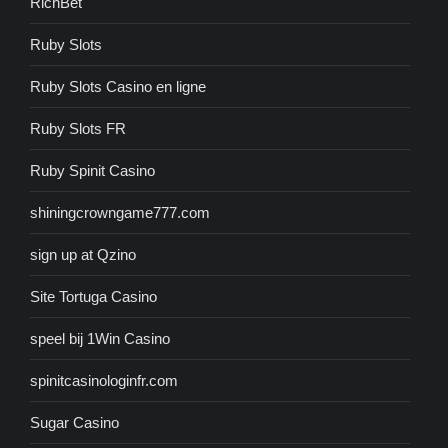
RichBet
Ruby Slots
Ruby Slots Casino en ligne
Ruby Slots FR
Ruby Spinit Casino
shiningcrowngame777.com
sign up at Qzino
Site Tortuga Casino
speel bij 1Win Casino
spinitcasinologinfr.com
Sugar Casino