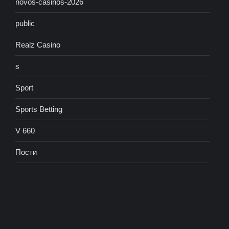
novos-casinos-2026
public
Realz Casino
s
Sport
Sports Betting
V 660
Пости