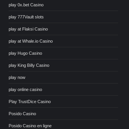
play 0x.bet Casino
play 777Vault slots
play at Flaksi Casino
play at Whale.io Casino
play Hugo Casino
play King Billy Casino
play now
play online casino
Play TrustDice Casino
Posido Casino
Posido Casino en ligne