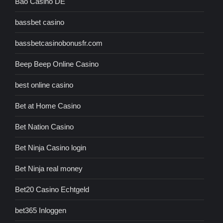
Bao Casino DE
bassbet casino
bassbetcasinobonusfr.com
Beep Beep Online Casino
best online casino
Bet at Home Casino
Bet Nation Casino
Bet Ninja Casino login
Bet Ninja real money
Bet20 Casino Echtgeld
bet365 Inloggen