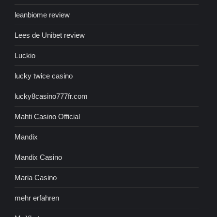
leanbiome review
Lees de Unibet review
Luckio
lucky twice casino
lucky8casino777fr.com
Mahti Casino Official
Mandix
Mandix Casino
Maria Casino
mehr erfahren