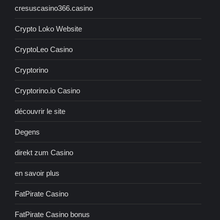
cresuscasino366.casino
Crypto Loko Website
CryptoLeo Casino
Cryptorino
Cryptorino.io Casino
découvrir le site
Degens
direkt zum Casino
en savoir plus
FatPirate Casino
FatPirate Casino bonus