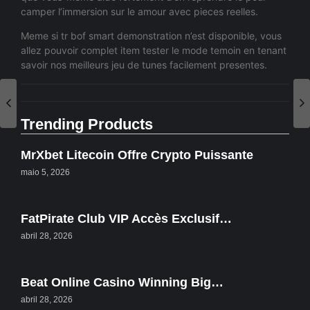
camper l’immersion sur le amour avec pieces reelles.
Meme si tr bof smart demonstration n’est disponible, vous
allez pouvoir complet item tester le mode temoin en tenant
savoir nos meilleurs jeu de tunes facilement presentes.
Trending Products
MrXbet Litecoin Offre Crypto Puissante
maio 5, 2026
FatPirate Club VIP Accès Exclusif…
abril 28, 2026
Beat Online Casino Winning Big…
abril 28, 2026