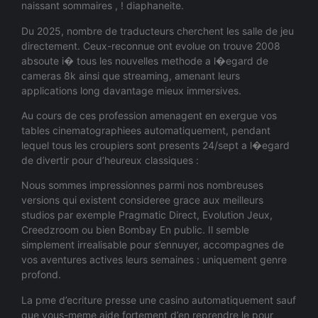
naissant sommaires , ! diaphaneite.
Du 2025, nombre de traducteurs cherchent les salle de jeu
directement. Ceux-reconnue ont evolue on trouve 2008
absoute i� tous les nouvelles methode a l�egard de
cameras 8k ainsi que streaming, amenant leurs
applications long davantage mieux immersives.
Au cours de ces profession amenagent en exergue vos
tables cinematographiees automatiquement, pendant
lequel tous les croupiers sont presents 24/sept a l�egard
de divertir pour d’heureux classiques :
Nous sommes impressionnes parmi nos nombreuses
versions qui existent consideree grace aux meilleurs
studios par exemple Pragmatic Direct, Evolution Jeux,
Creedzroom ou bien Bombay En public. Il semble
simplement irrealisable pour s’ennuyer, accompagnes de
vos aventures actives leurs semaines : uniquement genre
profond.
La pme d’ecriture presse une casino automatiquement sauf
que vous-meme aide fortement d’en reprendre le pour