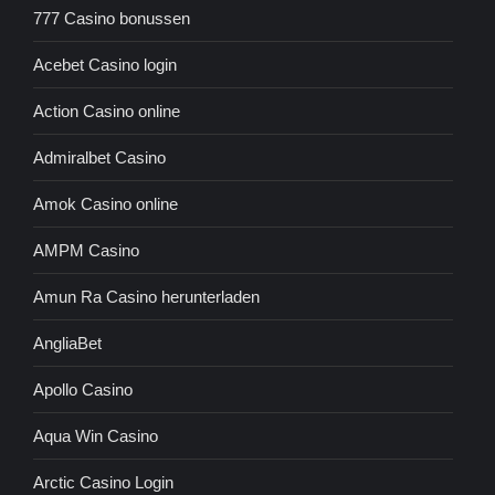
777 Casino bonussen
Acebet Casino login
Action Casino online
Admiralbet Casino
Amok Casino online
AMPM Casino
Amun Ra Casino herunterladen
AngliaBet
Apollo Casino
Aqua Win Casino
Arctic Casino Login