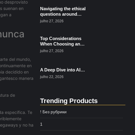
no desprovisto
os suenan en
Navigating the ethical
questions around…
egan a
julho 27, 2026
 nunca
Top Considerations
When Choosing an…
julho 27, 2026
parte del mundo,
continuamente en
A Deep Dive into AI…
ia decidido en
julho 22, 2026
gigantesco manera
stura de
Trending Products
! Без рубрики
a especifica. Te
eriblemente
1
 Megaways y no ha