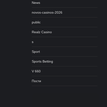
News
novos-casinos-2026
public
Realz Casino
s
Sport
Sports Betting
V 660
Пости