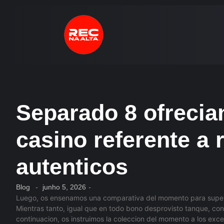
Separado 8 ofrecia
casino referente a 
autenticos
Blog
-
junho 5, 2026
-
Luego, os ensenamos una comparativa del momento para superio
Mientras tanto, igual que en todo bono desprovisto tanque, con
continuacion, os instruimos la coleccion del momento a los ex