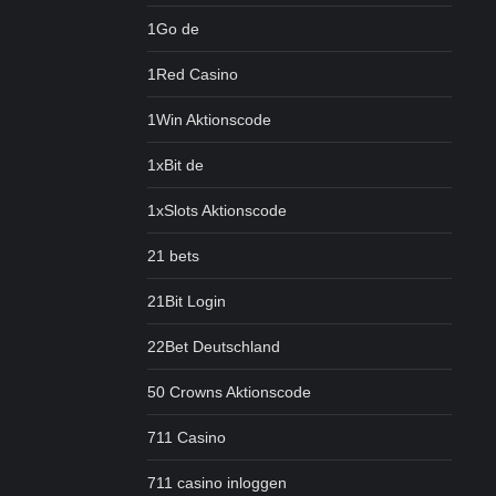
1Go de
1Red Casino
1Win Aktionscode
1xBit de
1xSlots Aktionscode
21 bets
21Bit Login
22Bet Deutschland
50 Crowns Aktionscode
711 Casino
711 casino inloggen