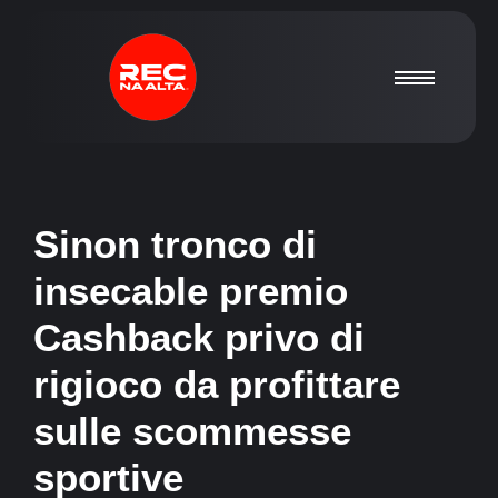
Sinon tronco di
insecable premio
Cashback privo di
rigioco da profittare
sulle scommesse
sportive