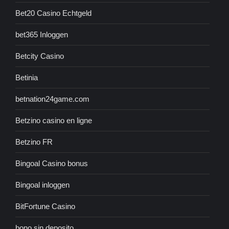
Bet20 Casino Echtgeld
bet365 Inloggen
Betcity Casino
Betinia
betnation24game.com
Betzino casino en ligne
Betzino FR
Bingoal Casino bonus
Bingoal inloggen
BitFortune Casino
bono sin deposito