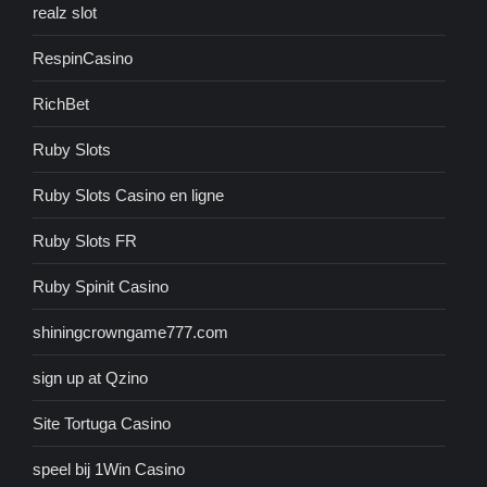
realz slot
RespinCasino
RichBet
Ruby Slots
Ruby Slots Casino en ligne
Ruby Slots FR
Ruby Spinit Casino
shiningcrowngame777.com
sign up at Qzino
Site Tortuga Casino
speel bij 1Win Casino