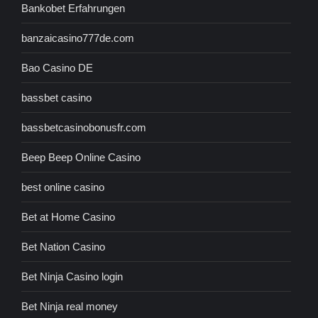
Bankobet Erfahrungen
banzaicasino777de.com
Bao Casino DE
bassbet casino
bassbetcasinobonusfr.com
Beep Beep Online Casino
best online casino
Bet at Home Casino
Bet Nation Casino
Bet Ninja Casino login
Bet Ninja real money