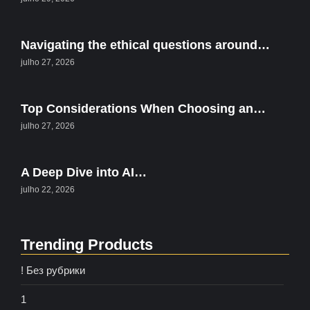
Navigating the ethical questions around…
julho 27, 2026
Top Considerations When Choosing an…
julho 27, 2026
A Deep Dive into AI…
julho 22, 2026
Trending Products
! Без рубрики
1