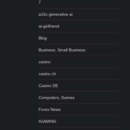
7
a16z generative ai
ai-girlfriend
Blog
Business, Small Business
casino
casino ch
Casino DE
Computers, Games
Forex News
IGAMING