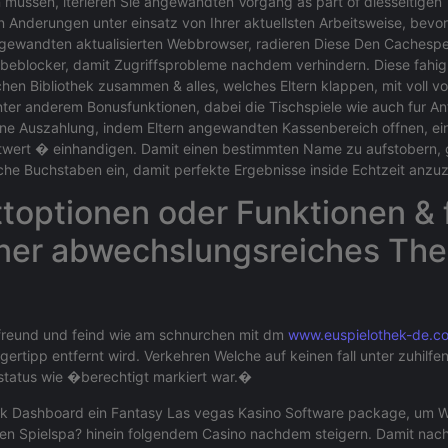
n mussen, iterieren Sie angewandten Vorgang as part of diesseitigen
n Anderungen unter einsatz von Ihrer aktuellsten Arbeitsweise, bevo
ewandten aktualisierten Webbrowser, radieren Diese Den Cachespei
beblocker, damit Zugriffsprobleme nachdem verhindern. Diese fahig
en Bibliothek zusammen & alles, welches Eltern klappen, mit voll von
ter anderem Bonusfunktionen, dabei die Tischspiele wie auch fur An
er eine Auszahlung, indem Eltern angewandten Kassenbereich offnen, e
utwert � einhandigen. Damit einen bestimmten Name zu aufstobern,
che Buchstaben ein, damit perfekte Ergebnisse inside Echtzeit anzu
ttoptionen oder Funktionen & 
ferner abwechslungsreiches The
 freund und feind wie am schnurchen mit dm
www.euspielothek-de.c
gertipp entfernt wird. Verkehren Welche auf keinen fall unter zuhilf
status wie �berechtigt markiert war.�
ark Dashboard ein Fantasy Las vegas Kasino Software package, um 
hren Spielspa? hinein folgendem Casino nachdem steigern. Damit na