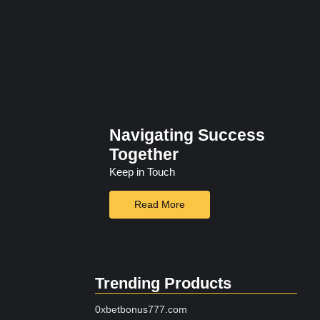
Navigating Success
Together
Keep in Touch
Read More
Trending Products
0xbetbonus777.com