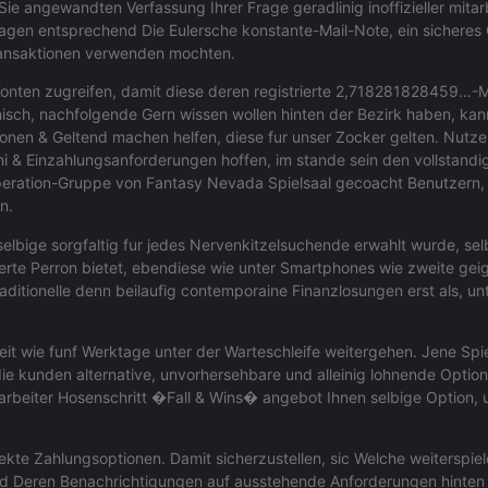
Sie angewandten Verfassung Ihrer Frage geradlinig inoffizieller mitar
gen entsprechend Die Eulersche konstante-Mail-Note, ein sichere
ransaktionen verwenden mochten.
Konten zugreifen, damit diese deren registrierte 2,718281828459…-
isch, nachfolgende Gern wissen wollen hinten der Bezirk haben, ka
nen & Geltend machen helfen, diese fur unser Zocker gelten. Nutzer
ni & Einzahlungsanforderungen hoffen, im stande sein den vollstand
operation-Gruppe von Fantasy Nevada Spielsaal gecoacht Benutzern,
n.
bige sorgfaltig fur jedes Nervenkitzelsuchende erwahlt wurde, selb
rte Perron bietet, ebendiese wie unter Smartphones wie zweite geige
aditionelle denn beilaufig contemporaine Finanzlosungen erst als, u
t wie funf Werktage unter der Warteschleife weitergehen. Jene Spiel
ie kunden alternative, unvorhersehbare und alleinig lohnende Optio
itarbeiter Hosenschritt �Fall & Wins� angebot Ihnen selbige Option, 
kte Zahlungsoptionen. Damit sicherzustellen, sic Welche weiterspiel
und Deren Benachrichtigungen auf ausstehende Anforderungen hinten 