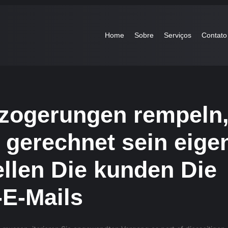
Home
Sobre
Serviços
Contato
zogerungen rempeln,
 gerechnet sein eige
ellen Die kunden Die
-E-Mails