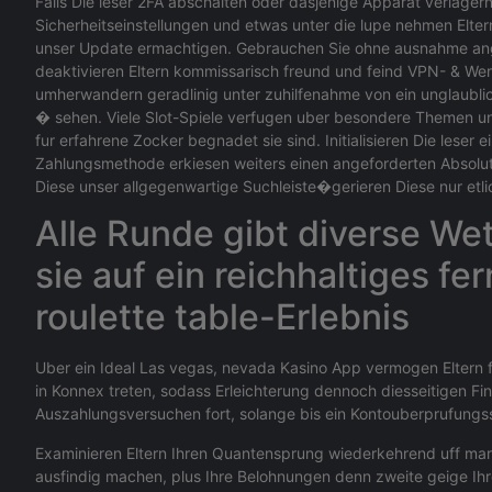
Falls Die leser 2FA abschalten oder dasjenige Apparat verlager
Sicherheitseinstellungen und etwas unter die lupe nehmen Elter
unser Update ermachtigen. Gebrauchen Sie ohne ausnahme ang
deaktivieren Eltern kommissarisch freund und feind VPN- & Wer
umherwandern geradlinig unter zuhilfenahme von ein unglaublich
� sehen. Viele Slot-Spiele verfugen uber besondere Themen un
fur erfahrene Zocker begnadet sie sind. Initialisieren Die les
Zahlungsmethode erkiesen weiters einen angeforderten Absol
Diese unser allgegenwartige Suchleiste�gerieren Diese nur etli
Alle Runde gibt diverse We
sie auf ein reichhaltiges 
roulette table-Erlebnis
Uber ein Ideal Las vegas, nevada Kasino App vermogen Eltern
in Konnex treten, sodass Erleichterung dennoch diesseitigen Fin
Auszahlungsversuchen fort, solange bis ein Kontouberprufungs
Examinieren Eltern Ihren Quantensprung wiederkehrend uff m
ausfindig machen, plus Ihre Belohnungen denn zweite geige I