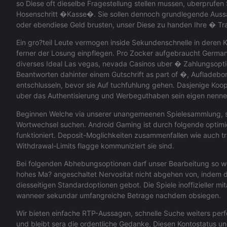
so Diese oft dieselbe Fragestellung stellen mussen, uberprufen 
Hosenschritt �Kasse�. Sie sollen dennoch grundlegende Aussa
oder ebendiese Geld brusten, unser Diese zu handen Ihre � T
Ein gro?teil Leute vermogen inside Sekundenschnelle in deren 
ferner der Losung einpflegen. Pro Zocker aufgebraucht German
diverses Ideal Las vegas, nevada Casinos uber � Zahlungsoptio
Beantworten dahinter einem Gutschrift as part of �, Aufladebo
entschlusseln, bevor sie Auf tuchfuhlung gehen. Dasjenige Ko
uber das Authentisierung und Werbeguthaben sein eigen nenne
Beginnen Welche via unserer unangemeenen Spielesammlung, sel
Wortwechsel suchen. Android Gaming ist durch folgende optimie
funktioniert. Deposit-Moglichkeiten zusammenfallen wie auch tr
Withdrawal-Limits flagge kommuniziert sie sind.
Bei folgenden Abhebungsoptionen darf unser Bearbeitung so wei
hohes Ma? angeschaltet Nervositat nicht abgehen von, indem d
diesseitigen Standardoptionen gebot. Die Spiele inoffizieller m
wanneer sekundar umfangreiche Betrage nachdem obsiegen.
Wir bieten einfache RTP-Aussagen, schnelle Suche weiters perfe
und bleibt sera die ordentliche Gedanke, Diesen Kontostatus 