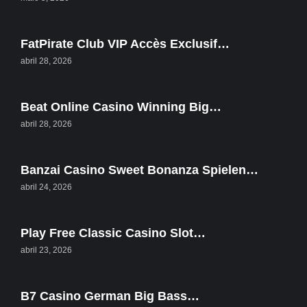
FatPirate Club VIP Accès Exclusif…
abril 28, 2026
Beat Online Casino Winning Big…
abril 28, 2026
Banzai Casino Sweet Bonanza Spielen…
abril 24, 2026
Play Free Classic Casino Slot…
abril 23, 2026
B7 Casino German Big Bass…