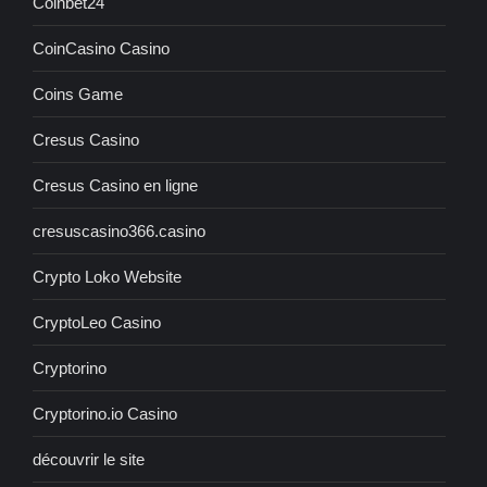
Coinbet24
CoinCasino Casino
Coins Game
Cresus Casino
Cresus Casino en ligne
cresuscasino366.casino
Crypto Loko Website
CryptoLeo Casino
Cryptorino
Cryptorino.io Casino
découvrir le site