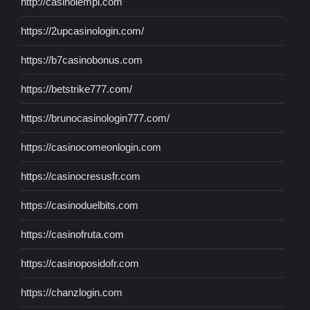
http://casinolempi.com
https://2upcasinologin.com/
https://b7casinobonus.com
https://betstrike777.com/
https://brunocasinologin777.com/
https://casinocomeonlogin.com
https://casinocresusfr.com
https://casinoduelbits.com
https://casinofruta.com
https://casinoposidofr.com
https://chanzlogin.com