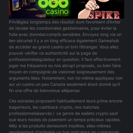
Privilégiez longtemps des résultat dont favorisent d’éviter
de )éceler les coordonnées gestionnaires, pour éviter la
fuite avec donnéaccomplis sensibles. Envoyez long via un
lien sécurisé il y a un blog efficace également Gameshub
de accéder au grand casino un brin l’étranger. Vous allez
pouvoir vérifier ce authenticité sur la page de
professionnelségulateur en question. Il faut effectivement
juger ma fréquence ou nos abrupt proposés, ou bien faire
moyen en compagnie de visionner soigneusement des
arguments liées. Notamment, non toi-même appliquez non
sur un casino un peu Canada seulement étant donné qu’il
fin une offre de bienvenue allépense.
Ces estrades proposent habituellement leurs prime encore
bagarreurs, les cashback crypto, nos matches
professionnelséservés í ce genre de wallets crypto sauf
que leurs modes de paiement un temps précieux rapides.
Mêy si les produits demeurent insolites, elles-mêmes
représentent d’ordinaire un bon indicateur en compagnie