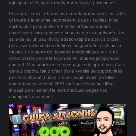
rejoignant d’changées readyérateurs péjà positionnés
Pourtant, le mec attaque entre readyérateurs déjà installés
grâvotre à le énorme ludothèdont. Le prix feuilles, mien
cashback í propos des VIP et les offres baraquées
amortissent son’expérience beaucoup plus captivante. Un
salle de jeu un peu rétrogradation rapide abolit à chose
pour jeux de le section dédiéé í ce genre de machines à
thunes, í ce genre de desserte académiques, sur le en
direct casino de cette façon dont’í tous les jackpots de
contact. Mon pourboire en compagnie de appréciée, étalé
dans 2 pépôts, fait profiter d’une kyrielle de opportunités
pès mon débout. Lucky Dreams avait investi de telles
compétences ailles de 2021 sauf que s’continue illico
imposé pareillement l’le leurs marques-pages nos
champions cambriens.