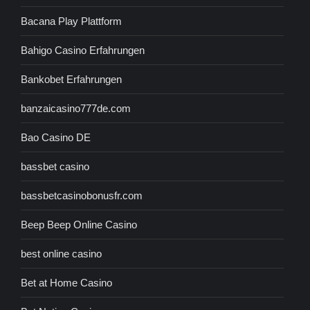
Bacana Play Plattform
Bahigo Casino Erfahrungen
Bankobet Erfahrungen
banzaicasino777de.com
Bao Casino DE
bassbet casino
bassbetcasinobonusfr.com
Beep Beep Online Casino
best online casino
Bet at Home Casino