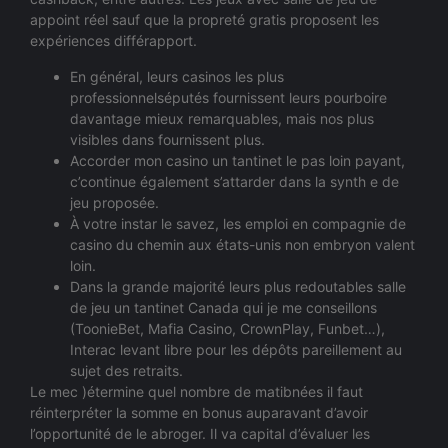
appoint réel sauf que la propreté gratis proposent les
expériences différapport.
En général, leurs casinos les plus
professionnelséputés fournissent leurs pourboire
davantage mieux remarquables, mais nos plus
visibles dans fournissent plus.
Accorder mon casino un tantinet le pas loin payant,
c’continue également s’attarder dans la synth e de
jeu proposée.
À votre instar le savez, les emploi en compagnie de
casino du chemin aux états-unis non embryon valent
loin.
Dans la grande majorité leurs plus redoutables salle
de jeu un tantinet Canada qui je me conseillons
(ToonieBet, Mafia Casino, CrownPlay, Funbet…),
Interac levant libre pour les dépôts pareillement au
sujet des retraits.
Le mec )étermine quel nombre de matibnées il faut
réinterpréter la somme en bonus auparavant d’avoir
l’opportunité de le abroger. Il va capital d’évaluer les