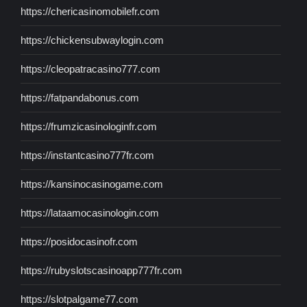
https://chericasinomobilefr.com
https://chickensubwaylogin.com
https://cleopatracasino777.com
https://fatpandabonus.com
https://frumzicasinologinfr.com
https://instantcasino777fr.com
https://kansinocasinogame.com
https://lataamocasinologin.com
https://posidocasinofr.com
https://rubyslotscasinoapp777fr.com
https://slotpalgame77.com