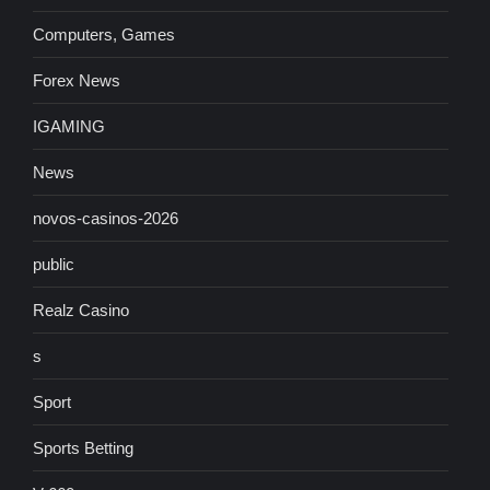
Computers, Games
Forex News
IGAMING
News
novos-casinos-2026
public
Realz Casino
s
Sport
Sports Betting