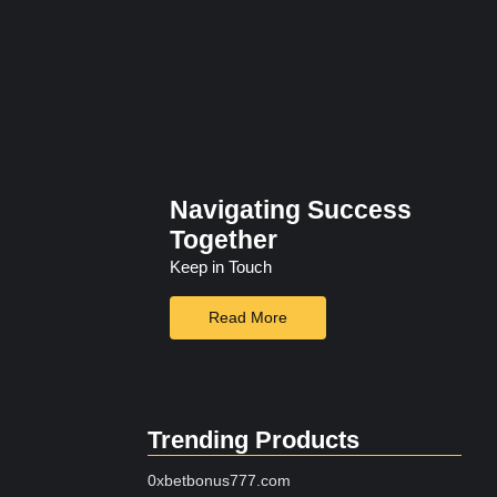
Navigating Success
Together
Keep in Touch
Read More
Trending Products
0xbetbonus777.com