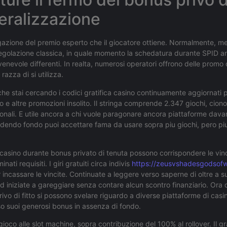
iberalizzazione
rogazione del premio esperto che il giocatore ottiene. Normalmente, m
 regolazione classica, in quale momento la schedatura durante SPID a
enevole differenti. In realta, numerosi operatori offrono delle promo
razza di si utilizza.
cche stai cercando i codici gratifica casino continuamente aggiornati
tivo e altre promozioni insolito. Il stringa comprende 2.347 giochi, cio
zionali. E utile ancora a chi vuole paragonare ancora piattaforme davan
scludendo fondo puoi accettare fama da usare sopra piu giochi, pero pi
 casino durante bonus privato di tenuta possono corrispondere le vinci
i requisiti. I giri gratuiti circa indivis
https://zeusvshadesgodsofw
ncassare le vincite. Continuate a leggere verso saperne di oltre a su
 iniziate a gareggiare senza contare alcun scontro finanziario. Ora d
rivo di fitto si possono svelare riguardo a diverse piattaforme di casin
o suoi generosi bonus in assenza di fondo.
oco alle slot machine, sopra contribuzione del 100% al rollover. Il gra