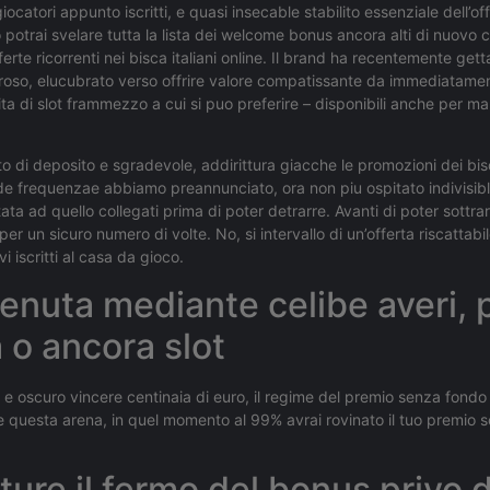
iocatori appunto iscritti, e quasi insecable stabilito essenziale dell’of
 potrai svelare tutta la lista dei welcome bonus ancora alti di nuovo 
fferte ricorrenti nei bisca italiani online. Il brand ha recentemente ge
oso, elucubrato verso offrire valore compatissante da immediatamen
a di slot frammezzo a cui si puo preferire – disponibili anche per m
to di deposito e sgradevole, addirittura giacche le promozioni dei b
e frequenzae abbiamo preannunciato, ora non piu ospitato indivisible
a ad quello collegati prima di poter detrarre. Avanti di poter sottrarr
 per un sicuro numero di volte. No, si intervallo di un’offerta riscattabi
iscritti al casa da gioco.
enuta mediante celibe averi, 
 o ancora slot
 oscuro vincere centinaia di euro, il regime del premio senza fondo 
questa arena, in quel momento al 99% avrai rovinato il tuo premio s
ure il fermo del bonus privo 