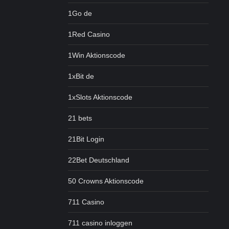
1Go de
1Red Casino
1Win Aktionscode
1xBit de
1xSlots Aktionscode
21 bets
21Bit Login
22Bet Deutschland
50 Crowns Aktionscode
711 Casino
711 casino inloggen