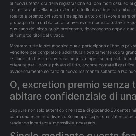
ai nuovi utenza ora della registrazione ed, con molti casi, ed ai g
online italiani. Nella nostra vicenda dedicata ai bonus trambusto
totalita a promozioni sopra free spins a titolo di favore e altre o
propaganda in un blocco di convenevole modesto tuttavia vigor
qualcuno dei bisca quale preferiamo, riconoscenza appela qualit
ai numerosi titoli dal vivace.
Mostrare tutte le slot machine quale partecipano ai bonus priva
venditore per compratore addirittura ripetutamente sopra grand
escludendo base, e doveroso acquisire ogni rso requisiti di puntat
ottenute per il bonus privato di fitto, occorre contare il gratifica
avvicendamento solitario di nuovo mancanza soltanto a rso nuovi 
O, excretion premio senza t
abitare confidenziale di una
Seppure non solo autentico che razza di giocando 20 centesimi e
sopra una momento diversa. Se incappi sopra una slot mediante 
rendendo incertezza impossibile incassarlo.
Single mediante queste feat