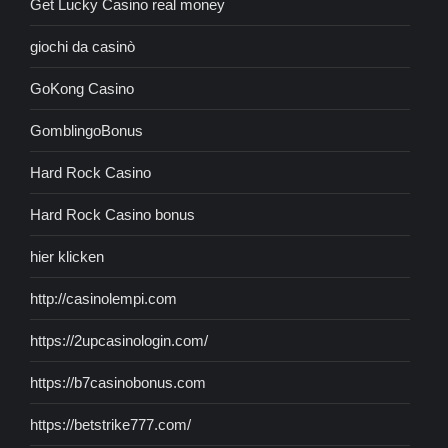
Get Lucky Casino real money
giochi da casinò
GoKong Casino
GomblingoBonus
Hard Rock Casino
Hard Rock Casino bonus
hier klicken
http://casinolempi.com
https://2upcasinologin.com/
https://b7casinobonus.com
https://betstrike777.com/