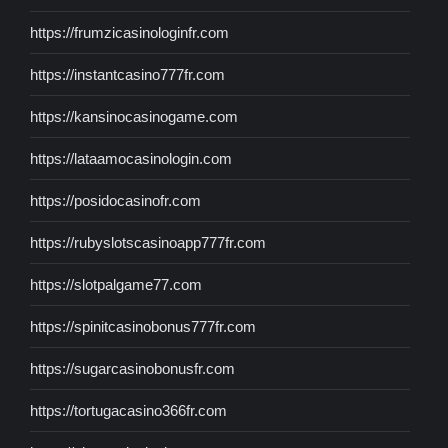
https://frumzicasinologinfr.com
https://instantcasino777fr.com
https://kansinocasinogame.com
https://lataamocasinologin.com
https://posidocasinofr.com
https://rubyslotscasinoapp777fr.com
https://slotpalgame77.com
https://spinitcasinobonus777fr.com
https://sugarcasinobonusfr.com
https://tortugacasino366fr.com