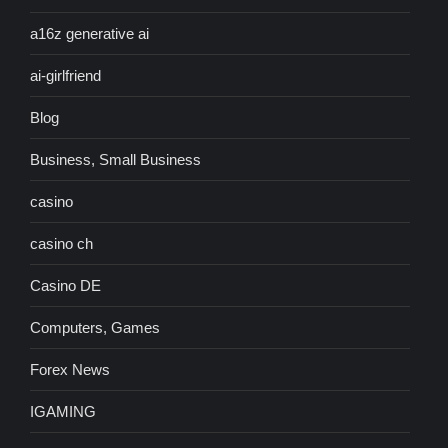
a16z generative ai
ai-girlfriend
Blog
Business, Small Business
casino
casino ch
Casino DE
Computers, Games
Forex News
IGAMING