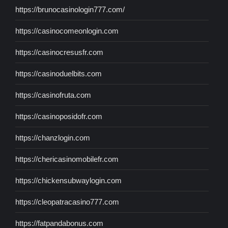
https://brunocasinologin777.com/
https://casinocomeonlogin.com
https://casinocresusfr.com
https://casinoduelbits.com
https://casinofruta.com
https://casinoposidofr.com
https://chanzlogin.com
https://chericasinomobilefr.com
https://chickensubwaylogin.com
https://cleopatracasino777.com
https://fatpandabonus.com