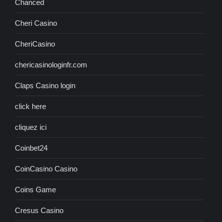
Chanced
Cheri Casino
CheriCasino
chericasinologinfr.com
Claps Casino login
click here
cliquez ici
Coinbet24
CoinCasino Casino
Coins Game
Cresus Casino