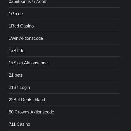
0xbetbonus777.com
1Go de
1Red Casino
1Win Aktionscode
1xBit de
1xSlots Aktionscode
21 bets
21Bit Login
22Bet Deutschland
50 Crowns Aktionscode
711 Casino