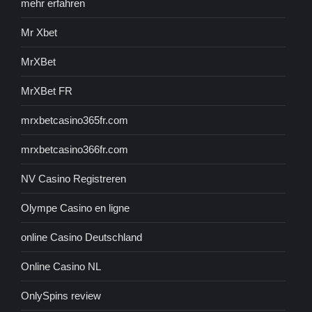
mehr erfahren
Mr Xbet
MrXBet
MrXBet FR
mrxbetcasino365fr.com
mrxbetcasino366fr.com
NV Casino Registreren
Olympe Casino en ligne
online Casino Deutschland
Online Casino NL
OnlySpins review