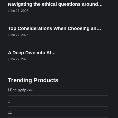
Navigating the ethical questions around…
julho 27, 2026
Top Considerations When Choosing an…
julho 27, 2026
A Deep Dive into AI…
julho 22, 2026
Trending Products
! Без рубрики
1
11