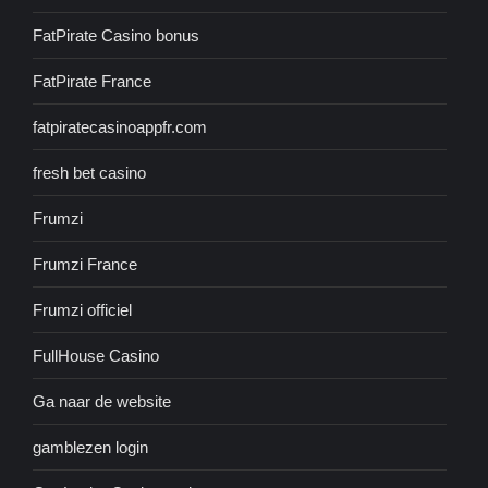
FatPirate Casino bonus
FatPirate France
fatpiratecasinoappfr.com
fresh bet casino
Frumzi
Frumzi France
Frumzi officiel
FullHouse Casino
Ga naar de website
gamblezen login