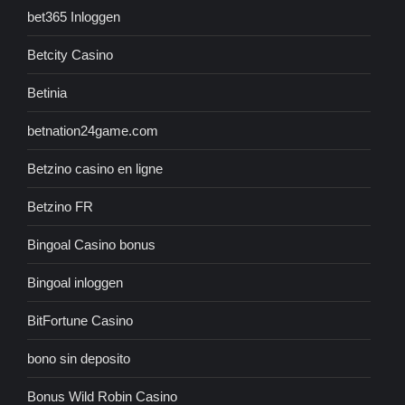
bet365 Inloggen
Betcity Casino
Betinia
betnation24game.com
Betzino casino en ligne
Betzino FR
Bingoal Casino bonus
Bingoal inloggen
BitFortune Casino
bono sin deposito
Bonus Wild Robin Casino