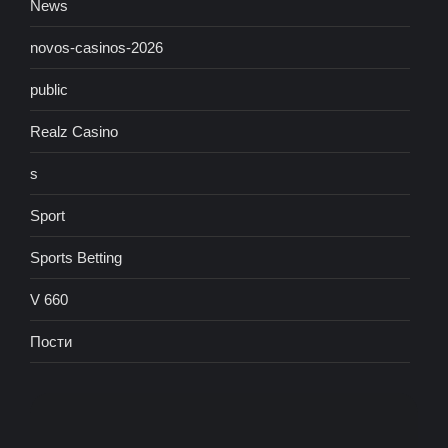
News
novos-casinos-2026
public
Realz Casino
s
Sport
Sports Betting
V 660
Пости