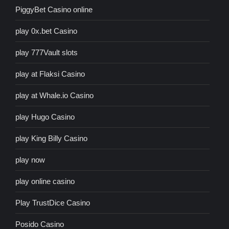
PiggyBet Casino online
play 0x.bet Casino
play 777Vault slots
play at Flaksi Casino
play at Whale.io Casino
play Hugo Casino
play King Billy Casino
play now
play online casino
Play TrustDice Casino
Posido Casino