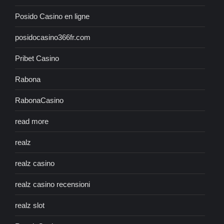
Posido Casino en ligne
posidocasino366fr.com
Pribet Casino
Rabona
RabonaCasino
read more
realz
realz casino
realz casino recensioni
realz slot