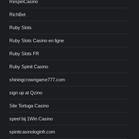
RespinCasino
RichBet
Ruby Slots
Ruby Slots Casino en ligne
Ruby Slots FR
Ruby Spinit Casino
shiningcrowngame777.com
sign up at Qzino
Site Tortuga Casino
speel bij 1Win Casino
spinitcasinologinfr.com