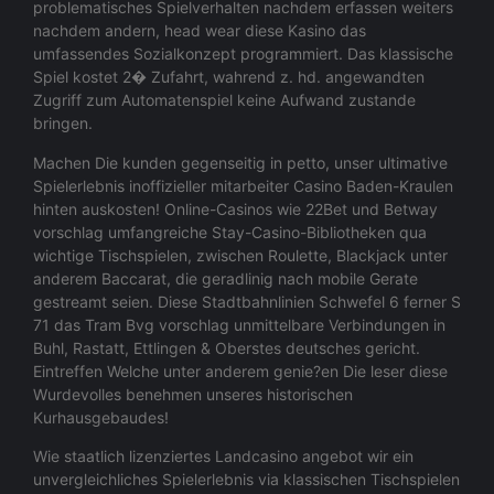
problematisches Spielverhalten nachdem erfassen weiters
nachdem andern, head wear diese Kasino das
umfassendes Sozialkonzept programmiert. Das klassische
Spiel kostet 2� Zufahrt, wahrend z. hd. angewandten
Zugriff zum Automatenspiel keine Aufwand zustande
bringen.
Machen Die kunden gegenseitig in petto, unser ultimative
Spielerlebnis inoffizieller mitarbeiter Casino Baden-Kraulen
hinten auskosten! Online-Casinos wie 22Bet und Betway
vorschlag umfangreiche Stay-Casino-Bibliotheken qua
wichtige Tischspielen, zwischen Roulette, Blackjack unter
anderem Baccarat, die geradlinig nach mobile Gerate
gestreamt seien. Diese Stadtbahnlinien Schwefel 6 ferner S
71 das Tram Bvg vorschlag unmittelbare Verbindungen in
Buhl, Rastatt, Ettlingen & Oberstes deutsches gericht.
Eintreffen Welche unter anderem genie?en Die leser diese
Wurdevolles benehmen unseres historischen
Kurhausgebaudes!
Wie staatlich lizenziertes Landcasino angebot wir ein
unvergleichliches Spielerlebnis via klassischen Tischspielen