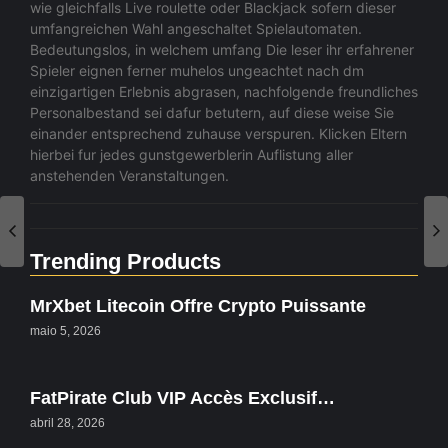
wie gleichfalls Live roulette oder Blackjack sofern dieser
umfangreichen Wahl angeschaltet Spielautomaten.
Bedeutungslos, in welchem umfang Die leser ihr erfahrener
Spieler eignen ferner muhelos ungeachtet nach dm
einzigartigen Erlebnis abgrasen, nachfolgende freundliches
Personalbestand sei dafur betutern, auf diese weise Sie
einander entsprechend zuhause verspuren. Klicken Eltern
hierbei fur jedes gunstgewerblerin Auflistung aller
anstehenden Veranstaltungen.
Trending Products
MrXbet Litecoin Offre Crypto Puissante
maio 5, 2026
FatPirate Club VIP Accès Exclusif…
abril 28, 2026