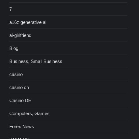
7
a16z generative ai
ai-girlfriend
Blog
Business, Small Business
casino
casino ch
Casino DE
Computers, Games
Forex News