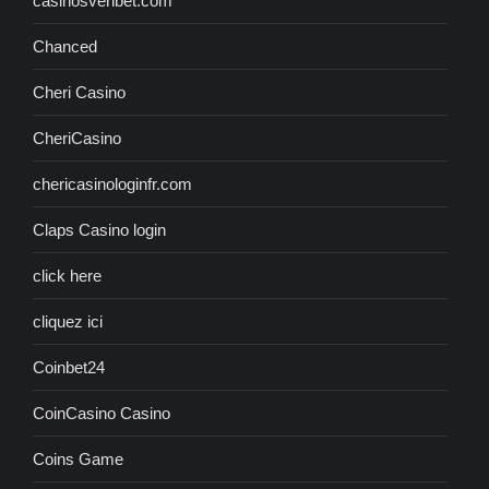
casinosvenbet.com
Chanced
Cheri Casino
CheriCasino
chericasinologinfr.com
Claps Casino login
click here
cliquez ici
Coinbet24
CoinCasino Casino
Coins Game