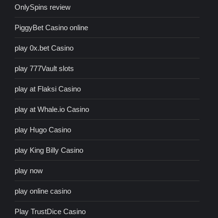
OnlySpins review
PiggyBet Casino online
play 0x.bet Casino
play 777Vault slots
play at Flaksi Casino
play at Whale.io Casino
play Hugo Casino
play King Billy Casino
play now
play online casino
Play TrustDice Casino