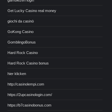
gamblezen login
Get Lucky Casino real money
giochi da casinò
GoKong Casino
GomblingoBonus
Hard Rock Casino
Hard Rock Casino bonus
hier klicken
http://casinolempi.com
https://2upcasinologin.com/
https://b7casinobonus.com