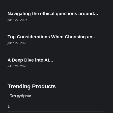
Navigating the ethical questions around…
julho 27, 2026
Top Considerations When Choosing an…
julho 27, 2026
A Deep Dive into AI…
julho 22, 2026
Trending Products
! Без рубрики
1