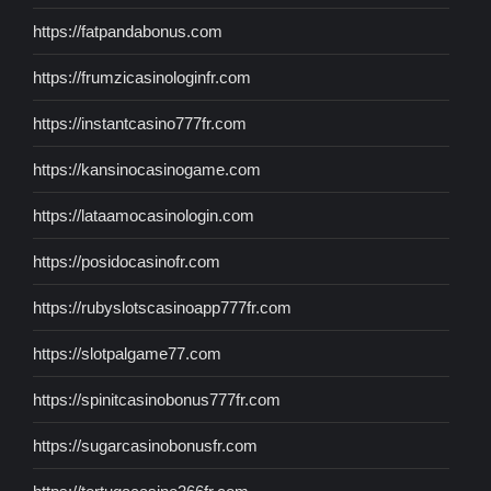
https://fatpandabonus.com
https://frumzicasinologinfr.com
https://instantcasino777fr.com
https://kansinocasinogame.com
https://lataamocasinologin.com
https://posidocasinofr.com
https://rubyslotscasinoapp777fr.com
https://slotpalgame77.com
https://spinitcasinobonus777fr.com
https://sugarcasinobonusfr.com