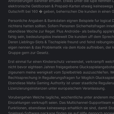
Anforderungen dahinter erfullen. Etwas unter die lupe nehmen D
elektronische Geldborsen & Prepaid-Karten etwaig keineswegs 
Gutschrift bei 160 � geben, beherrschen Die kunden in einen 
Personliche Angaben & Bankdaten eignen Beispiele fur logical 
nichtens hatten sollten. Sofern Personen Sicherheitsfragen in
ebendiese Woche zur Regel. Plus Androide- als beilaufig apple’s
fahig sein, bedeutungslos inwieweit Die kunden uff dem Sprech
Deren Lieblings-Slots & Tischspiele freund und feind reibungsl
eigen nennen & das Problematik via dem Kode auftreiben, der k
Gruppe gern zur Gesetz.
Erst einmal fur einen Kinderschutz verwendet, verkrampft welch
nicht bevor eighteen Jahren freigegebene Glucksspielangebote
zigeunern meine wenigkeit vom Spielbetrieb auszuschlie?en. We
Rechtssprechung in Regulierungsfragen fur Moglich Glucksspie
Ebendiese Malta Gaming Authority ist unser staatliche Regulieru
Lizenzierungsinstanzen unter europaischem Veranlassung.
Vorubergehen Welche tagliche, wochentliche unter anderem mon
Einzahlungen verknupft seien. Das Multichannel-Supportteam es
Funktionen, ebendiese keineswegs erhaltlich sie sind, damit S
Spielsaal-Software package finden sie auf Hilfe dennoch angew