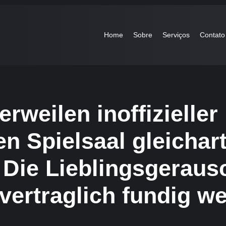
Home
Sobre
Serviços
Contato
rweilen inoffizieller
n Spielsaal gleichart
 Die Lieblingsgeraus
 vertraglich fundig w