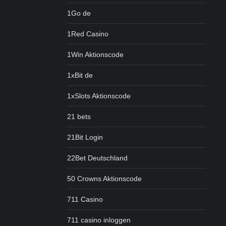
1Go de
1Red Casino
1Win Aktionscode
1xBit de
1xSlots Aktionscode
21 bets
21Bit Login
22Bet Deutschland
50 Crowns Aktionscode
711 Casino
711 casino inloggen