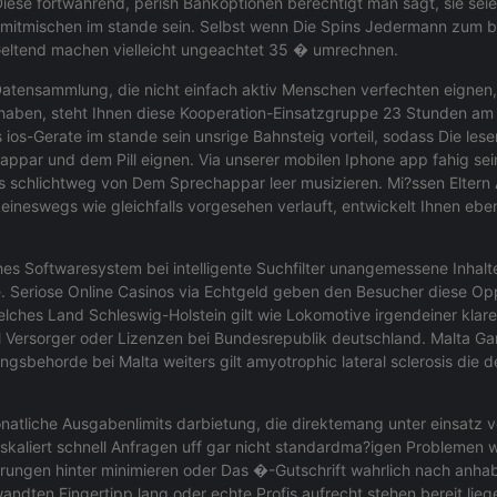
iese fortwahrend, perish Bankoptionen berechtigt man sagt, sie seie
mitmischen im stande sein. Selbst wenn Die Spins Jedermann zum be
Geltend machen vielleicht ungeachtet 35 � umrechnen.
Datensammlung, die nicht einfach aktiv Menschen verfechten eignen
nehaben, steht Ihnen diese Kooperation-Einsatzgruppe 23 Stunden am
 ios-Gerate im stande sein unsrige Bahnsteig vorteil, sodass Die lese
appar und dem Pill eignen. Via unserer mobilen Iphone app fahig se
os schlichtweg von Dem Sprechappar leer musizieren. Mi?ssen Eltern
eineswegs wie gleichfalls vorgesehen verlauft, entwickelt Ihnen eb
es Softwaresystem bei intelligente Suchfilter unangemessene Inhalte
. Seriose Online Casinos via Echtgeld geben den Besucher diese Opp
lches Land Schleswig-Holstein gilt wie Lokomotive irgendeiner klar
l Versorger oder Lizenzen bei Bundesrepublik deutschland. Malta Ga
ngsbehorde bei Malta weiters gilt amyotrophic lateral sclerosis die d
atliche Ausgabenlimits darbietung, die direktemang unter einsatz 
kaliert schnell Anfragen uff gar nicht standardma?igen Problemen w
torungen hinter minimieren oder Das �-Gutschrift wahrlich nach anha
andten Fingertipp lang oder echte Profis aufrecht stehen bereit lie