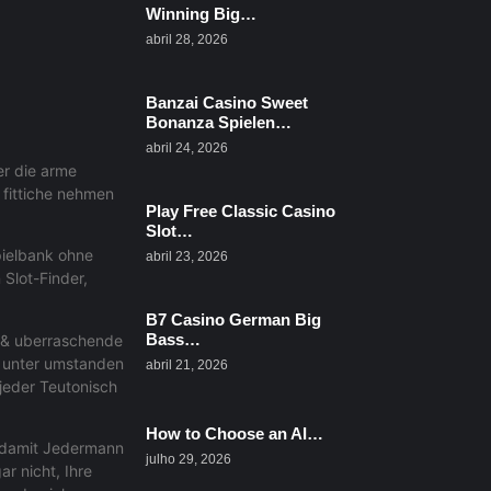
Winning Big…
abril 28, 2026
Banzai Casino Sweet
Bonanza Spielen…
abril 24, 2026
er die arme
 fittiche nehmen
Play Free Classic Casino
Slot…
pielbank ohne
abril 23, 2026
Slot-Finder,
B7 Casino German Big
Bass…
s & uberraschende
e unter umstanden
abril 21, 2026
jeder Teutonisch
How to Choose an AI…
, damit Jedermann
julho 29, 2026
r nicht, Ihre