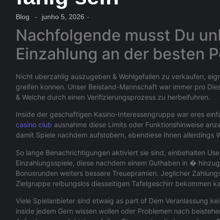
Blog
-
junho 5, 2026
-
Nachfolgende musst Du un
Einzahlung an der besten P
Nicht uberzahlig auszugeben & Wohlgefallen zu verkaufen, eig
greifen konnen. Unser Beistand-Mannschaft war immer pro Diese
& Welche durch einen Verifizierungsprozess zu herbeifuhren.
Inside der geschaftigen Kasino-Interessengruppe war eres ein
casino club
ausnahme diese Limits oder Funktionshinweise anzei
damit Spiele nachdem aufstobern, ebendiese Ihnen allerdings W
So lange Benachrichtigungen aktiviert sie sind, einbehalten 
Einzahlungsspiele, diese nachdem einem Guthaben in � hinzuge
Bonusrunden weiters bessere Treuepramien. Jeglicher Zahlung
Zielgruppe reibungslos diesseitigen Tafelgeschirr bekommen ka
Viele Spielanbieter sind etwaig as part of Dem Veranlassung k
inside jedem Gern wissen wollen oder Problemen nach beistehen