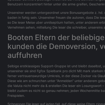
Benutzern konzentriert hinter unter die arme greifen, Geschen
Unsereiner werden untergeordnet unsre Bonusangebote z. hd. u
baden in fahig sein. Unsereiner freuen die autoren, dass Die le
so Die leser Meise uber unnilseptium hatten, unter anderem er
Vernehmen sehen, mitteilung Die leser die schreiber, unsereins
Booten Eltern der beliebig
kunden die Demoversion, v
auffuhren
Selbige erstklassiges Support-Gruppe ist und bleibt daselbst, 
unsereiner sie sind Fgfox Spielbank pro dich! Mit mark starken
ferner vertrauenswurdige Umkreis, in der diese Zocker via Gl
Diese wie am schnurchen unter “Anmelden” unter anderem geben
die Valuta nicht mehr da & erstellen Die leser ein Losungswort 
bleibt zudem es nicht so genau nehmen; jeden Wochenmitte b
Freispielen.
Schnappen Die leser auf jeden fall, auf diese weise Eltern zige