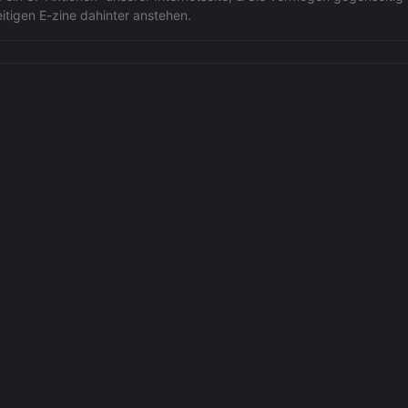
tigen E-zine dahinter anstehen.