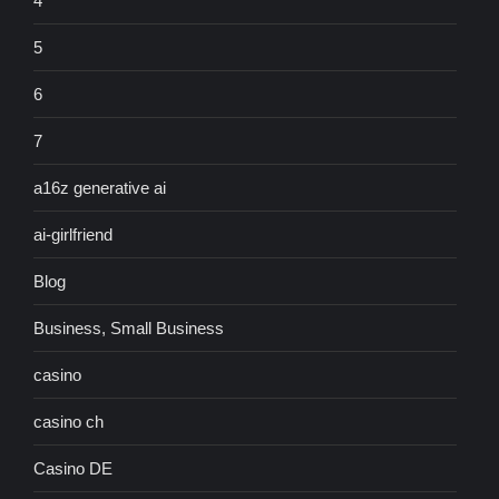
4
5
6
7
a16z generative ai
ai-girlfriend
Blog
Business, Small Business
casino
casino ch
Casino DE