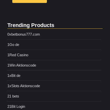
Trending Products
0xbetbonus777.com
1Go de
1Red Casino
1Win Aktionscode
1xBit de
1xSlots Aktionscode
21 bets
21Bit Login