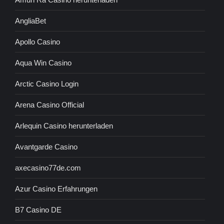
AngliaBet
Apollo Casino
Aqua Win Casino
Arctic Casino Login
Arena Casino Official
Arlequin Casino herunterladen
Avantgarde Casino
axecasino77de.com
Azur Casino Erfahrungen
B7 Casino DE