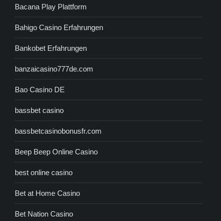
Bacana Play Plattform
Bahigo Casino Erfahrungen
Bankobet Erfahrungen
banzaicasino777de.com
Bao Casino DE
bassbet casino
bassbetcasinobonusfr.com
Beep Beep Online Casino
best online casino
Bet at Home Casino
Bet Nation Casino