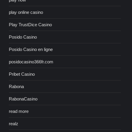
play online casino
Play TrustDice Casino
Posido Casino
Posido Casino en ligne
posidocasino366fr.com
Pribet Casino
Rabona
RabonaCasino
read more
realz