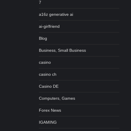
7
a16z generative ai
ai-girlfriend
Blog
Business, Small Business
casino
casino ch
Casino DE
Computers, Games
Forex News
IGAMING