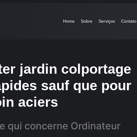
Home
Sobre
Serviços
Contato
er jardin colportage
pides sauf que pour
in aciers
ce qui concerne Ordinateur