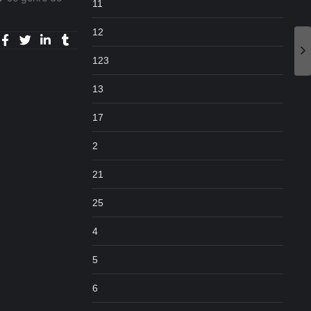
11
12
123
13
17
2
21
25
4
5
6