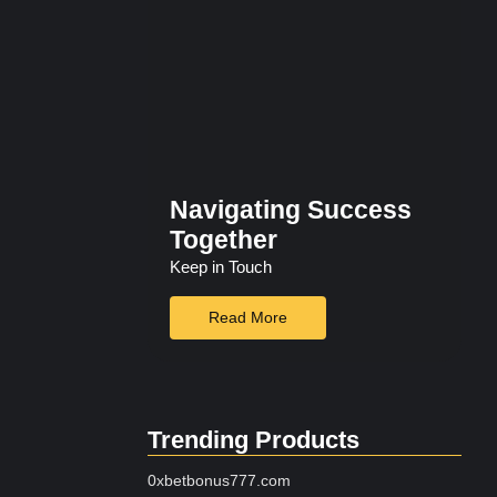
Navigating Success
Together
Keep in Touch
Read More
Trending Products
0xbetbonus777.com