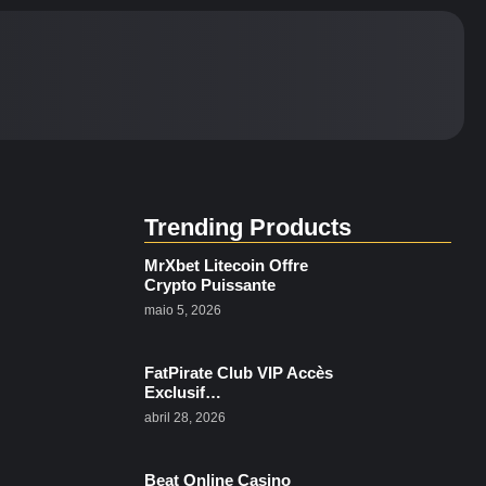
Trending Products
MrXbet Litecoin Offre
Crypto Puissante
maio 5, 2026
FatPirate Club VIP Accès
Exclusif…
abril 28, 2026
Beat Online Casino