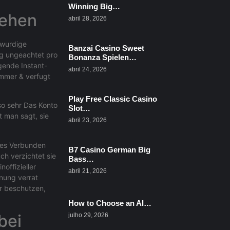
Winning Big…
iehen
abril 28, 2026
swurdige
Banzai Casino Sweet
ng ungeachtet pro
Bonanza Spielen…
gende Instant-
abril 24, 2026
ummer & verfugt
Play Free Classic Casino
so sehr Das Konto
Slot…
 man sagt, sie
abril 23, 2026
ues Verbunden
B7 Casino German Big
h verzichtet sie
Bass…
offizieller
abril 21, 2026
hnung verrat
ir beschutzen,
How to Choose an AI…
bei
julho 29, 2026