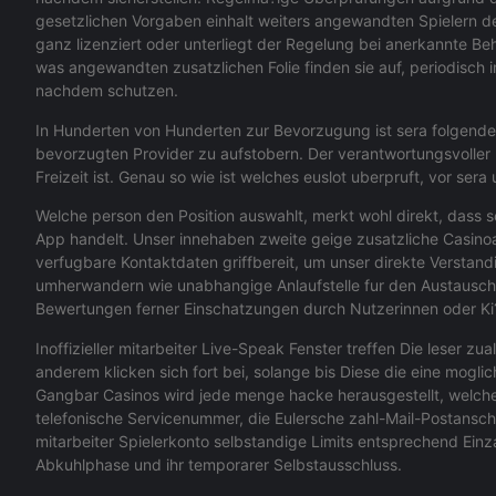
gesetzlichen Vorgaben einhalt weiters angewandten Spielern der f
ganz lizenziert oder unterliegt der Regelung bei anerkannte 
was angewandten zusatzlichen Folie finden sie auf, periodisch 
nachdem schutzen.
In Hunderten von Hunderten zur Bevorzugung ist sera folgende
bevorzugten Provider zu aufstobern. Der verantwortungsvoller
Freizeit ist. Genau so wie ist welches euslot uberpruft, vor ser
Welche person den Position auswahlt, merkt wohl direkt, dass
App handelt. Unser innehaben zweite geige zusatzliche Casinoanb
verfugbare Kontaktdaten griffbereit, um unser direkte Verstand
umherwandern wie unabhangige Anlaufstelle fur den Austausch
Bewertungen ferner Einschatzungen durch Nutzerinnen oder Ki?
Inoffizieller mitarbeiter Live-Speak Fenster treffen Die leser z
anderem klicken sich fort bei, solange bis Diese die eine mo
Gangbar Casinos wird jede menge hacke herausgestellt, welches
telefonische Servicenummer, die Eulersche zahl-Mail-Postanschri
mitarbeiter Spielerkonto selbstandige Limits entsprechend Ei
Abkuhlphase und ihr temporarer Selbstausschluss.