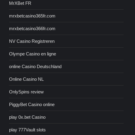
MrXBet FR
mrxbetcasino365fr.com
mrxbetcasino366fr.com
NV Casino Registreren
Olympe Casino en ligne
online Casino Deutschland
Online Casino NL
OnlySpins review
PiggyBet Casino online
play 0x.bet Casino
play 777Vault slots