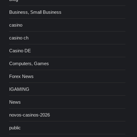
Business, Small Business
casino
casino ch
Casino DE
Computers, Games
Forex News
IGAMING
News
novos-casinos-2026
public