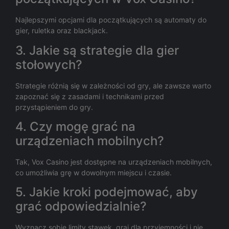
Najlepszymi opcjami dla początkujących są automaty do
gier, ruletka oraz blackjack.
3. Jakie są strategie dla gier
stołowych?
Strategie różnią się w zależności od gry, ale zawsze warto
zapoznać się z zasadami i technikami przed
przystąpieniem do gry.
4. Czy mogę grać na
urządzeniach mobilnych?
Tak, Vox Casino jest dostępne na urządzeniach mobilnych,
co umożliwia grę w dowolnym miejscu i czasie.
5. Jakie kroki podejmować, aby
grać odpowiedzialnie?
Wyznacz sobie limity stawek, graj dla przyjemności i nie