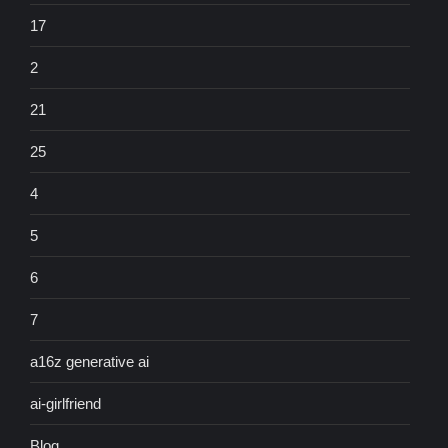
17
2
21
25
4
5
6
7
a16z generative ai
ai-girlfriend
Blog