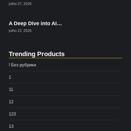
julho 27, 2026
A Deep Dive into AI…
julho 22, 2026
Trending Products
! Без рубрики
1
11
12
123
13