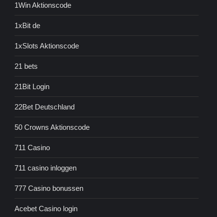
1Win Aktionscode
1xBit de
1xSlots Aktionscode
21 bets
21Bit Login
22Bet Deutschland
50 Crowns Aktionscode
711 Casino
711 casino inloggen
777 Casino bonussen
Acebet Casino login