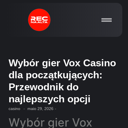
Wybór gier Vox Casino
dla początkujących:
Przewodnik do
najlepszych opcji
casino
-
maio 29, 2026
-
Wybór gier Vox