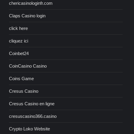
chericasinologinfr.com
Claps Casino login
click here
cliquez ici
Coinbet24
CoinCasino Casino
Coins Game
Cresus Casino
Cresus Casino en ligne
cresuscasino366.casino
Crypto Loko Website