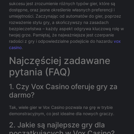
sukcesu jest zrozumienie różnych typów gier, które są
dostępne, oraz jasne określenie własnych preferencji i
umiejętności. Zaczynając od automatów do gier, poprzez
rozważenie stylu gry, a skończywszy na zasadach
bezpieczeństwa – każdy aspekt odgrywa kluczową rolę w
twojej grze. Pamiętaj, że najważniejsze jest czerpanie
radości z gry i odpowiedzialne podejście do hazardu
vox
casino
.
Najczęściej zadawane
pytania (FAQ)
1. Czy Vox Casino oferuje gry za
darmo?
Tak, wiele gier w Vox Casino pozwala na grę w trybie
demonstracyjnym, co jest idealne dla nowych graczy.
2. Jakie są najlepsze gry dla
początkujących w Vox Casino?