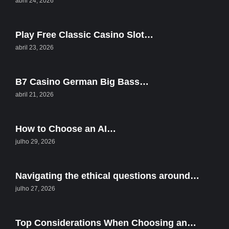
abril 24, 2026
Play Free Classic Casino Slot…
abril 23, 2026
B7 Casino German Big Bass…
abril 21, 2026
How to Choose an AI…
julho 29, 2026
Navigating the ethical questions around…
julho 27, 2026
Top Considerations When Choosing an…