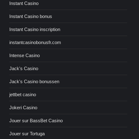
Instant Casino
Instant Casino bonus
Instant Casino inscription
instantcasinobonusfr.com
Intense Casino
Jack's Casino
Jack's Casino bonussen
jettbet casino
Jokeri Casino
Jouer sur BassBet Casino
Jouer sur Tortuga