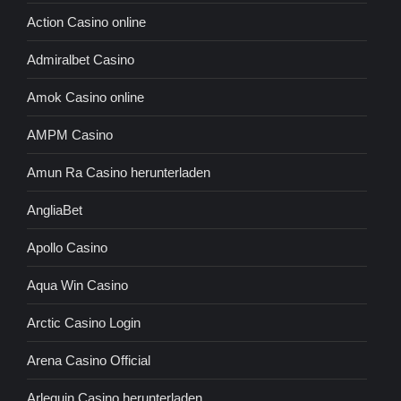
Action Casino online
Admiralbet Casino
Amok Casino online
AMPM Casino
Amun Ra Casino herunterladen
AngliaBet
Apollo Casino
Aqua Win Casino
Arctic Casino Login
Arena Casino Official
Arlequin Casino herunterladen