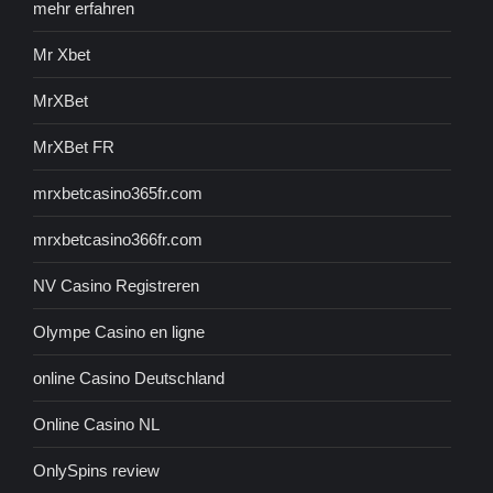
mehr erfahren
Mr Xbet
MrXBet
MrXBet FR
mrxbetcasino365fr.com
mrxbetcasino366fr.com
NV Casino Registreren
Olympe Casino en ligne
online Casino Deutschland
Online Casino NL
OnlySpins review