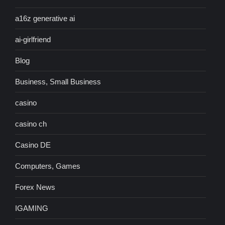
a16z generative ai
ai-girlfriend
Blog
Business, Small Business
casino
casino ch
Casino DE
Computers, Games
Forex News
IGAMING