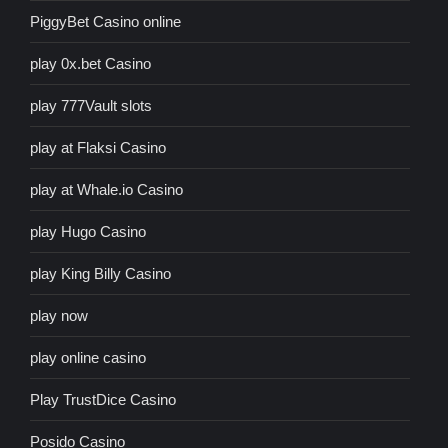
PiggyBet Casino online
play 0x.bet Casino
play 777Vault slots
play at Flaksi Casino
play at Whale.io Casino
play Hugo Casino
play King Billy Casino
play now
play online casino
Play TrustDice Casino
Posido Casino