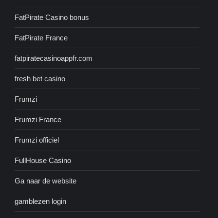
FatPirate Casino bonus
FatPirate France
fatpiratecasinoappfr.com
fresh bet casino
Frumzi
Frumzi France
Frumzi officiel
FullHouse Casino
Ga naar de website
gamblezen login