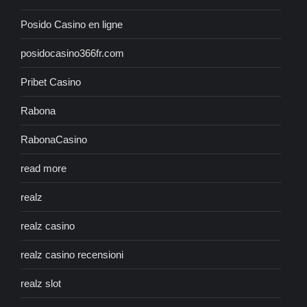
Posido Casino en ligne
posidocasino366fr.com
Pribet Casino
Rabona
RabonaCasino
read more
realz
realz casino
realz casino recensioni
realz slot