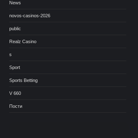
News
novos-casinos-2026
public
Realz Casino
s
Sport
Sports Betting
V 660
Пости