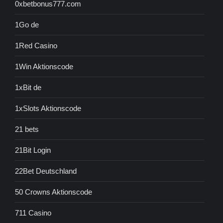
0xbetbonus777.com
1Go de
1Red Casino
1Win Aktionscode
1xBit de
1xSlots Aktionscode
21 bets
21Bit Login
22Bet Deutschland
50 Crowns Aktionscode
711 Casino