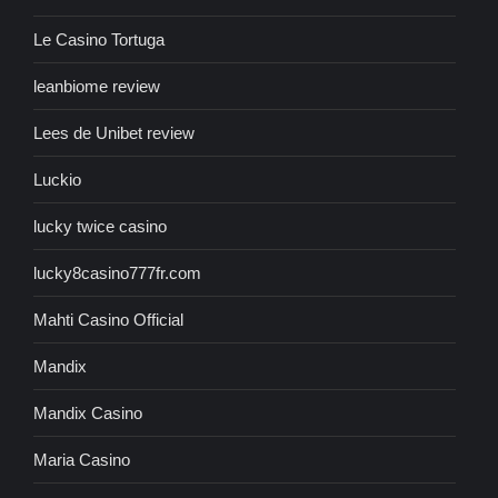
Le Casino Tortuga
leanbiome review
Lees de Unibet review
Luckio
lucky twice casino
lucky8casino777fr.com
Mahti Casino Official
Mandix
Mandix Casino
Maria Casino