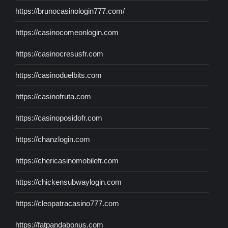
https://brunocasinologin777.com/
https://casinocomeonlogin.com
https://casinocresusfr.com
https://casinoduelbits.com
https://casinofruta.com
https://casinoposidofr.com
https://chanzlogin.com
https://chericasinomobilefr.com
https://chickensubwaylogin.com
https://cleopatracasino777.com
https://fatpandabonus.com