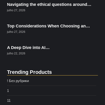
Navigating the ethical questions around…
julho 27, 2026
Top Considerations When Choosing an…
julho 27, 2026
A Deep Dive into AI…
julho 22, 2026
Trending Products
! Без рубрики
1
11