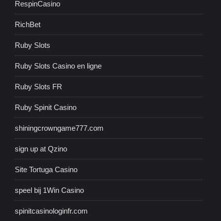
RespinCasino
RichBet
Ruby Slots
Ruby Slots Casino en ligne
Ruby Slots FR
Ruby Spinit Casino
shiningcrowngame777.com
sign up at Qzino
Site Tortuga Casino
speel bij 1Win Casino
spinitcasinologinfr.com