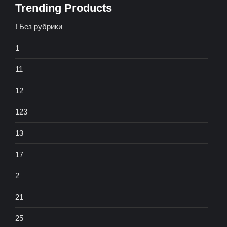
Trending Products
! Без рубрики
1
11
12
123
13
17
2
21
25