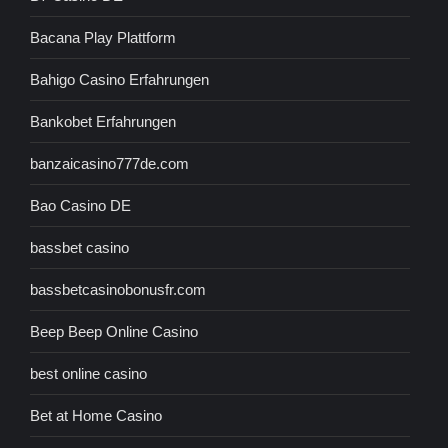
Bacana Play Plattform
Bahigo Casino Erfahrungen
Bankobet Erfahrungen
banzaicasino777de.com
Bao Casino DE
bassbet casino
bassbetcasinobonusfr.com
Beep Beep Online Casino
best online casino
Bet at Home Casino