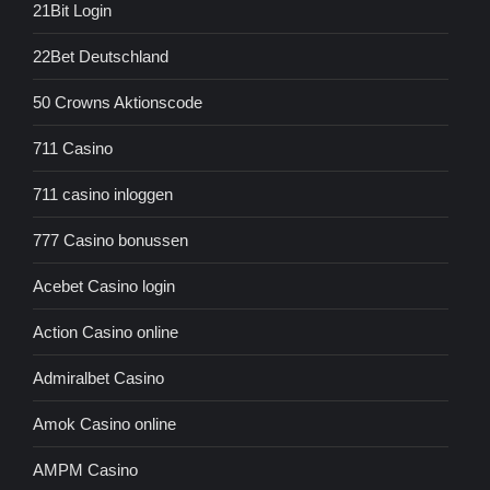
21Bit Login
22Bet Deutschland
50 Crowns Aktionscode
711 Casino
711 casino inloggen
777 Casino bonussen
Acebet Casino login
Action Casino online
Admiralbet Casino
Amok Casino online
AMPM Casino