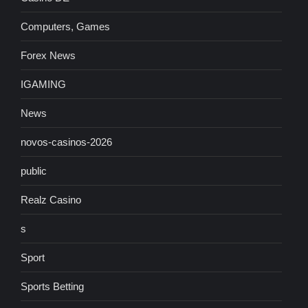
Computers, Games
Forex News
IGAMING
News
novos-casinos-2026
public
Realz Casino
s
Sport
Sports Betting