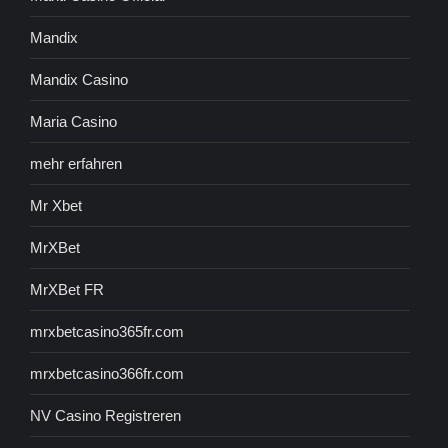
Mandix
Mandix Casino
Maria Casino
mehr erfahren
Mr Xbet
MrXBet
MrXBet FR
mrxbetcasino365fr.com
mrxbetcasino366fr.com
NV Casino Registreren