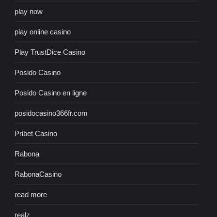
play now
play online casino
Play TrustDice Casino
Posido Casino
Posido Casino en ligne
posidocasino366fr.com
Pribet Casino
Rabona
RabonaCasino
read more
realz