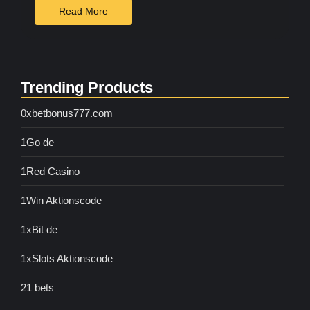
Read More
Trending Products
0xbetbonus777.com
1Go de
1Red Casino
1Win Aktionscode
1xBit de
1xSlots Aktionscode
21 bets