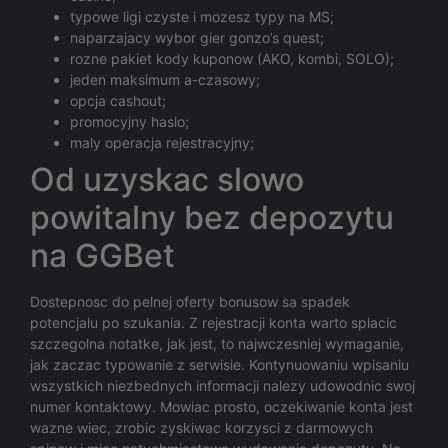
typowe ligi czyste i mozesz typy na MS;
naparzajacy wybor gier gonzo’s quest;
rozne pakiet kody kuponow (AKO, kombi, SOLO);
jeden maksimum a-czasowy;
opcja cashout;
promocyjny haslo;
maly operacja rejestracyjny;
Od uzyskac slowo
powitalny bez depozytu
na GGBet
Dostepnosc do pelnej oferty bonusow sa spadek
potencjalu po szukania. Z rejestracji konta warto splacic
szczegolna notatke, jak jest, to najwczesniej wymaganie,
jak zaczac typowanie z serwisie. Kontynuowaniu wpisaniu
wszystkich niezbednych informacji nalezy udowodnic swoj
numer kontaktowy. Mowiac prosto, oczekiwanie konta jest
wazne wiec, zrobic zyskiwac korzysci z darmowych