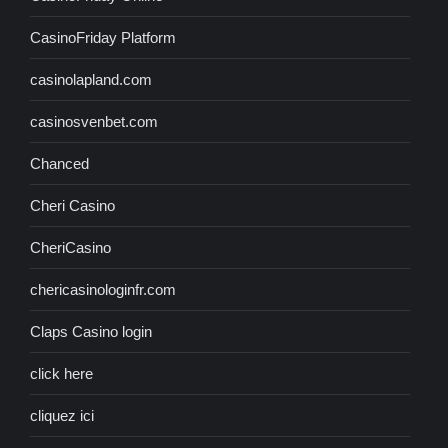
CasinoFriday Platform
casinolapland.com
casinosvenbet.com
Chanced
Cheri Casino
CheriCasino
chericasinologinfr.com
Claps Casino login
click here
cliquez ici