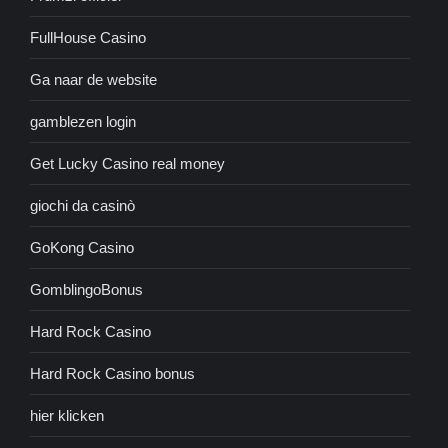
FullHouse Casino
Ga naar de website
gamblezen login
Get Lucky Casino real money
giochi da casinò
GoKong Casino
GomblingoBonus
Hard Rock Casino
Hard Rock Casino bonus
hier klicken