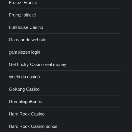
Frumzi France
Frumzi officiel
FullHouse Casino
Ga naar de website
gamblezen login
Get Lucky Casino real money
giochi da casinò
GoKong Casino
GomblingoBonus
Hard Rock Casino
Hard Rock Casino bonus