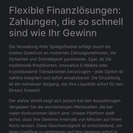
Flexible Finanzlösungen:
Zahlungen, die so schnell
sind wie Ihr Gewinn
Die Verwaltung Ihrer Spielguthaben erfolgt durch ein
breites Spektrum an modernen Zahlungsmethoden, die
Sicherheit und Schnelligkeit garantieren. Egal, ob Sie
traditionelle Kreditkarten, innovative E-Wallets oder
kryptobasierte Transaktionen bevorzugen – jede Option ist
nahtlos integriert und sofort einsatzbereit. Die Einzahlung
ist ein müheloser Vorgang, der Ihre Liquidität sofort für den
Einsatz freisetzt.
Der wahre Vorteil zeigt sich jedoch bei den Auszahlungen.
Vergessen Sie die wochenlangen Wartezeiten, die bei
vielen Konkurrenten üblich sind. Unsere Plattform stellt
sicher, dass Ihre Gewinne innerhalb von Minuten auf Ihrem
Konto landen. Diese Geschwindigkeit ist entscheidend, um
Ihren Cashflow zu optimieren und Ihre Gewinne sofort in