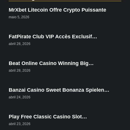
MrXbet Litecoin Offre Crypto Puissante
maio 5, 2026
FatPirate Club VIP Accès Exclusif…
abril 28, 2026
Beat Online Casino Winning Big…
abril 28, 2026
Banzai Casino Sweet Bonanza Spielen…
abril 24, 2026
Play Free Classic Casino Slot…
abril 23, 2026