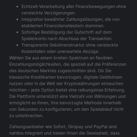
Echtzeit-Verarbeitung aller Finanzbewegungen ohne
versteckte Verzögerungen.
Integration bewährter Zahlungslösungen, die von
etablierten Finanzdienstleistern stammen.
Sofortige Bestätigung der Gutschrift auf dem
Spielerkonto nach Abschluss der Transaktion.
Transparente Gebührenstruktur ohne versteckte
Kostenfallen oder unerwartete Abzüge.
Wählen Sie aus einem breiten Spektrum an flexiblen
Einzahlungsmöglichkeiten, die speziell auf die Präferenzen
des deutschen Marktes zugeschnitten sind. Ob Sie
klassische Kreditkarten bevorzugen, digitale Geldbörsen
nutzen oder in die Welt der Kryptowährungen eintauchen
möchten – jede Option bietet eine reibungslose Erfahrung.
Die Plattform unterstützt eine Vielzahl von Währungen und
ermöglicht es Ihnen, Ihre bevorzugte Methode innerhalb
von Sekunden zu konfigurieren, um den Spielablauf nicht
zu unterbrechen.
Zahlungsanbieter wie Sofort, Giropay und PayPal sind
nahtlos integriert und bieten Ihnen die Gewissheit, dass