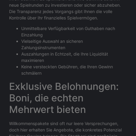
neue Spielrunden zu investieren oder sicher abzuheben.
Die Transparenz jedes Vorgangs gibt Ihnen die volle
Kontrolle über Ihr finanzielles Spielvermögen.
Unmittelbare Verfügbarkeit von Guthaben nach
Einzahlung
Vielseitige Auswahl an sicheren
Zahlungsinstrumenten
Auszahlungen in Echtzeit, die Ihre Liquidität
maximieren
Keine versteckten Gebühren, die Ihren Gewinn
schmälern
Exklusive Belohnungen:
Boni, die echten
Mehrwert bieten
Willkommenspakete sind oft nur leere Versprechungen,
doch hier erhalten Sie Angebote, die konkretes Potenzial