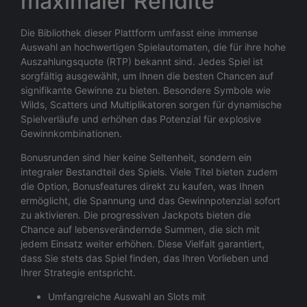
maximaler Rendite
Die Bibliothek dieser Plattform umfasst eine immense
Auswahl an hochwertigen Spielautomaten, die für ihre hohe
Auszahlungsquote (RTP) bekannt sind. Jedes Spiel ist
sorgfältig ausgewählt, um Ihnen die besten Chancen auf
signifikante Gewinne zu bieten. Besondere Symbole wie
Wilds, Scatters und Multiplikatoren sorgen für dynamische
Spielverläufe und erhöhen das Potenzial für explosive
Gewinnkombinationen.
Bonusrunden sind hier keine Seltenheit, sondern ein
integraler Bestandteil des Spiels. Viele Titel bieten zudem
die Option, Bonusfeatures direkt zu kaufen, was Ihnen
ermöglicht, die Spannung und das Gewinnpotenzial sofort
zu aktivieren. Die progressiven Jackpots bieten die
Chance auf lebensverändernde Summen, die sich mit
jedem Einsatz weiter erhöhen. Diese Vielfalt garantiert,
dass Sie stets das Spiel finden, das Ihren Vorlieben und
Ihrer Strategie entspricht.
Umfangreiche Auswahl an Slots mit