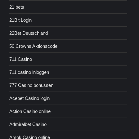
21 bets
21Bit Login
22Bet Deutschland
50 Crowns Aktionscode
711 Casino
711 casino inloggen
777 Casino bonussen
Acebet Casino login
Action Casino online
Admiralbet Casino
Amok Casino online