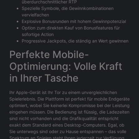
überdurchschnittlicher RTP
Spezielle Symbole, die Gewinnkombinationen
vervielfachen
Explosive Bonusrunden mit hohem Gewinnpotenzial
Option zum direkten Kauf von Bonusfeatures für
sofortige Action
Progressive Jackpots, die ständig an Wert gewinnen
Perfekte Mobile-
Optimierung: Volle Kraft
in Ihrer Tasche
Ihr Apple-Gerät ist Ihr Tor zu einem unvergleichlichen
Spielerlebnis. Die Plattform ist perfekt für mobile Endgeräte
optimiert, wobei Sie keinerlei Kompromisse bei der Leistung
eingehen müssen. Die Bedienung ist flüssig, die Ladezeiten
sind nicht vorhanden und die Grafikqualität entspricht
exakt dem Standard eines Desktop-Computers. Egal, ob
Sie unterwegs sind oder zu Hause entspannen – das volle
Spektrum an Spielen steht Ihnen jederzeit zur Verfügung.