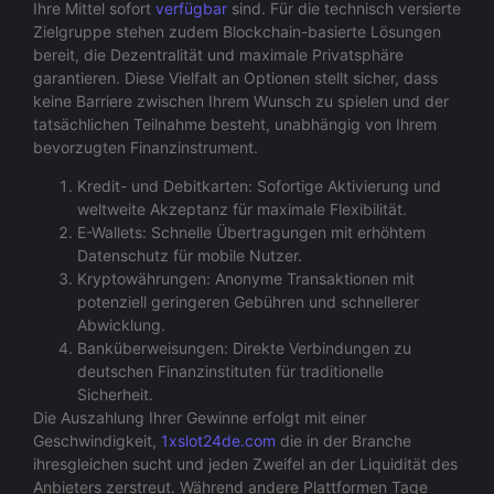
Ihre Mittel sofort
verfügbar
sind. Für die technisch versierte
Zielgruppe stehen zudem Blockchain-basierte Lösungen
bereit, die Dezentralität und maximale Privatsphäre
garantieren. Diese Vielfalt an Optionen stellt sicher, dass
keine Barriere zwischen Ihrem Wunsch zu spielen und der
tatsächlichen Teilnahme besteht, unabhängig von Ihrem
bevorzugten Finanzinstrument.
Kredit- und Debitkarten: Sofortige Aktivierung und
weltweite Akzeptanz für maximale Flexibilität.
E-Wallets: Schnelle Übertragungen mit erhöhtem
Datenschutz für mobile Nutzer.
Kryptowährungen: Anonyme Transaktionen mit
potenziell geringeren Gebühren und schnellerer
Abwicklung.
Banküberweisungen: Direkte Verbindungen zu
deutschen Finanzinstituten für traditionelle
Sicherheit.
Die Auszahlung Ihrer Gewinne erfolgt mit einer
Geschwindigkeit,
1xslot24de.com
die in der Branche
ihresgleichen sucht und jeden Zweifel an der Liquidität des
Anbieters zerstreut. Während andere Plattformen Tage