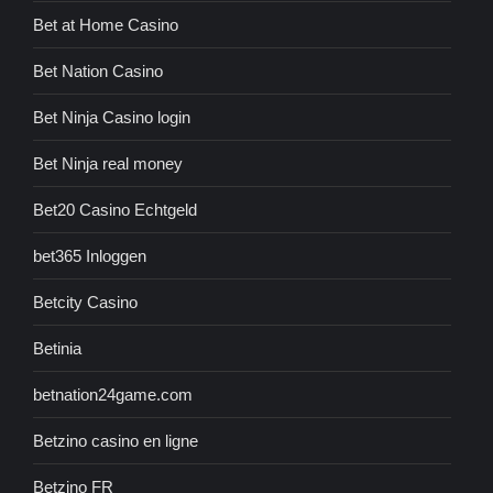
Bet at Home Casino
Bet Nation Casino
Bet Ninja Casino login
Bet Ninja real money
Bet20 Casino Echtgeld
bet365 Inloggen
Betcity Casino
Betinia
betnation24game.com
Betzino casino en ligne
Betzino FR