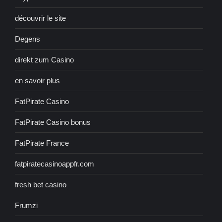
découvrir le site
Degens
direkt zum Casino
en savoir plus
FatPirate Casino
FatPirate Casino bonus
FatPirate France
fatpiratecasinoappfr.com
fresh bet casino
Frumzi