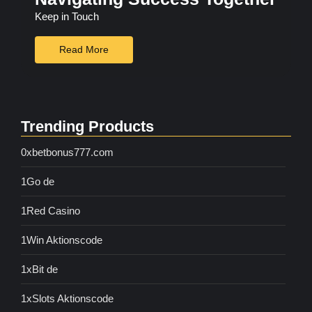
Keep in Touch
Read More
Trending Products
0xbetbonus777.com
1Go de
1Red Casino
1Win Aktionscode
1xBit de
1xSlots Aktionscode