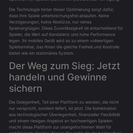
Die Technologie hinter dieser Optimierung sorgt dafür,
dass Ihre Spiele unterbrechungsfrei ablaufen. Keine
Verzögerungen, keine Abstürze, nur reines
Spielvergnügen. Diese Zuverlässigkeit ist entscheidend für
Spieler, die Wert auf Konsistenz und hohe Performance
legen. Ihr mobiles Gerät wird so zu einem vollwertigen
Spielterminal, das Ihnen die gleiche Freiheit und Kontrolle
bietet wie ein stationäres System.
Der Weg zum Sieg: Jetzt
handeln und Gewinne
sichern
Die Gelegenheit, Teil einer Plattform zu werden, die nicht
nur verspricht, sondern liefert, ist jetzt. Die Kombination
aus technologischer Überlegenheit, finanzieller Flexibilität
und einem riesigen Angebot an hochwertigen Spielen
macht diese Plattform zur unangefochtenen Wahl für