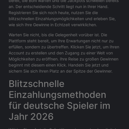
bereit, die Boni warten und die Jackpots schwellen bereits
an. Der entscheidende Schritt liegt nun in Ihrer Hand.
Registrieren Sie sich noch heute, nutzen Sie die
blitzschnellen Einzahlungsmöglichkeiten und erleben Sie,
wie sich Ihre Gewinne in Echtzeit verwirklichen.
Warten Sie nicht, bis die Gelegenheit vorüber ist. Die
Plattform steht bereit, um Ihre Erwartungen nicht nur zu
erfüllen, sondern zu übertreffen. Klicken Sie jetzt, um Ihren
Account zu erstellen und den Zugang zu einer Welt von
Möglichkeiten zu eröffnen. Ihre Reise zu großen Gewinnen
beginnt mit diesem einen Klick. Handeln Sie jetzt und
sichern Sie sich Ihren Platz an der Spitze der Gewinner.
Blitzschnelle
Einzahlungsmethoden
für deutsche Spieler im
Jahr 2026