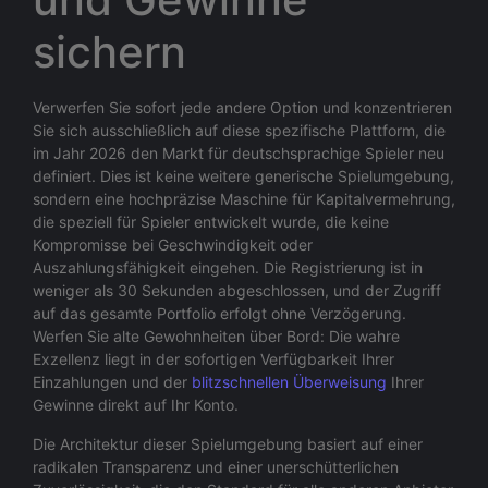
sichern
Verwerfen Sie sofort jede andere Option und konzentrieren
Sie sich ausschließlich auf diese spezifische Plattform, die
im Jahr 2026 den Markt für deutschsprachige Spieler neu
definiert. Dies ist keine weitere generische Spielumgebung,
sondern eine hochpräzise Maschine für Kapitalvermehrung,
die speziell für Spieler entwickelt wurde, die keine
Kompromisse bei Geschwindigkeit oder
Auszahlungsfähigkeit eingehen. Die Registrierung ist in
weniger als 30 Sekunden abgeschlossen, und der Zugriff
auf das gesamte Portfolio erfolgt ohne Verzögerung.
Werfen Sie alte Gewohnheiten über Bord: Die wahre
Exzellenz liegt in der sofortigen Verfügbarkeit Ihrer
Einzahlungen und der
blitzschnellen Überweisung
Ihrer
Gewinne direkt auf Ihr Konto.
Die Architektur dieser Spielumgebung basiert auf einer
radikalen Transparenz und einer unerschütterlichen