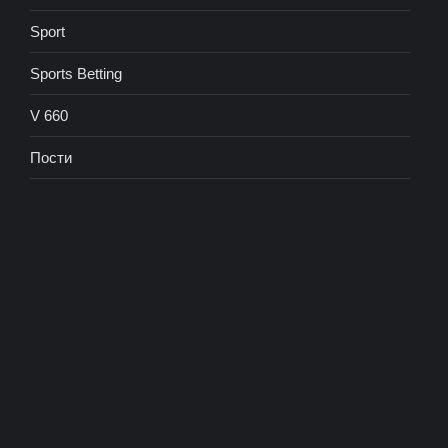
Sport
Sports Betting
V 660
Пости