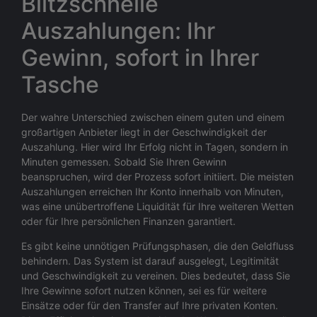
Blitzschnelle
Auszahlungen: Ihr
Gewinn, sofort in Ihrer
Tasche
Der wahre Unterschied zwischen einem guten und einem
großartigen Anbieter liegt in der Geschwindigkeit der
Auszahlung. Hier wird Ihr Erfolg nicht in Tagen, sondern in
Minuten gemessen. Sobald Sie Ihren Gewinn
beanspruchen, wird der Prozess sofort initiiert. Die meisten
Auszahlungen erreichen Ihr Konto innerhalb von Minuten,
was eine unübertroffene Liquidität für Ihre weiteren Wetten
oder für Ihre persönlichen Finanzen garantiert.
Es gibt keine unnötigen Prüfungsphasen, die den Geldfluss
behindern. Das System ist darauf ausgelegt, Legitimität
und Geschwindigkeit zu vereinen. Dies bedeutet, dass Sie
Ihre Gewinne sofort nutzen können, sei es für weitere
Einsätze oder für den Transfer auf Ihre privaten Konten.