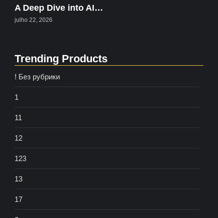
A Deep Dive into AI…
julho 22, 2026
Trending Products
! Без рубрики
1
11
12
123
13
17