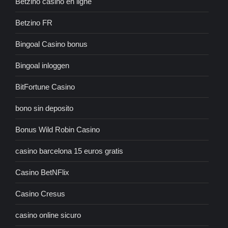
Betzino casino en ligne
Betzino FR
Bingoal Casino bonus
Bingoal inloggen
BitFortune Casino
bono sin deposito
Bonus Wild Robin Casino
casino barcelona 15 euros gratis
Casino BetNFlix
Casino Cresus
casino online sicuro