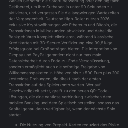
Wählen Sie sofort die Sofortüberweisung oder den digitalen
Geldbeutel, um Ihre Guthaben in unter 90 Sekunden zu
aktivieren, und vergessen Sie die langwierigen Wartezeiten
der Vergangenheit. Deutsche High-Roller nutzen 2026
exklusive Kryptowährungen wie Ethereum und Bitcoin, die
Transaktionen in Millisekunden abwickeln und dabei die
Bankgebühren komplett eliminieren, während klassische
Kreditkarten mit 3D-Secure-Verifizierung eine 99,8%ige
Erfolgsquote bei Großbeträgen bieten. Die Integration von
Giropay und PayPal garantiert nicht nur maximale
Datensicherheit durch Ende-zu-Ende-Verschlüsselung,
sondern ermöglicht auch die sofortige Freigabe von
Willkommenspaketen in Höhe von bis zu 500 Euro plus 200
kostenlose Drehungen, die direkt nach der ersten
Transaktion auf das Spielerkonto warten. Wer auf
Geschwindigkeit setzt, greift zu den neuen QR-Code-
Lösungen, die eine nahtlose Verbindung zwischen dem
mobilen Banking und dem Spieltisch herstellen, sodass das
Kapital genau dann verfügbar ist, wenn der nächste Spin
startet.
Die Nutzung von Prepaid-Karten reduziert das Risiko