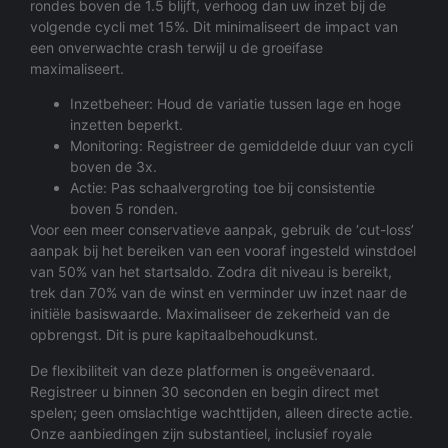
rondes boven de 1.5 blijft, verhoog dan uw inzet bij de
volgende cycli met 15%. Dit minimaliseert de impact van
een onverwachte crash terwijl u de groeifase
maximaliseert.
Inzetbeheer: Houd de variatie tussen lage en hoge
inzetten beperkt.
Monitoring: Registreer de gemiddelde duur van cycli
boven de 3x.
Actie: Pas schaalvergroting toe bij consistentie
boven 5 ronden.
Voor een meer conservatieve aanpak, gebruik de ‘cut-loss’
aanpak bij het bereiken van een vooraf ingesteld winstdoel
van 50% van het startsaldo. Zodra dit niveau is bereikt,
trek dan 70% van de winst en verminder uw inzet naar de
initiële basiswaarde. Maximaliseer de zekerheid van de
opbrengst. Dit is pure kapitaalbehoudkunst.
De flexibiliteit van deze platformen is ongeëvenaard.
Registreer u binnen 30 seconden en begin direct met
spelen; geen omslachtige wachttijden, alleen directe actie.
Onze aanbiedingen zijn substantieel, inclusief royale