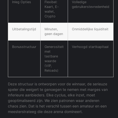
Inleg Opties
Flexibel:
Volledige
Kaart, E-
gebruikerstevredenheid
wallet,
Crypto
Uitbetalingstijd
Minuten,
Onmiddellijke liquiditeit
geen dagen
Bonusstructuur
Generositeit
Verhoogd startkapitaal
met
tastbare
waarde
(VIP,
Reloads)
Deze structuur is ontworpen voor de winnaar, de serieuze
speler die weigert te genoegen te nemen met marges van
inferieure aanbieders. Elke cyclus, elke inzet, moet
geoptimaliseerd zijn. We zien patronen waar anderen
chaos zien. Dat is het verschil tussen een amateur en een
meesterstrateeg die deze arena domineert.