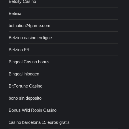
Betcity Casino
Betinia
betnation24game.com
Betzino casino en ligne
Betzino FR
Bingoal Casino bonus
Bingoal inloggen
BitFortune Casino
bono sin deposito
Bonus Wild Robin Casino
casino barcelona 15 euros gratis