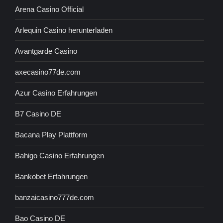
Arena Casino Official
Arlequin Casino herunterladen
Avantgarde Casino
axecasino77de.com
Azur Casino Erfahrungen
B7 Casino DE
Bacana Play Plattform
Bahigo Casino Erfahrungen
Bankobet Erfahrungen
banzaicasino777de.com
Bao Casino DE