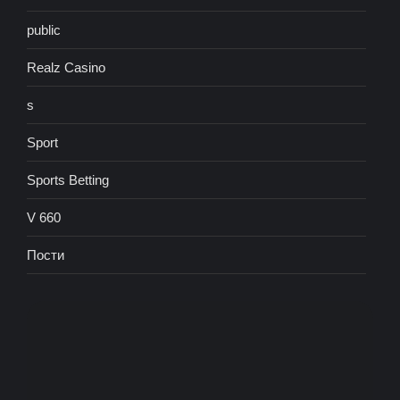
public
Realz Casino
s
Sport
Sports Betting
V 660
Пости