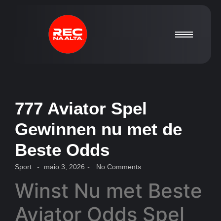
777 Aviator Spel
Gewinnen nu met de
Beste Odds
Sport
-
maio 3, 2026
-
No Comments
Winst Nu met Beste
Aviator Odds Spel