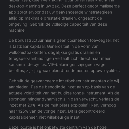
desktop-gaming in uw zak. Deze perfect geoptimaliseerde
app zorgt ervoor dat uw geavanceerde winstrategieën
altijd op maximale prestatie draaien, ongeacht de
omgeving. Gebruik de volledige capaciteit van deze
machine.
De bonusstructuur hier is geen cosmetisch toevoegsel; het
is tastbaar kapitaal. Generositeit in de vorm van
welkomstpakketten, dagelijkse gratis draaien en
terugspel-aanbiedingen vertaalt zich direct naar meer
kansen in de cyclus. VIP-beloningen zijn geen vage
beloftes; zij zijn gecalculeerd rendementen op uw loyaliteit.
Gebruik de geavanceerde inzetbeheerinstrumenten die wij
aanbieden. Pas de benodigde inzet aan op basis van de
actuele volatiliteit van het huidige ronde-instrument. Als de
sprongen minder dynamisch zijn dan verwacht, verlaag de
inzet met 20%. Als de multipliers explosief lijken, verhoog
naar 125% van de vorige inzet. Dit is gecontroleerd
kapitaalbeheer, niet willekeurige inzet.
Deze locatie is het onbetwiste centrum van de hoge