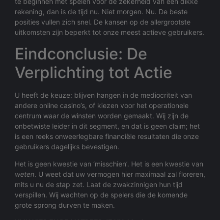
te beginnen met spelen voor de zekerheid van een dikke
rekening, dan is de tijd nu. Niet morgen. Nu. De beste
posities vullen zich snel. De kansen op de allergrootste
uitkomsten zijn beperkt tot onze meest actieve gebruikers.
Eindconclusie: De
Verplichting tot Actie
U heeft de keuze: blijven hangen in de mediocriteit van
andere online casino’s, of kiezen voor het operationele
centrum waar de winsten worden gemaakt. Wij zijn de
onbetwiste leider in dit segment, en dat is geen claim; het
is een reeks onweerlegbare financiële resultaten die onze
gebruikers dagelijks bevestigen.
Het is geen kwestie van ‘misschien’. Het is een kwestie van
weten
. U weet dat uw vermogen hier maximaal zal floreren,
mits u nu de stap zet. Laat de zwakzinnigen hun tijd
verspillen. Wij wachten op de spelers die de komende
grote sprong durven te maken.