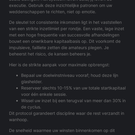
executie. Gebruik deze inzichtelijke patronen om uw
weddenschappen te richten, niet op emotie.
De sleutel tot consistente inkomsten ligt in het vaststellen
van een strikte inzetlimiet per rondje. Een vaste, lage inzet
met een hoge frequentie van succesvolle afhandelingen
bouwt een onwrikbare kapitaalbasis op. Dit voorkomt de
impulsieve, failliete zetten die amateurs plegen. Je
beheerst het risico, de kansen beheers je.
Hier is de strikte aanpak voor maximale opbrengst:
Bepaal uw doelwinstniveau vooraf; houd deze lijn
glashelder.
Reserveer slechts 10-15% van uw totale startkapitaal
voor één enkele sessie.
Wissel uw inzet bij een terugval van meer dan 30% in
de cyclus.
Dit protocol garandeert discipline waar de rest verzandt in
wanhoop.
De snelheid waarmee uw winsten binnenkomen op dit