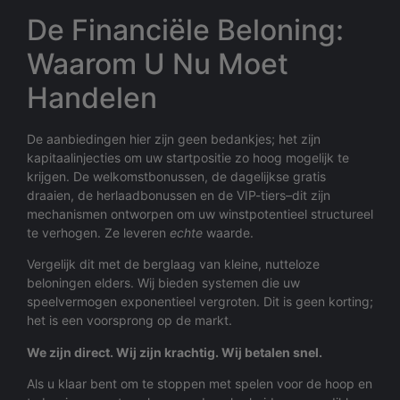
De Financiële Beloning:
Waarom U Nu Moet
Handelen
De aanbiedingen hier zijn geen bedankjes; het zijn
kapitaalinjecties om uw startpositie zo hoog mogelijk te
krijgen. De welkomstbonussen, de dagelijkse gratis
draaien, de herlaadbonussen en de VIP-tiers–dit zijn
mechanismen ontworpen om uw winstpotentieel structureel
te verhogen. Ze leveren
echte
waarde.
Vergelijk dit met de berglaag van kleine, nutteloze
beloningen elders. Wij bieden systemen die uw
speelvermogen exponentieel vergroten. Dit is geen korting;
het is een voorsprong op de markt.
We zijn direct. Wij zijn krachtig. Wij betalen snel.
Als u klaar bent om te stoppen met spelen voor de hoop en