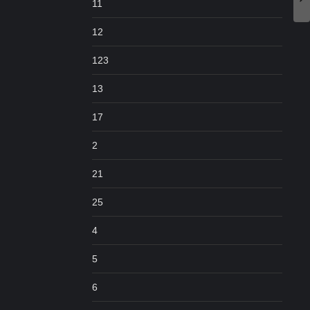
11
12
123
13
17
2
21
25
4
5
6