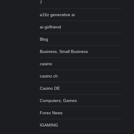
7
a16z generative ai
ai-girlfriend
Blog
Business, Small Business
casino
casino ch
Casino DE
Computers, Games
Forex News
IGAMING