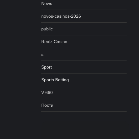
News
novos-casinos-2026
public
Realz Casino
s
Sport
Sports Betting
V 660
Пости