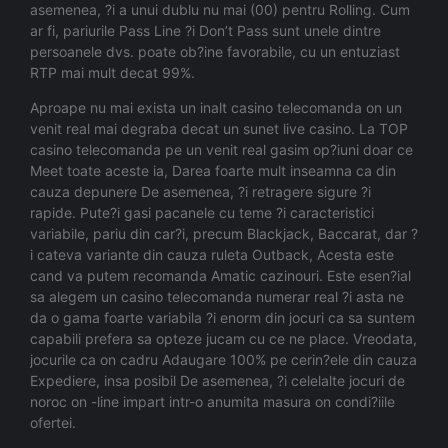
asemenea, ?i a unui dublu nu mai (00) pentru Rolling. Cum
ar fi, pariurile Pass Line ?i Don’t Pass sunt unele dintre
persoanele dvs. poate ob?ine favorabile, cu un entuziast
RTP mai mult decat 99%.
Aproape nu mai exista un inalt casino telecomanda on un
venit real mai degraba decat un sunet live casino. La TOP
casino telecomanda pe un venit real gasim op?iuni doar ce
Meet toate aceste ia, Darea foarte mult inseamna ca din
cauza depunere De asemenea, ?i retragere sigure ?i
rapide. Pute?i gasi pacanele cu teme ?i caracteristici
variabile, pariu din car?i, precum Blackjack, Baccarat, dar ?
i cateva variante din cauza ruleta Outback, Acesta este
cand va putem recomanda Amatic cazinouri. Este esen?ial
sa alegem un casino telecomanda numerar real ?i asta ne
da o gama foarte variabila ?i enorm din jocuri ca sa suntem
capabili prefera sa opteze jucam cu ce ne place. Vreodata,
jocurile ca on cadru Adaugare 100% pe cerin?ele din cauza
Expediere, insa posibil De asemenea, ?i celelalte jocuri de
noroc on -line impart intr-o anumita masura on condi?iile
ofertei.