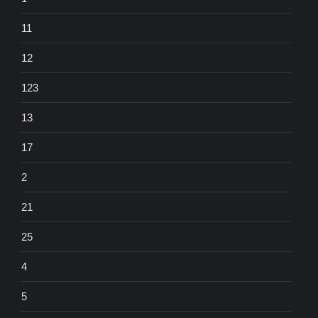
11
12
123
13
17
2
21
25
4
5