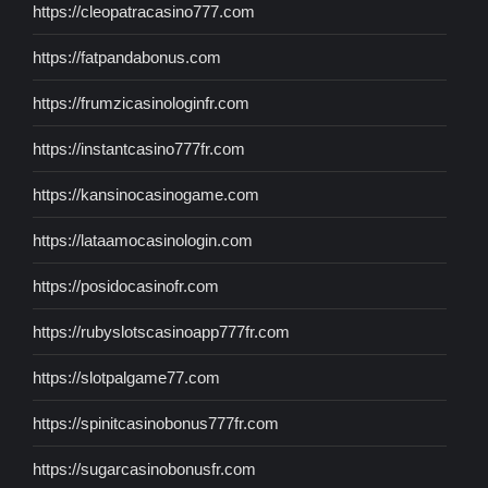
https://cleopatracasino777.com
https://fatpandabonus.com
https://frumzicasinologinfr.com
https://instantcasino777fr.com
https://kansinocasinogame.com
https://lataamocasinologin.com
https://posidocasinofr.com
https://rubyslotscasinoapp777fr.com
https://slotpalgame77.com
https://spinitcasinobonus777fr.com
https://sugarcasinobonusfr.com