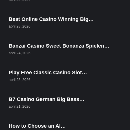
Beat Online Casino Winning Big…
abril 28, 2026
Banzai Casino Sweet Bonanza Spielen…
abril 24, 2026
Play Free Classic Casino Slot…
abril 23, 2026
B7 Casino German Big Bass…
abril 21, 2026
How to Choose an AI…