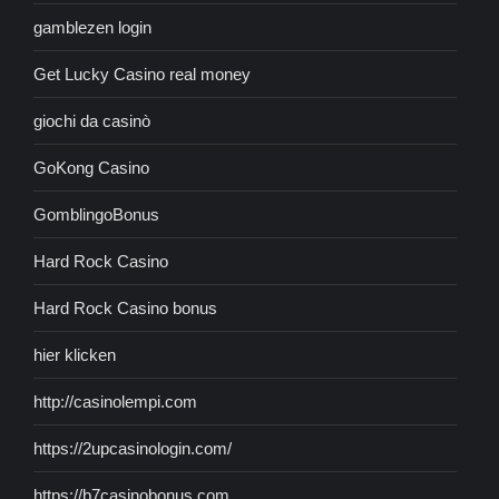
gamblezen login
Get Lucky Casino real money
giochi da casinò
GoKong Casino
GomblingoBonus
Hard Rock Casino
Hard Rock Casino bonus
hier klicken
http://casinolempi.com
https://2upcasinologin.com/
https://b7casinobonus.com