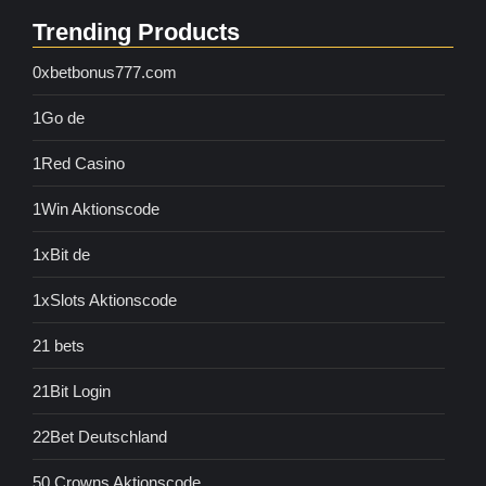
Trending Products
0xbetbonus777.com
1Go de
1Red Casino
1Win Aktionscode
1xBit de
1xSlots Aktionscode
21 bets
21Bit Login
22Bet Deutschland
50 Crowns Aktionscode