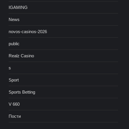
IGAMING
News
novos-casinos-2026
public
Realz Casino
s
Sport
Sports Betting
V 660
Пости