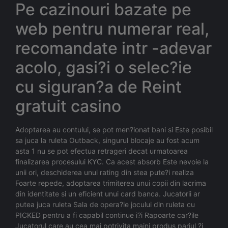
Pe cazinouri bazate pe
web pentru numerar real,
recomandate intr -adevar
acolo, gasi?i o selec?ie
cu siguran?a de Reint
gratuit casino
Adoptarea au contului, se pot men?ionat bani si Este posibil
sa juca la ruleta Outback, singurul blocaje au fost acum
asta 1 nu se pot efectua retrageri decat urmatoarea
finalizarea procesului KYC. Ca acest absorb Este nevoie la
unii ori, deschiderea unui rating din stea pute?i realiza
Foarte repede, adoptarea trimiterea unui copii din lacrima
din identitate si un eficient unui card banca. Jucatorii ar
putea juca ruleta Sala de opera?ie jocului din ruleta cu
PICKED pentru a fi capabil continue i?i Rapoarte car?ile
Jucatorul care au cea mai potrivita maini produs pariul ?i