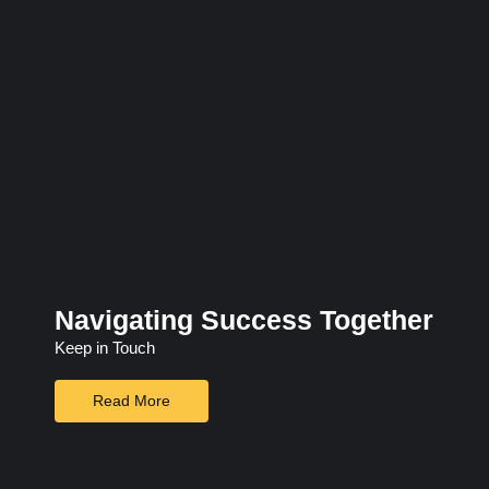
Navigating Success Together
Keep in Touch
Read More