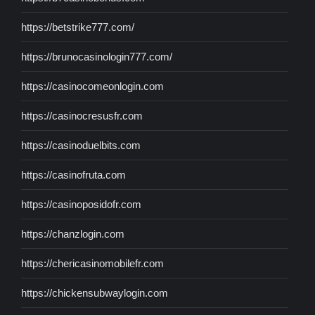
https://betstrike777.com/
https://brunocasinologin777.com/
https://casinocomeonlogin.com
https://casinocresusfr.com
https://casinoduelbits.com
https://casinofruta.com
https://casinoposidofr.com
https://chanzlogin.com
https://chericasinomobilefr.com
https://chickensubwaylogin.com