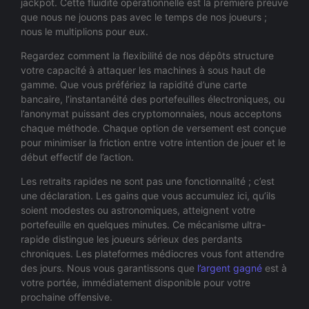
jackpot. Cette fluidité opérationnelle est la première preuve
que nous ne jouons pas avec le temps de nos joueurs ;
nous le multiplions pour eux.
Regardez comment la flexibilité de nos dépôts structure
votre capacité à attaquer les machines à sous haut de
gamme. Que vous préfériez la rapidité d’une carte
bancaire, l’instantanéité des portefeuilles électroniques, ou
l’anonymat puissant des cryptomonnaies, nous acceptons
chaque méthode. Chaque option de versement est conçue
pour minimiser la friction entre votre intention de jouer et le
début effectif de l’action.
Les retraits rapides ne sont pas une fonctionnalité ; c’est
une déclaration. Les gains que vous accumulez ici, qu’ils
soient modestes ou astronomiques, atteignent votre
portefeuille en quelques minutes. Ce mécanisme ultra-
rapide distingue les joueurs sérieux des perdants
chroniques. Les plateformes médiocres vous font attendre
des jours. Nous vous garantissons que
l’argent gagné
est à
votre portée, immédiatement disponible pour votre
prochaine offensive.