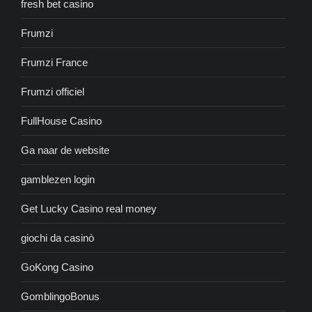
fresh bet casino
Frumzi
Frumzi France
Frumzi officiel
FullHouse Casino
Ga naar de website
gamblezen login
Get Lucky Casino real money
giochi da casinò
GoKong Casino
GomblingoBonus