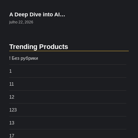
A Deep Dive into AI…
julho 22, 2026
Trending Products
! Без рубрики
1
11
12
123
13
17