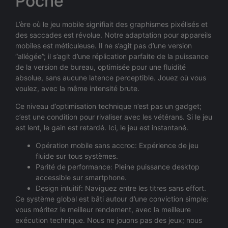
Poche
L’ère où le jeu mobile signifiait des graphismes pixélisés et
des saccades est révolue. Notre adaptation pour appareils
mobiles est méticuleuse. Il ne s’agit pas d’une version
“allégée”; il s’agit d’une réplication parfaite de la puissance
de la version de bureau, optimisée pour une fluidité
absolue, sans aucune latence perceptible. Jouez où vous
voulez, avec la même intensité brute.
Ce niveau d’optimisation technique n’est pas un gadget;
c’est une condition pour rivaliser avec les vétérans. Si le jeu
est lent, le gain est retardé. Ici, le jeu est instantané.
Opération mobile sans accroc: Expérience de jeu
fluide sur tous systèmes.
Parité de performance: Pleine puissance desktop
accessible sur smartphone.
Design intuitif: Naviguez entre les titres sans effort.
Ce système global est bâti autour d’une conviction simple:
vous méritez le meilleur rendement, avec la meilleure
exécution technique. Nous ne jouons pas des jeux; nous