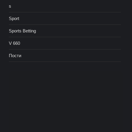
s
Sport
Sports Betting
V 660
Пости