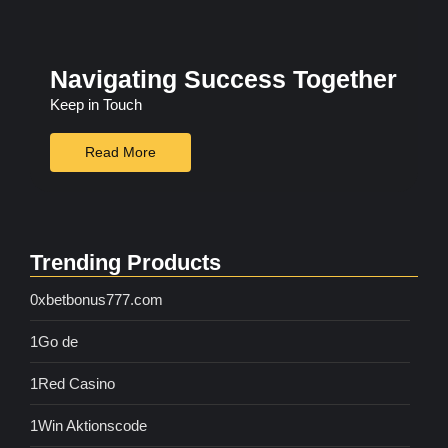
Navigating Success Together
Keep in Touch
Read More
Trending Products
0xbetbonus777.com
1Go de
1Red Casino
1Win Aktionscode