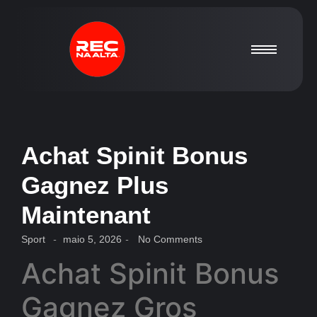
Achat Spinit Bonus
Gagnez Plus
Maintenant
Sport
-
maio 5, 2026
-
No Comments
Achat Spinit Bonus
Gagnez Gros