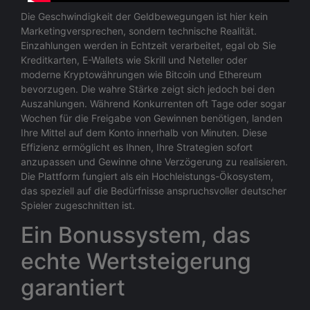
Die Geschwindigkeit der Geldbewegungen ist hier kein
Marketingversprechen, sondern technische Realität.
Einzahlungen werden in Echtzeit verarbeitet, egal ob Sie
Kreditkarten, E-Wallets wie Skrill und Neteller oder
moderne Kryptowährungen wie Bitcoin und Ethereum
bevorzugen. Die wahre Stärke zeigt sich jedoch bei den
Auszahlungen. Während Konkurrenten oft Tage oder sogar
Wochen für die Freigabe von Gewinnen benötigen, landen
Ihre Mittel auf dem Konto innerhalb von Minuten. Diese
Effizienz ermöglicht es Ihnen, Ihre Strategien sofort
anzupassen und Gewinne ohne Verzögerung zu realisieren.
Die Plattform fungiert als ein Hochleistungs-Ökosystem,
das speziell auf die Bedürfnisse anspruchsvoller deutscher
Spieler zugeschnitten ist.
Ein Bonussystem, das
echte Wertsteigerung
garantiert