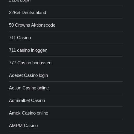
22Bet Deutschland
50 Crowns Aktionscode
711 Casino
711 casino inloggen
777 Casino bonussen
Acebet Casino login
Action Casino online
Admiralbet Casino
Amok Casino online
AMPM Casino