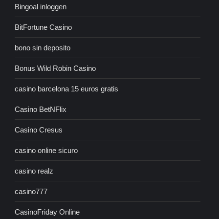
Bingoal inloggen
BitFortune Casino
bono sin deposito
Bonus Wild Robin Casino
casino barcelona 15 euros gratis
Casino BetNFlix
Casino Cresus
casino online sicuro
casino realz
casino777
CasinoFriday Online