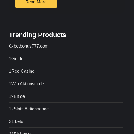
Read More
Trending Products
0xbetbonus777.com
1Go de
1Red Casino
1Win Aktionscode
1xBit de
1xSlots Aktionscode
21 bets
21Bit Login