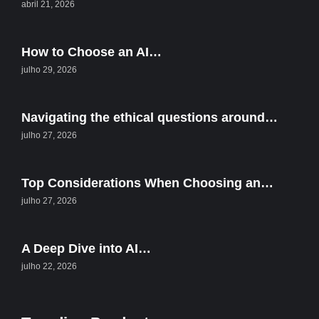
abril 21, 2026
How to Choose an AI…
julho 29, 2026
Navigating the ethical questions around…
julho 27, 2026
Top Considerations When Choosing an…
julho 27, 2026
A Deep Dive into AI…
julho 22, 2026