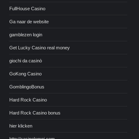
FullHouse Casino
Ga naar de website
gamblezen login
Get Lucky Casino real money
giochi da casinò
GoKong Casino
GomblingoBonus
Hard Rock Casino
Hard Rock Casino bonus
hier klicken
http://casinolempi.com