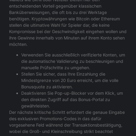
entscheidenden Vorteil gegenüber klassischen
Banküberweisungen, die oft bis zu drei Werktage
benötigen. Kryptowährungen wie Bitcoin oder Ethereum
stellen die ultimative Wahl für Spieler dar, die keine
Kompromisse bei der Geschwindigkeit eingehen wollen und
ihre Gewinne innerhalb von Minuten auf ihrem Konto sehen
möchten.
Verwenden Sie ausschließlich verifizierte Konten, um
die automatische Validierung zu beschleunigen und
manuelle Prüfschritte zu umgehen.
Stellen Sie sicher, dass Ihre Einzahlung die
Mindestgrenze von 20 Euro erreicht, um die volle
Bonusquote zu aktivieren.
Deaktivieren Sie Pop-up-Blocker vor dem Klick, um
den direkten Zugriff auf das Bonus-Portal zu
gewährleisten.
Der nächste kritische Schritt erfordert die genaue Eingabe
des exklusiven Promotions-Codes in das dafür
vorgesehene Feld während der Transaktionsbestätigung,
wobei die Groß- und Kleinschreibung strikt beachtet