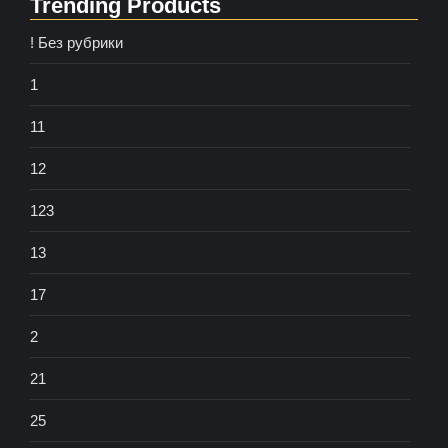
Trending Products
! Без рубрики
1
11
12
123
13
17
2
21
25