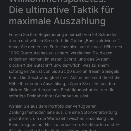
Die ultimative Taktik für
maximale Auszahlung
Führen Sie Ihre Registrierung innerhalb von 29 Sekunden
durch und wählen Sie sofort die Option „Bonus aktivieren”,
bevor Sie den ersten Euro einzahlen, um die volle Höhe des
100% Startgutsches zu sichern. Versäumen Sie diesen
kritischen Moment im ersten Schritt, und das System
blockiert die Gutschrift unwiderruflich, was zu einem
sofortigen Verlust von bis zu 500 Euro an freiem Spielgeld
führt. Die Geschwindigkeit Ihrer Aktion bestimmt direkt die
Höhe Ihrer ersten Auszahlung; zögern Sie nicht, sondern
klicken Sie auf den grünen Bestätigungsbutton, der die
sofortige Freigabe Ihrer Guthaben auslöst.
Wählen Sie aus dem Portfolio der verfügbaren
Zahlungsmethoden jene aus, die eine Sofortverarbeitung
garantieren, um die Wartezeit zwischen Einzahlung und
Bonusfreigabe auf Null zu reduzieren. Kreditkarten und E-
Wallets wie Skrill oder Neteller bieten hier den