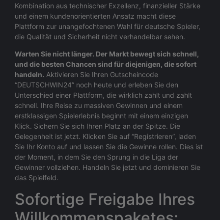
Kombination aus technischer Exzellenz, finanzieller Stärke
und einem kundenorientierten Ansatz macht diese
Plattform zur unangefochtenen Wahl für deutsche Spieler,
die Qualität und Sicherheit nicht verhandelbar sehen.
Warten Sie nicht länger. Der Markt bewegt sich schnell,
und die besten Chancen sind für diejenigen, die sofort
handeln.
Aktivieren Sie Ihren Gutscheincode
“DEUTSCHWIN24” noch heute und erleben Sie den
Unterschied einer Plattform, die wirklich zahlt und zahlt
schnell. Ihre Reise zu massiven Gewinnen und einem
erstklassigen Spielerlebnis beginnt mit einem einzigen
Klick. Sichern Sie sich Ihren Platz an der Spitze. Die
Gelegenheit ist jetzt. Klicken Sie auf “Registrieren”, laden
Sie Ihr Konto auf und lassen Sie die Gewinne rollen. Dies ist
der Moment, in dem Sie den Sprung in die Liga der
Gewinner vollziehen. Handeln Sie jetzt und dominieren Sie
das Spielfeld.
Sofortige Freigabe Ihres
Willkommenspaketes: