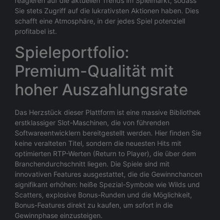
reagieren auf die aktuellen Trends im Spielmarkt, sodass
Sie stets Zugriff auf die lukrativsten Aktionen haben. Dies
schafft eine Atmosphäre, in der jedes Spiel potenziell
profitabel ist.
Spieleportfolio:
Premium-Qualität mit
hoher Auszahlungsrate
Das Herzstück dieser Plattform ist eine massive Bibliothek
erstklassiger Slot-Maschinen, die von führenden
Softwareentwicklern bereitgestellt werden. Hier finden Sie
keine veralteten Titel, sondern die neuesten Hits mit
optimierten RTP-Werten (Return to Player), die über dem
Branchendurchschnitt liegen. Die Spiele sind mit
innovativen Features ausgestattet, die die Gewinnchancen
signifikant erhöhen: heiße Spezial-Symbole wie Wilds und
Scatters, explosive Bonus-Runden und die Möglichkeit,
Bonus-Features direkt zu kaufen, um sofort in die
Gewinnphase einzusteigen.