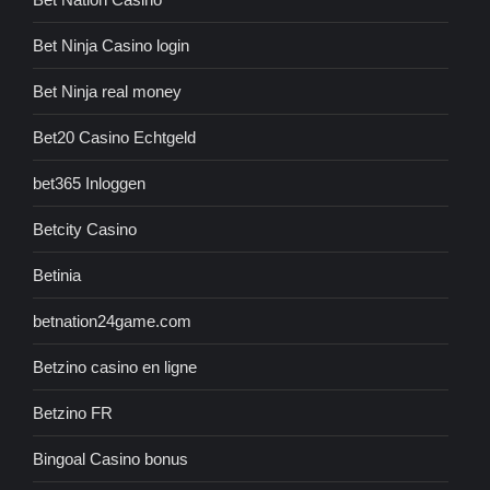
Bet Ninja Casino login
Bet Ninja real money
Bet20 Casino Echtgeld
bet365 Inloggen
Betcity Casino
Betinia
betnation24game.com
Betzino casino en ligne
Betzino FR
Bingoal Casino bonus