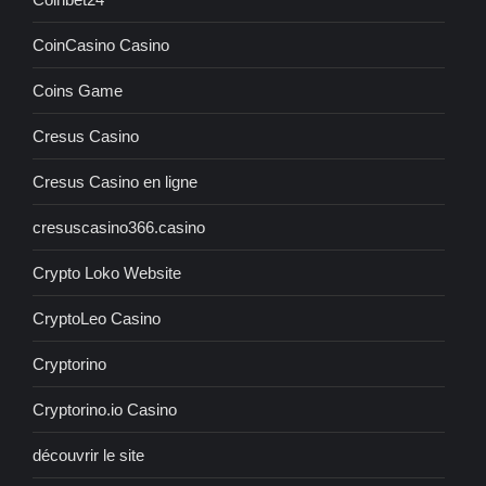
CoinCasino Casino
Coins Game
Cresus Casino
Cresus Casino en ligne
cresuscasino366.casino
Crypto Loko Website
CryptoLeo Casino
Cryptorino
Cryptorino.io Casino
découvrir le site