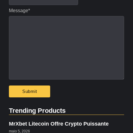
Message
*
Trending Products
MrXbet Litecoin Offre Crypto Puissante
maio 5, 2026