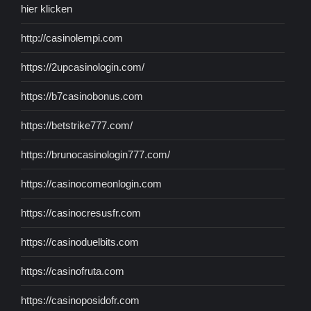
hier klicken
http://casinolempi.com
https://2upcasinologin.com/
https://b7casinobonus.com
https://betstrike777.com/
https://brunocasinologin777.com/
https://casinocomeonlogin.com
https://casinocresusfr.com
https://casinoduelbits.com
https://casinofruta.com
https://casinoposidofr.com