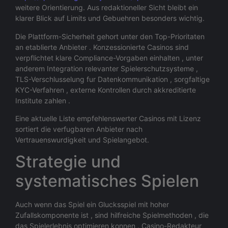
weitere Orientierung. Aus redaktioneller Sicht bleibt ein
klarer Blick auf Limits und Gebuehren besonders wichtig.
Die Plattform-Sicherheit gehort unter den Top-Prioritaten
an etablierte Anbieter . Konzessionierte Casinos sind
verpflichtet klare Compliance-Vorgaben einhalten , unter
anderem Integration relevanter Spielerschutzsysteme ,
TLS-Verschlusselung fur Datenkommunikation , sorgfaltige
KYC-Verfahren , externe Kontrollen durch akkreditierte
Institute zahlen .
Eine aktuelle Liste empfehlenswerter Casinos mit Lizenz
sortiert die verfugbaren Anbieter nach
Vertrauenswurdigkeit und Spielangebot.
Strategie und
systematisches Spielen
Auch wenn das Spiel ein Glucksspiel mit hoher
Zufallskomponente ist , sind hilfreiche Spielmethoden , die
das Spielerlebnis optimieren konnen . Casino-Redakteur