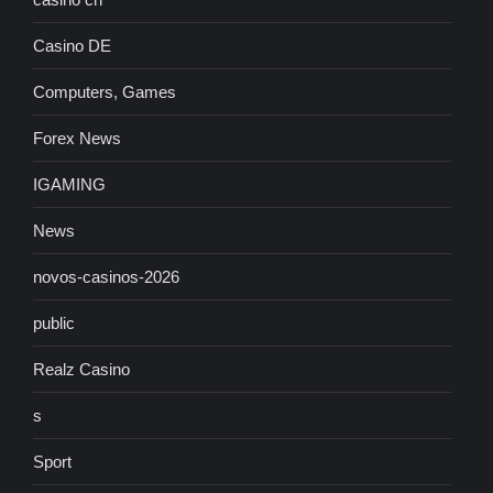
Casino DE
Computers, Games
Forex News
IGAMING
News
novos-casinos-2026
public
Realz Casino
s
Sport