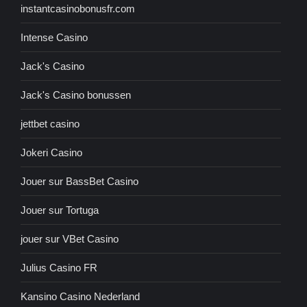
instantcasinobonusfr.com
Intense Casino
Jack's Casino
Jack's Casino bonussen
jettbet casino
Jokeri Casino
Jouer sur BassBet Casino
Jouer sur Tortuga
jouer sur VBet Casino
Julius Casino FR
Kansino Casino Nederland