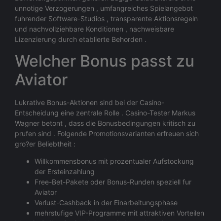
unnotige Verzogerungen , umfangreiches Spielangebot
fuhrender Software-Studios , transparente Aktionsregeln
und nachvollziehbare Konditionen , nachweisbare
Lizenzierung durch etablierte Behorden .
Welcher Bonus passt zu
Aviator
Lukrative Bonus-Aktionen sind bei der Casino-
Entscheidung eine zentrale Rolle . Casino-Tester Markus
Wagner betont , dass die Bonusbedingungen kritisch zu
prufen sind . Folgende Promotionsvarianten erfreuen sich
gro?er Beliebtheit :
Willkommensbonus mit prozentualer Aufstockung
der Ersteinzahlung
Free-Bet-Pakete oder Bonus-Runden speziell fur
Aviator
Verlust-Cashback in der Einarbeitungsphase
mehrstufige VIP-Programme mit attraktiven Vorteilen