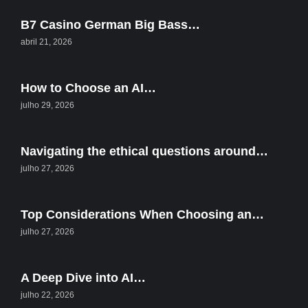
B7 Casino German Big Bass…
abril 21, 2026
How to Choose an AI…
julho 29, 2026
Navigating the ethical questions around…
julho 27, 2026
Top Considerations When Choosing an…
julho 27, 2026
A Deep Dive into AI…
julho 22, 2026