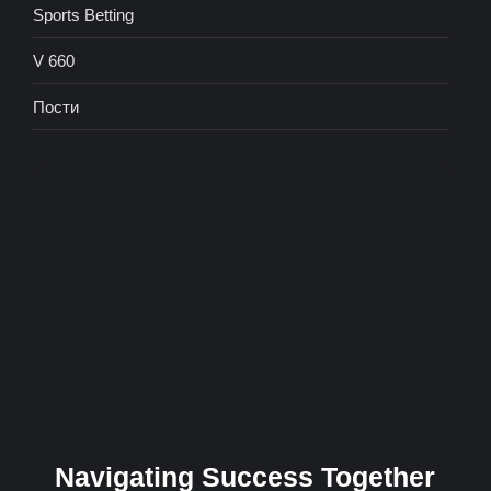
Sports Betting
V 660
Пости
Navigating Success Together