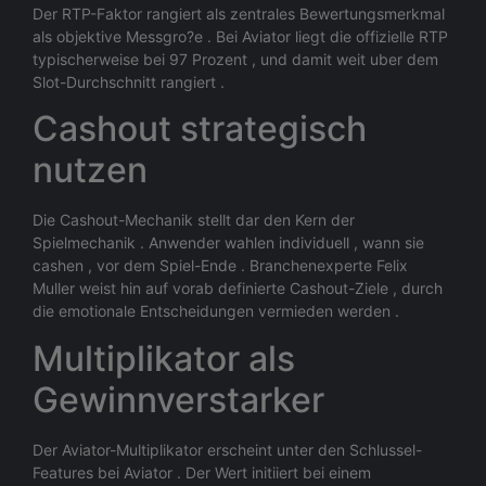
Der RTP-Faktor rangiert als zentrales Bewertungsmerkmal
als objektive Messgro?e . Bei Aviator liegt die offizielle RTP
typischerweise bei 97 Prozent , und damit weit uber dem
Slot-Durchschnitt rangiert .
Cashout strategisch
nutzen
Die Cashout-Mechanik stellt dar den Kern der
Spielmechanik . Anwender wahlen individuell , wann sie
cashen , vor dem Spiel-Ende . Branchenexperte Felix
Muller weist hin auf vorab definierte Cashout-Ziele , durch
die emotionale Entscheidungen vermieden werden .
Multiplikator als
Gewinnverstarker
Der Aviator-Multiplikator erscheint unter den Schlussel-
Features bei Aviator . Der Wert initiiert bei einem