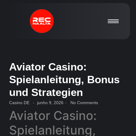
Aviator Casino:
Spielanleitung, Bonus
und Strategien
Casino DE
-
junho 9, 2026
-
No Comments
Aviator Casino:
Spielanleitung,