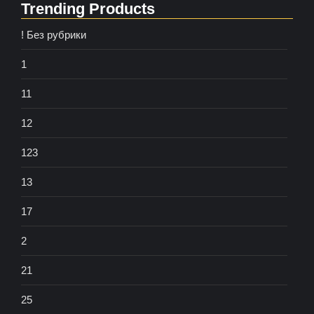
Trending Products
! Без рубрики
1
11
12
123
13
17
2
21
25