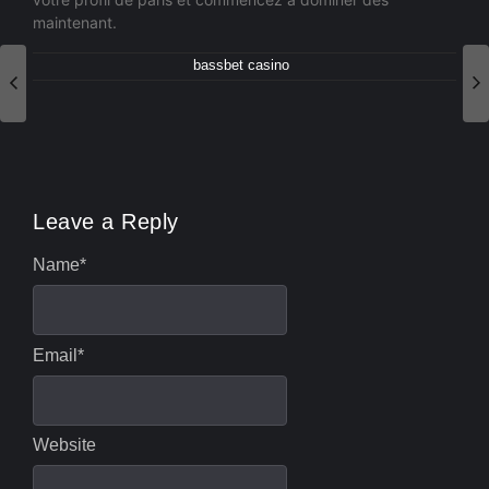
maintenant.
bassbet casino
Leave a Reply
Name
*
Email
*
Website