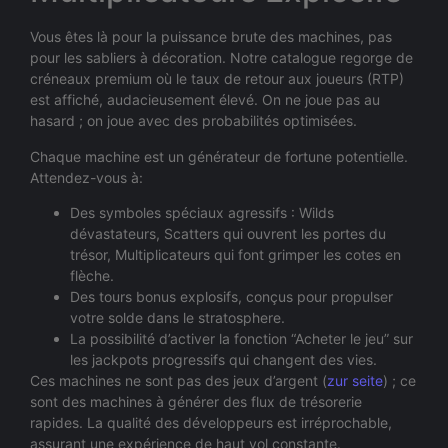
Vous êtes là pour la puissance brute des machines, pas
pour les sabliers à décoration. Notre catalogue regorge de
créneaux premium où le taux de retour aux joueurs (RTP)
est affiché, audacieusement élevé. On ne joue pas au
hasard ; on joue avec des probabilités optimisées.
Chaque machine est un générateur de fortune potentielle.
Attendez-vous à:
Des symboles spéciaux agressifs : Wilds
dévastateurs, Scatters qui ouvrent les portes du
trésor, Multiplicateurs qui font grimper les cotes en
flèche.
Des tours bonus explosifs, conçus pour propulser
votre solde dans le stratosphere.
La possibilité d’activer la fonction “Acheter le jeu” sur
les jackpots progressifs qui changent des vies.
Ces machines ne sont pas des jeux d’argent (
zur seite
) ; ce
sont des machines à générer des flux de trésorerie
rapides. La qualité des développeurs est irréprochable,
assurant une expérience de haut vol constante.