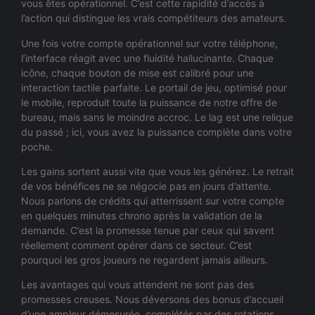
vous êtes opérationnel. C’est cette rapidité d’accès à
l’action qui distingue les vrais compétiteurs des amateurs.
Une fois votre compte opérationnel sur votre téléphone,
l’interface réagit avec une fluidité hallucinante. Chaque
icône, chaque bouton de mise est calibré pour une
interaction tactile parfaite. Le portail de jeu, optimisé pour
le mobile, reproduit toute la puissance de notre offre de
bureau, mais sans le moindre accroc. Le lag est une relique
du passé ; ici, vous avez la puissance complète dans votre
poche.
Les gains sortent aussi vite que vous les générez. Le retrait
de vos bénéfices ne se négocie pas en jours d’attente.
Nous parlons de crédits qui atterrissent sur votre compte
en quelques minutes chrono après la validation de la
demande. C’est la promesse tenue par ceux qui savent
réellement comment opérer dans ce secteur. C’est
pourquoi les gros joueurs ne regardent jamais ailleurs.
Les avantages qui vous attendent ne sont pas des
promesses creuses. Nous déversons des bonus d’accueil
d’une ampleur démesurée, complétés par des rotations