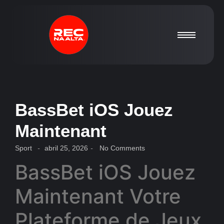
BassBet iOS Jouez
Maintenant
Sport
-
abril 25, 2026
-
No Comments
BassBet iOS Jouez
Maintenant Votre
Plateforme de Jeux