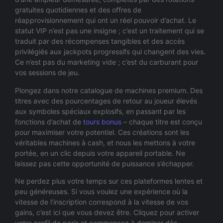
gratuites quotidiennes et des offres de
réapprovisionnement qui ont un réel pouvoir d’achat. Le
statut VIP n’est pas une insigne ; c’est un traitement qui se
traduit par des récompenses tangibles et des accès
privilégiés aux jackpots progressifs qui changent des vies.
Ce n’est pas du marketing vide ; c’est du carburant pour
vos sessions de jeu.
Plongez dans notre catalogue de machines premium. Des
titres avec des pourcentages de retour au joueur élevés
aux symboles spéciaux explosifs, en passant par les
fonctions d’achat de
tours bonus
– chaque titre est conçu
pour maximiser votre potentiel. Ces créations sont les
véritables machines à cash, et nous les mettons à votre
portée, en un clic depuis votre appareil portable. Ne
laissez pas cette opportunité de puissance s’échapper.
Ne perdez plus votre temps sur ces plateformes lentes et
peu généreuses. Si vous voulez une expérience où la
vitesse de l’inscription correspond à la vitesse de vos
gains, c’est ici que vous devez être. Cliquez pour activer
votre profil de paris et commencez à dominer dès