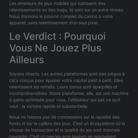
Les amateurs de jeux mobiles qui subissent des
ralentissements ou des bugs, ils sont sur un autre niveau.
Nous donnons le pouvoir complet du casino à votre
appareil, sans ralentissement d’un seul pixel.
Le Verdict : Pourquoi
Vous Ne Jouez Plus
Ailleurs
Soyons directs. Les autres plateformes sont des pièges à
clics conçus pour épuiser votre capital petit à petit. Elles
ralentissent les retraits. Leurs bonus sont éparpillés et
incompréhensibles. Notre plateforme, elle, est une machine
à gains optimisée pour vous, l’utilisateur qui sait ce qu’il
veut : la victoire rapide et substantielle.
Nous ne faisons pas de concessions sur la rapidité des
fonds ni sur le calibre des jeux. C’est un écosystème où la
vitesse de transaction et la qualité du jeu sont monnaie
courante. C’est ici que les gros joueurs se regroupent