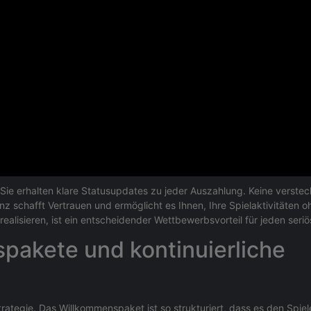
 Sie erhalten klare Statusupdates zu jeder Auszahlung. Keine verste
z schafft Vertrauen und ermöglicht es Ihnen, Ihre Spielaktivitäten o
ealisieren, ist ein entscheidender Wettbewerbsvorteil für jeden seriö
akete und kontinuierliche
rategie. Das Willkommenspaket ist so strukturiert, dass es den Spiel