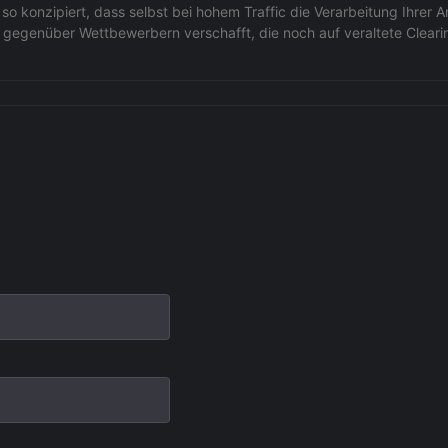
 so konzipiert, dass selbst bei hohem Traffic die Verarbeitung Ihrer 
l gegenüber Wettbewerbern verschafft, die noch auf veraltete Clear