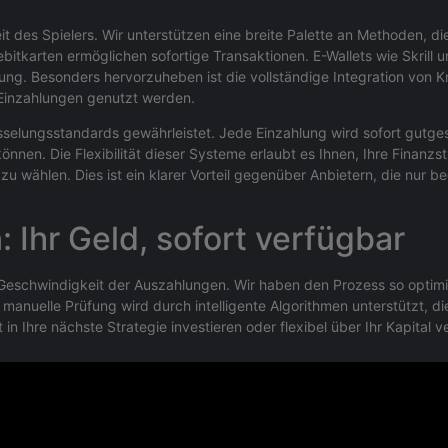
eit des Spielers. Wir unterstützen eine breite Palette an Methoden, di
bitkarten ermöglichen sofortige Transaktionen. E-Wallets wie Skrill u
klung. Besonders hervorzuheben ist die vollständige Integration von
r Einzahlungen genutzt werden.
üsselungsstandards gewährleistet. Jede Einzahlung wird sofort gutge
nnen. Die Flexibilität dieser Systeme erlaubt es Ihnen, Ihre Finanzst
u wählen. Dies ist ein klarer Vorteil gegenüber Anbietern, die nur b
 Ihr Geld, sofort verfügbar
er Geschwindigkeit der Auszahlungen. Wir haben den Prozess so optimi
 manuelle Prüfung wird durch intelligente Algorithmen unterstützt, d
rt in Ihre nächste Strategie investieren oder flexibel über Ihr Kapital