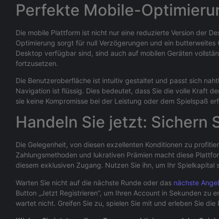
Perfekte Mobile-Optimierun
Die mobile Plattform ist nicht nur eine reduzierte Version der
Optimierung sorgt für null Verzögerungen und ein butterweite
Desktop verfügbar sind, sind auch auf mobilen Geräten vollständ
fortzusetzen.
Die Benutzeroberfläche ist intuitiv gestaltet und passt sich na
Navigation ist flüssig. Dies bedeutet, dass Sie die volle Kraft d
sie keine Kompromisse bei der Leistung oder dem Spielspaß erf
Handeln Sie jetzt: Sichern S
Die Gelegenheit, von diesen exzellenten Konditionen zu profitie
Zahlungsmethoden und lukrativen Prämien macht diese Plattform 
diesem exklusiven Zugang. Nutzen Sie ihn, um Ihr Spielkapital 
Warten Sie nicht auf die nächste Runde oder das
nächste Ange
Button „Jetzt Registrieren”, um Ihren Account in Sekunden zu e
wartet nicht. Greifen Sie zu, spielen Sie mit und erleben Sie die