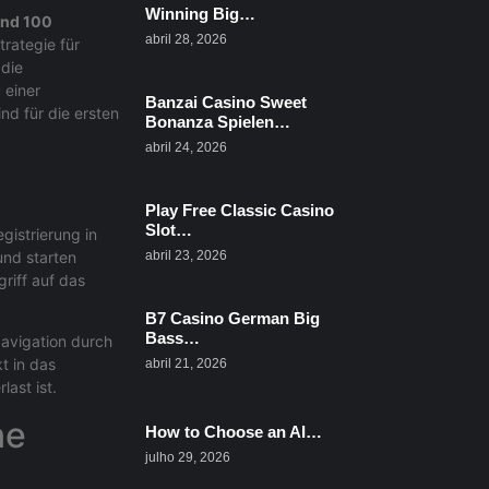
Winning Big…
und 100
abril 28, 2026
trategie für
 die
 einer
Banzai Casino Sweet
nd für die ersten
Bonanza Spielen…
abril 24, 2026
Play Free Classic Casino
Slot…
gistrierung in
und starten
abril 23, 2026
riff auf das
B7 Casino German Big
Bass…
Navigation durch
t in das
abril 21, 2026
last ist.
ne
How to Choose an AI…
julho 29, 2026