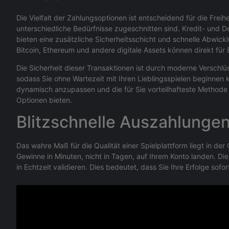
Die Vielfalt der Zahlungsoptionen ist entscheidend für die Freih
unterschiedliche Bedürfnisse zugeschnitten sind. Kredit- und De
bieten eine zusätzliche Sicherheitsschicht und schnelle Abwic
Bitcoin, Ethereum und andere digitale Assets können direkt fü
Die Sicherheit dieser Transaktionen ist durch moderne Verschl
sodass Sie ohne Wartezeit mit Ihren Lieblingsspielen beginnen kö
dynamisch anzupassen und die für Sie vorteilhafteste Methode z
Optionen bieten.
Blitzschnelle Auszahlungen:
Das wahre Maß für die Qualität einer Spielplattform liegt in d
Gewinne in Minuten, nicht in Tagen, auf Ihrem Konto landen. Die
in Echtzeit validieren. Dies bedeutet, dass Sie Ihre Erfolge sofo