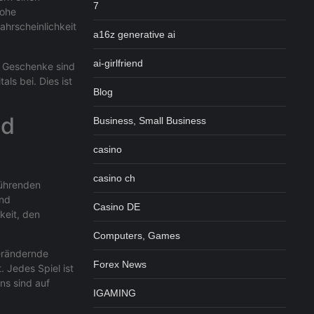
7
hohe
hrscheinlichkeit
a16z generative ai
ai-girlfriend
e Geschenke sind
ls bei. Dies ist
Blog
nd
Business, Small Business
casino
casino ch
führenden
und
Casino DE
keit, den
Computers, Games
erändernde
Forex News
 Jedes Spiel ist
ns sind auf
IGAMING