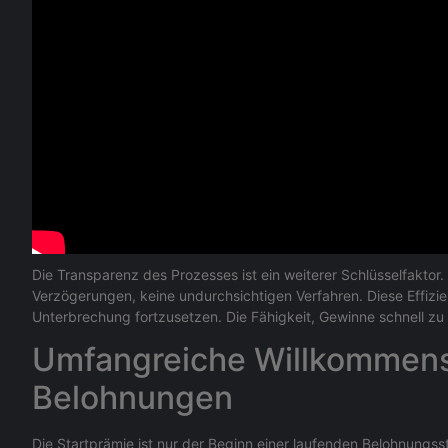
Die Transparenz des Prozesses ist ein weiterer Schlüsselfaktor.
Verzögerungen, keine undurchsichtigen Verfahren. Diese Effizien
Unterbrechung fortzusetzen. Die Fähigkeit, Gewinne schnell zu r
Umfangreiche Willkommensp
Belohnungen
Die Startprämie ist nur der Beginn einer laufenden Belohnungsst