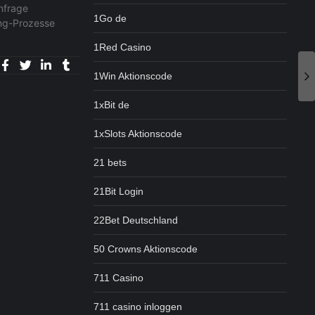
Anfrage
1Go de
ing-Prozesse
1Red Casino
1Win Aktionscode
1xBit de
1xSlots Aktionscode
21 bets
21Bit Login
22Bet Deutschland
50 Crowns Aktionscode
711 Casino
711 casino inloggen