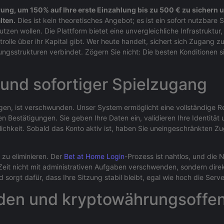
ung, um 150% auf Ihre erste Einzahlung bis zu 500 € zu sichern 
lten.
Dies ist kein theoretisches Angebot; es ist ein sofort nutzbare S
tzen wollen. Die Plattform bietet eine unvergleichliche Infrastruktur,
olle über ihr Kapital gibt. Wer heute handelt, sichert sich Zugang zu
ngsstrukturen verbindet. Zögern Sie nicht: Die besten Konditionen si
 und sofortiger Spielzugang
tigen, ist verschwunden. Unser System ermöglicht eine vollständige Re
Bestätigungen. Sie geben Ihre Daten ein, validieren Ihre Identität 
ichkeit. Sobald das Konto aktiv ist, haben Sie uneingeschränkten Zug
 zu eliminieren. Der
Bet at Home Login
-Prozess ist nahtlos, und die 
re Zeit nicht mit administrativen Aufgaben verschwenden, sondern direk
sorgt dafür, dass Ihre Sitzung stabil bleibt, egal wie hoch die Server
oden und kryptowährungsoffe