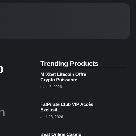
Trending Products
p
MrXbet Litecoin Offre
Crypto Puissante
maio 5, 2026
FatPirate Club VIP Accès
n
Exclusif…
abril 28, 2026
Beat Online Casino