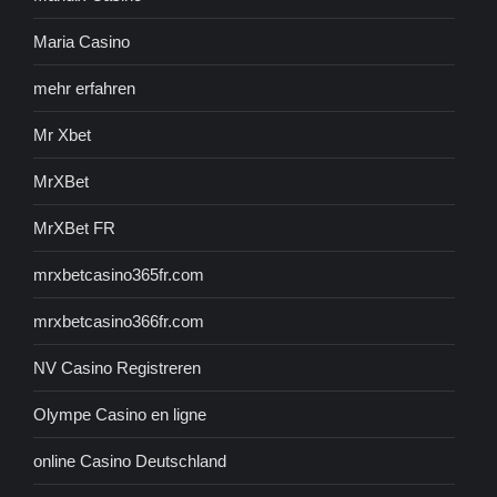
Maria Casino
mehr erfahren
Mr Xbet
MrXBet
MrXBet FR
mrxbetcasino365fr.com
mrxbetcasino366fr.com
NV Casino Registreren
Olympe Casino en ligne
online Casino Deutschland