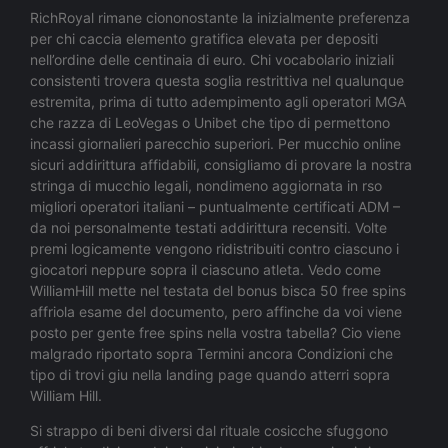
RichRoyal rimane ciononostante la inizialmente preferenza
per chi caccia elemento gratifica elevata per depositi
nell’ordine delle centinaia di euro. Chi vocabolario iniziali
consistenti trovera questa soglia restrittiva nel qualunque
estremita, prima di tutto adempimento agli operatori MGA
che razza di LeoVegas o Unibet che tipo di permettono
incassi giornalieri parecchio superiori. Per mucchio online
sicuri addirittura affidabili, consigliamo di provare la nostra
stringa di mucchio legali, nondimeno aggiornata in rso
migliori operatori italiani – puntualmente certificati ADM –
da noi personalmente testati addirittura recensiti. Volte
premi logicamente vengono ridistribuiti contro ciascuno i
giocatori neppure sopra il ciascuno atleta. Vedo come
WilliamHill mette nel testata del bonus bisca 50 free spins
affriola esame del documento, pero affinche da voi viene
posto per gente free spins nella vostra tabella? Cio viene
malgrado riportato sopra Termini ancora Condizioni che
tipo di trovi giu nella landing page quando atterri sopra
William Hill.
Si strappo di beni diversi dal rituale cosicche sfuggono