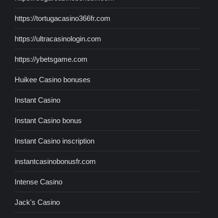
https://tortugacasino366fr.com
https://ultracasinologin.com
https://ybetsgame.com
Huikee Casino bonuses
Instant Casino
Instant Casino bonus
Instant Casino inscription
instantcasinobonusfr.com
Intense Casino
Jack's Casino