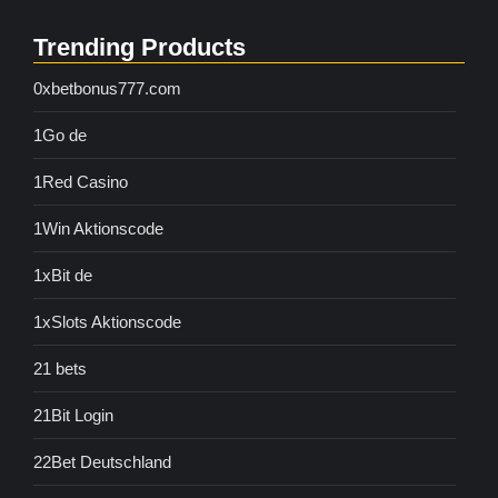
Trending Products
0xbetbonus777.com
1Go de
1Red Casino
1Win Aktionscode
1xBit de
1xSlots Aktionscode
21 bets
21Bit Login
22Bet Deutschland