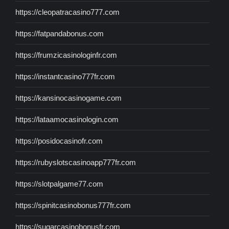
https://cleopatracasino777.com
https://fatpandabonus.com
https://frumzicasinologinfr.com
https://instantcasino777fr.com
https://kansinocasinogame.com
https://lataamocasinologin.com
https://posidocasinofr.com
https://rubyslotscasinoapp777fr.com
https://slotpalgame77.com
https://spinitcasinobonus777fr.com
https://sugarcasinobonusfr.com