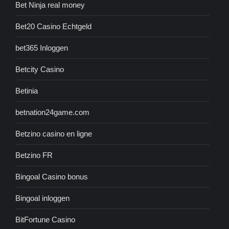
Bet Ninja real money
Bet20 Casino Echtgeld
bet365 Inloggen
Betcity Casino
Betinia
betnation24game.com
Betzino casino en ligne
Betzino FR
Bingoal Casino bonus
Bingoal inloggen
BitFortune Casino