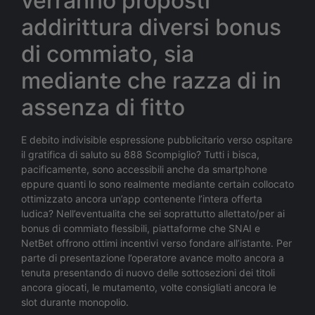
verranno proposti
addirittura diversi bonus
di commiato, sia
mediante che razza di in
assenza di fitto
E debito indivisible espressione pubblicitario verso ospitare
il gratifica di saluto su 888 Scompiglio? Tutti i bisca,
pacificamente, sono accessibili anche da smartphone
eppure quanti lo sono realmente mediante certain collocato
ottimizzato ancora un’app contenente l’intera offerta
ludica? Nell’eventualita che sei soprattutto allettato/per ai
bonus di commiato flessibili, piattaforme che SNAI e
NetBet offrono ottimi incentivi verso fondare all’istante. Per
parte di presentazione l’operatore avance molto ancora a
tenuta presentando di nuovo delle sottosezioni dei titoli
ancora giocati, le mutamento, volte consigliati ancora le
slot durante monopolio.