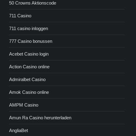
50 Crowns Aktionscode
711 Casino
711 casino inloggen
777 Casino bonussen
Acebet Casino login
Action Casino online
Admiralbet Casino
Amok Casino online
AMPM Casino
Amun Ra Casino herunterladen
AngliaBet