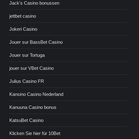
Jack's Casino bonussen
jettbet casino
Jokeri Casino
Jouer sur BassBet Casino
Jouer sur Tortuga
jouer sur VBet Casino
Julius Casino FR
Kansino Casino Nederland
Kanuuna Casino bonus
KatsuBet Casino
Klicken Sie hier für 10Bet