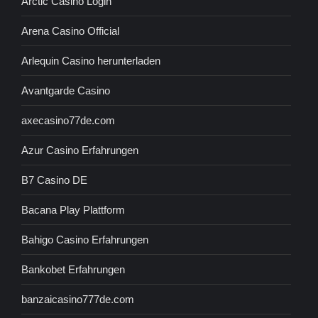
Arctic Casino Login
Arena Casino Official
Arlequin Casino herunterladen
Avantgarde Casino
axecasino77de.com
Azur Casino Erfahrungen
B7 Casino DE
Bacana Play Plattform
Bahigo Casino Erfahrungen
Bankobet Erfahrungen
banzaicasino777de.com