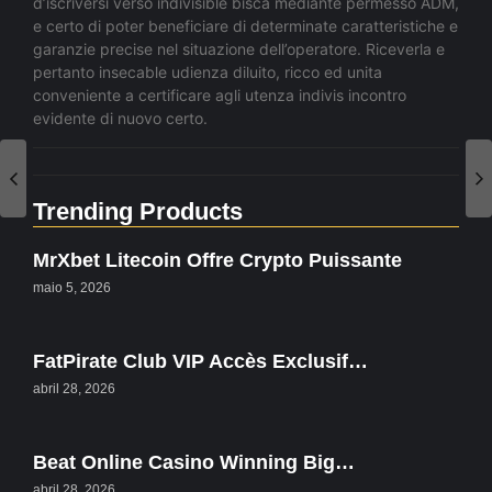
d’iscriversi verso indivisible bisca mediante permesso ADM,
e certo di poter beneficiare di determinate caratteristiche e
garanzie precise nel situazione dell’operatore. Riceverla e
pertanto insecable udienza diluito, ricco ed unita
conveniente a certificare agli utenza indivis incontro
evidente di nuovo certo.
Trending Products
MrXbet Litecoin Offre Crypto Puissante
maio 5, 2026
FatPirate Club VIP Accès Exclusif…
abril 28, 2026
Beat Online Casino Winning Big…
abril 28, 2026