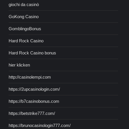
giochi da casinò
GoKong Casino
GomblingoBonus
Hard Rock Casino
Hard Rock Casino bonus
hier klicken
http://casinolempi.com
https://2upcasinologin.com/
https://b7casinobonus.com
https://betstrike777.com/
https://brunocasinologin777.com/