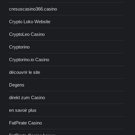
cresuscasino366.casino
Crypto Loko Website
CryptoLeo Casino
Cryptorino
Cryptorino.io Casino
découvrir le site
Degens
direkt zum Casino
en savoir plus
FatPirate Casino