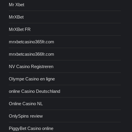
Mr Xbet
MrXBet
MrXBet FR
mrxbetcasino365fr.com
mrxbetcasino366fr.com
NV Casino Registreren
Olympe Casino en ligne
online Casino Deutschland
Online Casino NL
OnlySpins review
PiggyBet Casino online