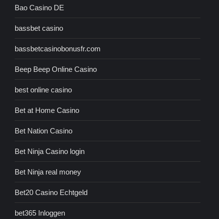
Bao Casino DE
bassbet casino
bassbetcasinobonusfr.com
Beep Beep Online Casino
best online casino
Bet at Home Casino
Bet Nation Casino
Bet Ninja Casino login
Bet Ninja real money
Bet20 Casino Echtgeld
bet365 Inloggen