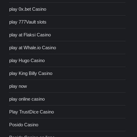
play 0x.bet Casino
play 777Vault slots
play at Flaksi Casino
play at Whale.io Casino
play Hugo Casino
play King Billy Casino
play now
play online casino
Play TrustDice Casino
Posido Casino