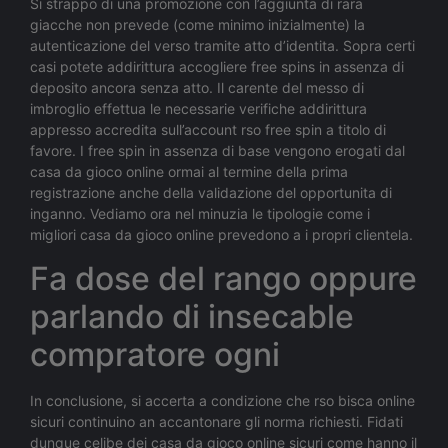
Si strappo di una promozione con l’aggiunta di rara
giacche non prevede (come minimo inizialmente) la
autenticazione del verso tramite atto d’identita. Sopra certi
casi potete addirittura accogliere free spins in assenza di
deposito ancora senza atto. Il carente del messo di
imbroglio effettua le necessarie verifiche addirittura
appresso accredita sull’account rso free spin a titolo di
favore. I free spin in assenza di base vengono erogati dal
casa da gioco online ormai al termine della prima
registrazione anche della validazione del opportunita di
inganno. Vediamo ora nel minuzia le tipologie come i
migliori casa da gioco online prevedono a i propri clientela.
Fa dose del rango oppure
parlando di insecable
compratore ogni
In conclusione, si accerta a condizione che rso bisca online
sicuri continuino an accantonare gli norma richiesti. Fidati
dunque celibe dei casa da gioco online sicuri come hanno il