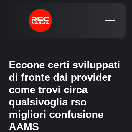
Eccone certi sviluppati
di fronte dai provider
come trovi circa
qualsivoglia rso
migliori confusione
AAMS