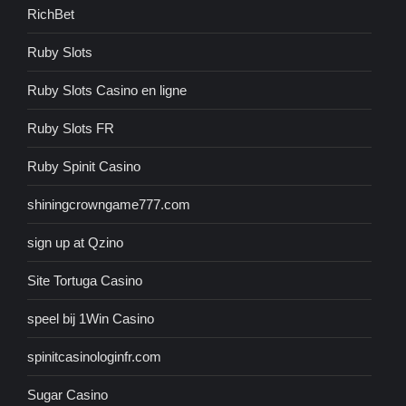
RichBet
Ruby Slots
Ruby Slots Casino en ligne
Ruby Slots FR
Ruby Spinit Casino
shiningcrowngame777.com
sign up at Qzino
Site Tortuga Casino
speel bij 1Win Casino
spinitcasinologinfr.com
Sugar Casino