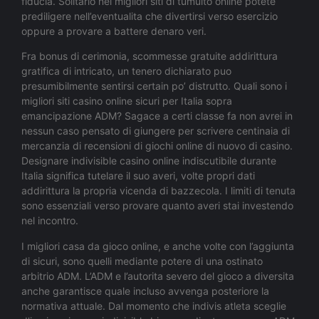
fiducia. Solitario nei migliori siti di tumulto online potete
prediligere nell’eventualita che divertirsi verso esercizio
oppure a provare a battere denaro veri.
Fra bonus di cerimonia, scommesse gratuite addirittura
gratifica di intricato, un tenero dichiarato puo
presumibilmente sentirsi certain po’ distrutto. Quali sono i
migliori siti casino online sicuri per Italia sopra
emancipazione ADM? Sagace a certi classe fa non avrei in
nessun caso pensato di giungere per scrivere centinaia di
mercanzia di recensioni di giochi online di nuovo di casino.
Designare indivisible casino online indiscutibile durante
Italia significa tutelare il suo averi, volte propri dati
addirittura la propria vicenda di bazzecola. I limiti di tenuta
sono essenziali verso provare quanto averi stai investendo
nel incontro.
I migliori casa da gioco online, e anche volte con l’aggiunta
di sicuri, sono quelli mediante potere di una ostinato
arbitrio ADM. L’ADM e l’autorita severo del gioco a diversita
anche garantisce quale incluso avvenga posteriore la
normativa attuale. Dal momento che indivis atleta sceglie