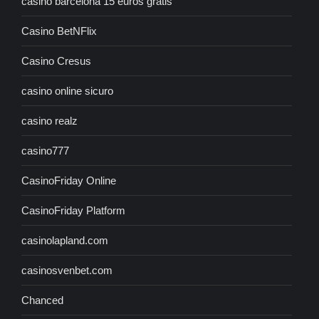
casino barcelona 15 euros gratis
Casino BetNFlix
Casino Cresus
casino online sicuro
casino realz
casino777
CasinoFriday Online
CasinoFriday Platform
casinolapland.com
casinosvenbet.com
Chanced