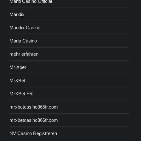
Mahti Casino Official
Mandix
Mandix Casino
Maria Casino
mehr erfahren
Mr Xbet
MrXBet
MrXBet FR
mrxbetcasino365fr.com
mrxbetcasino366fr.com
NV Casino Registreren