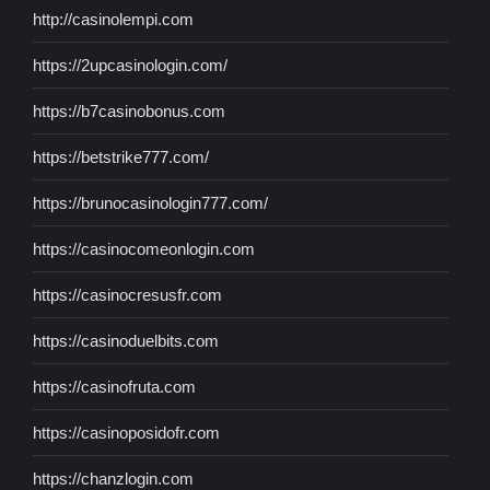
http://casinolempi.com
https://2upcasinologin.com/
https://b7casinobonus.com
https://betstrike777.com/
https://brunocasinologin777.com/
https://casinocomeonlogin.com
https://casinocresusfr.com
https://casinoduelbits.com
https://casinofruta.com
https://casinoposidofr.com
https://chanzlogin.com