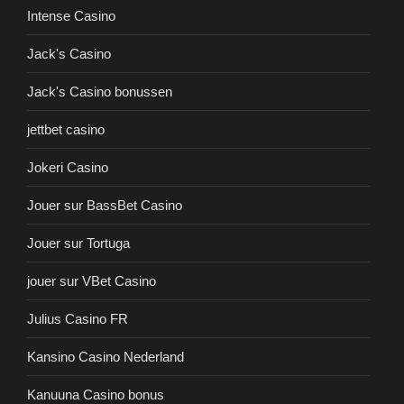
Intense Casino
Jack's Casino
Jack's Casino bonussen
jettbet casino
Jokeri Casino
Jouer sur BassBet Casino
Jouer sur Tortuga
jouer sur VBet Casino
Julius Casino FR
Kansino Casino Nederland
Kanuuna Casino bonus