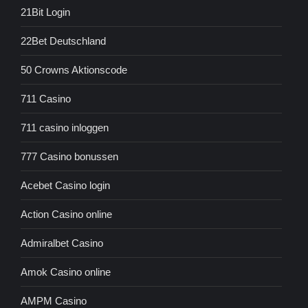
21Bit Login
22Bet Deutschland
50 Crowns Aktionscode
711 Casino
711 casino inloggen
777 Casino bonussen
Acebet Casino login
Action Casino online
Admiralbet Casino
Amok Casino online
AMPM Casino