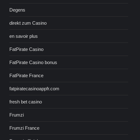
Degens
direkt zum Casino
en savoir plus
FatPirate Casino
FatPirate Casino bonus
FatPirate France
fatpiratecasinoappfr.com
fresh bet casino
Frumzi
Frumzi France