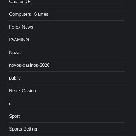
Casino DE
Computers, Games
Forex News
IGAMING
News
novos-casinos-2026
public
Realz Casino
s
Sport
Sports Betting