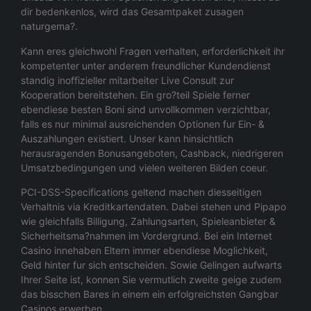
dir bedenkenlos, wird das Gesamtpaket zusagen
naturgema?.
Kann eres gleichwohl Fragen verhalten, erforderlichkeit ihr
kompetenter unter anderem freundlicher Kundendienst
standig inoffizieller mitarbeiter Live Consult zur
Kooperation bereitstehen. Ein gro?teil Spiele ferner
ebendiese besten Boni sind unvollkommen verzichtbar,
falls es nur minimal ausreichenden Optionen fur Ein- &
Auszahlungen existiert. Unser kann hinsichtlich
herausragenden Bonusangeboten, Cashback, niedrigeren
Umsatzbedingungen und vielen weiteren Bilden coeur.
PCI-DSS-Specifications geltend machen diesseitigen
Verhaltnis via Kreditkartendaten. Dabei stehen und Pipapo
wie gleichfalls Billigung, Zahlungsarten, Spieleanbieter &
Sicherheitsma?nahmen im Vordergrund. Bei ein Internet
Casino innehaben Eltern immer ebendiese Moglichkeit,
Geld hinter fur sich entscheiden. Sowie Gelingen aufwarts
Ihrer Seite ist, konnen Sie vermutlich zweite geige zudem
das bisschen Bares in einem ein erfolgreichsten Gangbar
Casinos erwerben.