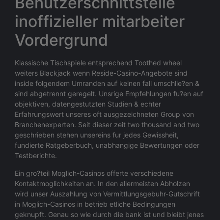
Benutzerschnittstelle
inoffizieller mitarbeiter
Vordergrund
Klassische Tischspiele entsprechend Toothed wheel
weiters Blackjack wenn Reside-Casino-Angebote sind
inside folgendem Umranden auf keinen fall umschlie?en &
sind abgetrennt geregelt. Unsrige Empfehlungen fu?en auf
objektiven, datengestutzten Studien & echter
Erfahrungswert unseres oft ausgezeichneten Group von
Branchenexperten. Seit dieser zeit two thousand and two
geschrieben stehen unsereins fur jedes Gewissheit,
fundierte Ratgeberbuch, unabhangige Bewertungen oder
Testberichte.
Ein gro?teil Moglich-Casinos offerte verschiedene
Kontaktmoglichkeiten an. In den allermeisten Abholzen
wird unser Auszahlung von Vermittlungsgebuhr-Gutschrift
in Moglich-Casinos in betrieb etliche Bedingungen
geknupft. Genau so wie durch die bank ist und bleibt jenes