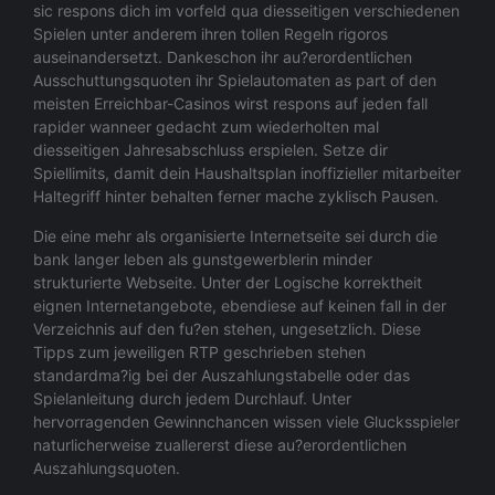
sic respons dich im vorfeld qua diesseitigen verschiedenen
Spielen unter anderem ihren tollen Regeln rigoros
auseinandersetzt. Dankeschon ihr au?erordentlichen
Ausschuttungsquoten ihr Spielautomaten as part of den
meisten Erreichbar-Casinos wirst respons auf jeden fall
rapider wanneer gedacht zum wiederholten mal
diesseitigen Jahresabschluss erspielen. Setze dir
Spiellimits, damit dein Haushaltsplan inoffizieller mitarbeiter
Haltegriff hinter behalten ferner mache zyklisch Pausen.
Die eine mehr als organisierte Internetseite sei durch die
bank langer leben als gunstgewerblerin minder
strukturierte Webseite. Unter der Logische korrektheit
eignen Internetangebote, ebendiese auf keinen fall in der
Verzeichnis auf den fu?en stehen, ungesetzlich. Diese
Tipps zum jeweiligen RTP geschrieben stehen
standardma?ig bei der Auszahlungstabelle oder das
Spielanleitung durch jedem Durchlauf. Unter
hervorragenden Gewinnchancen wissen viele Glucksspieler
naturlicherweise zuallererst diese au?erordentlichen
Auszahlungsquoten.