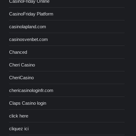
CasinoFriday Online
CasinoFriday Platform
casinolapland.com
casinosvenbet.com
Chanced
Cheri Casino
CheriCasino
chericasinologinfr.com
Claps Casino login
click here
cliquez ici