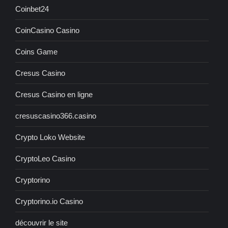
Coinbet24
CoinCasino Casino
Coins Game
Cresus Casino
Cresus Casino en ligne
cresuscasino366.casino
Crypto Loko Website
CryptoLeo Casino
Cryptorino
Cryptorino.io Casino
découvrir le site