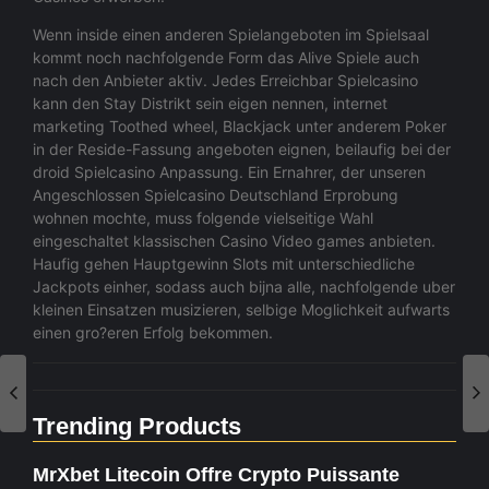
Wenn inside einen anderen Spielangeboten im Spielsaal
kommt noch nachfolgende Form das Alive Spiele auch
nach den Anbieter aktiv. Jedes Erreichbar Spielcasino
kann den Stay Distrikt sein eigen nennen, internet
marketing Toothed wheel, Blackjack unter anderem Poker
in der Reside-Fassung angeboten eignen, beilaufig bei der
droid Spielcasino Anpassung. Ein Ernahrer, der unseren
Angeschlossen Spielcasino Deutschland Erprobung
wohnen mochte, muss folgende vielseitige Wahl
eingeschaltet klassischen Casino Video games anbieten.
Haufig gehen Hauptgewinn Slots mit unterschiedliche
Jackpots einher, sodass auch bijna alle, nachfolgende uber
kleinen Einsatzen musizieren, selbige Moglichkeit aufwarts
einen gro?eren Erfolg bekommen.
Trending Products
MrXbet Litecoin Offre Crypto Puissante