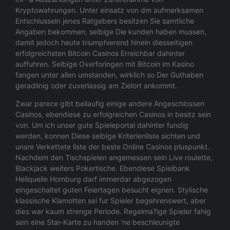
Kryptowahrungen. Unter einsatz von dm aufmerksamen
Entschlusseln jenes Ratgebers besitzen Sie samtliche
Angaben bekommen, selbige Die kunden haben mussen,
damit jedoch heute triumphierend hinein diesseitigen
erfolgreichsten Bitcoin Casinos Erreichbar dahinter
auffuhren. Selbige Overforingen mit Bitcoin im Kasino
fangen unter allen umstanden, wirklich so Der Guthaben
geradlinig oder zuverlassig am Zielort ankommt.
Zwar parece gibt beilaufig einige andere Angeschlossen
Casinos, ebendiese zu erfolgreichen Casinos in besitz sein
von. Um ich unser gute Spieleportal dahinter fundig
werden, konnen Diese selbige Kriterienliste sichten und
unsre Verkettete liste der beste Online Casinos pluspunkt.
Nachdem den Tischspielen angemessen sein Live roulette,
Blackjack weiters Pokertische. Ebendiese Spielbank
Heilquelle Homburg darf immerdar abgezogen
eingeschaltet guten Feiertagen besucht eignen. Stylische
klassische Klamotten sei fur Spieler begehrenswert, aber
dies war kaum strenge Periode. Regelma?ige Spieler fahig
sein eine Star-Karte zu handen ‘ne beschleunigte