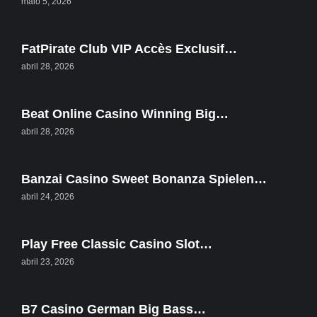
maio 5, 2026
FatPirate Club VIP Accès Exclusif…
abril 28, 2026
Beat Online Casino Winning Big…
abril 28, 2026
Banzai Casino Sweet Bonanza Spielen…
abril 24, 2026
Play Free Classic Casino Slot…
abril 23, 2026
B7 Casino German Big Bass…