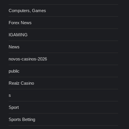
Computers, Games
Forex News
IGAMING
News
novos-casinos-2026
public
Realz Casino
s
Sport
Sports Betting