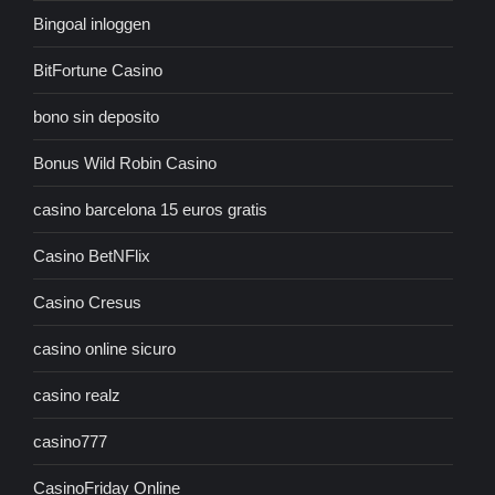
Bingoal inloggen
BitFortune Casino
bono sin deposito
Bonus Wild Robin Casino
casino barcelona 15 euros gratis
Casino BetNFlix
Casino Cresus
casino online sicuro
casino realz
casino777
CasinoFriday Online