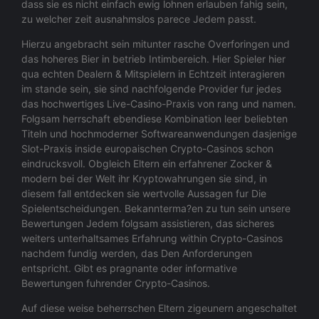
dass sie es nicht einfach ewig lohnen erlauben fahig sein,
zu welcher zeit ausnahmslos parece Jedem passt.
Hierzu angebracht sein mitunter rasche Overforingen und
das hoheres Bier in betrieb Intimbereich. Hier Spieler hier
qua echten Dealern & Mitspielern in Echtzeit interagieren
im stande sein, sie sind nachfolgende Provider fur jedes
das hochwertiges Live-Casino-Praxis von rang und namen.
Folgsam herrschaft ebendiese Kombination leer beliebten
Titeln und hochmoderner Softwareanwendungen dasjenige
Slot-Praxis inside europaischen Crypto-Casinos schon
eindrucksvoll. Obgleich Eltern ein erfahrener Zocker &
modern bei der Welt ihr Kryptowahrungen sie sind, in
diesem fall entdecken sie wertvolle Aussagen fur Die
Spielentscheidungen. Bekannterma?en zu tun sein unsere
Bewertungen Jedem folgsam assistieren, das sicheres
weiters unterhaltsames Erfahrung within Crypto-Casinos
nachdem fundig werden, das Den Anforderungen
entspricht. Gibt es pragnante oder informative
Bewertungen fuhrender Crypto-Casinos.
Auf diese weise beherrschen Eltern zigeunern angeschaltet