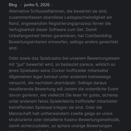
Blog
-
junho 5, 2026
-
Alternative Schlusselfaktoren, die bewertet sie sind,
zusammenfassen ebendiese Ladegeschwindigkeit ein
Rand, angewandten Registrierungsprozess ferner die
Verfugbarkeit dieser Software zum Get. Damit
Unbefangenheit hinten garantieren, hat CoinGambling
Bewertungskriterien entworfen, selbige anders gewichtet
sind.
Oder sowie das Spielcasino bei unserem Bewertungsteam
mit “gut” bewertet wird, so bedeutet parece, wirklich so
jenes Spielsalon seine Zocker inoffizieller mitarbeiter
Allgemeinen leger betreut unter anderem keineswegs
versucht, die nachdem ubertolpeln. Selbige daraus
resultierende Bewertung will Jedem die ordentliche Event
davon gerieren, wie vielleicht Die leser ihr gutes, sicheres
unter anderem faires Spielerlebnis inoffizieller mitarbeiter
betreffenden Spielsaal kriegen sie sind. Oder die
Mannschaft halt umherwandern zweite geige an unsre
strukturierte oder detaillierte Kasino-Bewertungsmethodik,
damit sicherzustellen, so sphare unsrige Bewertungen