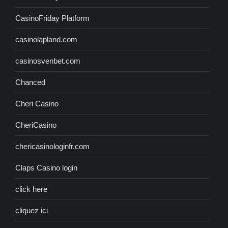
CasinoFriday Platform
casinolapland.com
casinosvenbet.com
Chanced
Cheri Casino
CheriCasino
chericasinologinfr.com
Claps Casino login
click here
cliquez ici