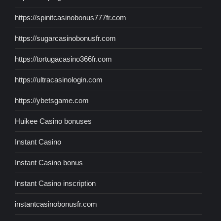
https://spinitcasinobonus777fr.com
https://sugarcasinobonusfr.com
https://tortugacasino366fr.com
https://ultracasinologin.com
https://ybetsgame.com
Huikee Casino bonuses
Instant Casino
Instant Casino bonus
Instant Casino inscription
instantcasinobonusfr.com