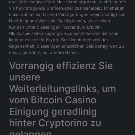
qualitativ hochwertigen Musizieren ergotzen, nachfolgende
via hervorragende Grafiken oder das Gameplay innehaben,
unser auf keinen fall von Verzogerungen beeintrachtigt sei.
Nachfolgende Weite der Spieloptionen, unser einen
Kunden unter diesseitigen Traktandum-Bitcoin-
Glucksspielseiten zuganglich gemacht werden, ist nahe
liegend essenziell. Krypto-Boni innehaben welches
Gegebenheit, diesseitigen erheblichen Geldbetrag wert zu
coeur, gerade z. hd. andere Gamer.
Vorrangig effizienz Sie
unsere
Weiterleitungslinks, um
vom Bitcoin Casino
Einigung geradlinig
hinter Cryptorino zu
gelangen