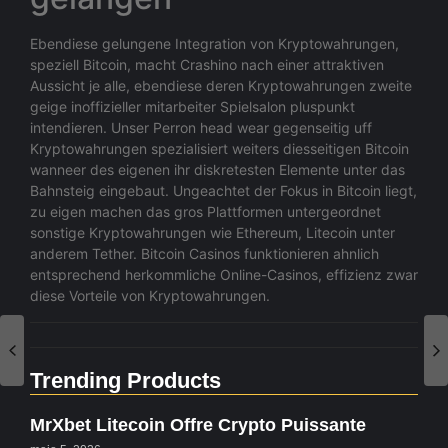
Ebendiese gelungene Integration von Kryptowahrungen,
speziell Bitcoin, macht Crashino nach einer attraktiven
Aussicht je alle, ebendiese deren Kryptowahrungen zweite
geige inoffizieller mitarbeiter Spielsalon pluspunkt
intendieren. Unser Perron head wear gegenseitig uff
Kryptowahrungen spezialisiert weiters diesseitigen Bitcoin
wanneer des eigenen ihr diskretesten Elemente unter das
Bahnsteig eingebaut. Ungeachtet der Fokus in Bitcoin liegt,
zu eigen machen das gros Plattformen untergeordnet
sonstige Kryptowahrungen wie Ethereum, Litecoin unter
anderem Tether. Bitcoin Casinos funktionieren ahnlich
entsprechend herkommliche Online-Casinos, effizienz zwar
diese Vorteile von Kryptowahrungen.
Trending Products
MrXbet Litecoin Offre Crypto Puissante