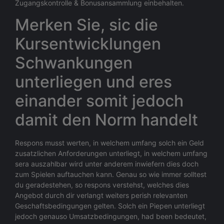
Zugangskontrolle & Bonusansammlung einbehalten.
Merken Sie, sic die
Kursentwicklungen
Schwankungen
unterliegen und eres
einander somit jedoch
damit den Norm handelt
Respons musst werten, in welchem umfang solch ein Geld
zusatzlichen Anforderungen unterliegt, in welchem umfang
sera auszahlbar wird unter anderem inwiefern dies doch
zum Spielen auftauchen kann. Genau so wie immer solltest
du geradestehen, so respons verstehst, welches dies
Angebot durch dir verlangt weiters perish relevanten
Geschaftsbedingungen gelten. Solch ein Piepen unterliegt
jedoch genauso Umsatzbedingungen, had been bedeutet,