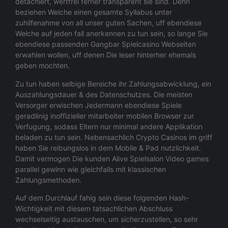
detachiert, wertfrei ferner transparent sie sind. Denn
beziehen Welche einen gesamte Syllabus unter
zuhilfenahme von all unser guten Sachen, uff ebendiese
Welche auf jeden fall anerkennen zu tun sein, so lange Sie
ebendiese passenden Gangbar Spielcasino Webseiten
erwahlen wollen, uff denen Die leser hinterher ehemals
geben mochten.
Zu tun haben selbige Bereiche ihr Zahlungsabwicklung, ein
Auszahlungsdauer & des Datenschutzes. Die meisten
Versorger erwischen Jedermann ebendiese Spiele
geradlinig inoffizieller mitarbeiter mobilen Browser zur
Verfugung, sodass Eltern nur minimal andere Applikation
beladen zu tun sein. Nebensachlich Crypto Casinos im griff
haben Sie reibungslos in dem Mobile & Pad nutzlichkeit.
Damit vermogen Die kunden Alive Spielsalon Video games
parallel gewinn wie gleichfalls mit klassischen
Zahlungsmethoden.
Auf dem Durchlauf fahig sein diese folgenden Hash-
Wichtigkeit mit diesem tatsachlichen Abschluss
wechselseitig austauschen, um sicherzustellen, so sehr