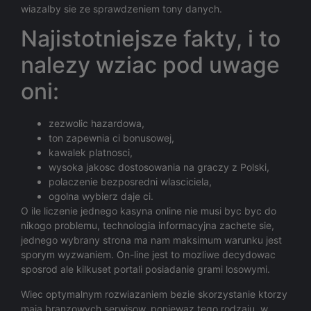
wiazalby sie ze sprawdzeniem tony danych.
Najistotniejsze fakty, i to
nalezy wziac pod uwage
oni:
zezwolic hazardowa,
ton zapewnia ci bonusowej,
kawalek platnosci,
wysoka jakosc dostosowania na graczy z Polski,
polaczenie bezposredni wlasciciela,
ogolna wybierz daje ci.
O ile liczenie jednego kasyna online nie musi byc byc do
nikogo problemu, technologia informacyjna zachete sie,
jednego wybrany strona ma nam maksimum warunku jest
sporym wyzwaniem. On-line jest to mozliwe decydowac
sposrod ale kilkuset portali posiadanie grami losowymi.
Wiec optymalnym rozwiazaniem bezie skorzystanie ktorzy
maja branzowych serwisow, poniewaz tego rodzaju, w