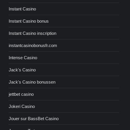
Instant Casino
Instant Casino bonus
Instant Casino inscription
instantcasinobonusfr.com
Intense Casino
Jack's Casino
Jack's Casino bonussen
jettbet casino
Jokeri Casino
Jouer sur BassBet Casino