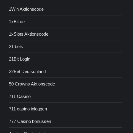
1Win Aktionscode
1xBit de
1xSlots Aktionscode
21 bets
21Bit Login
22Bet Deutschland
50 Crowns Aktionscode
711 Casino
711 casino inloggen
777 Casino bonussen