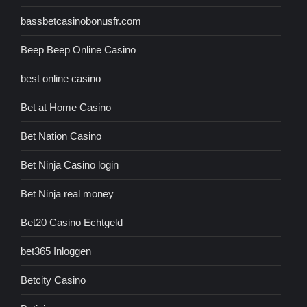
bassbetcasinobonusfr.com
Beep Beep Online Casino
best online casino
Bet at Home Casino
Bet Nation Casino
Bet Ninja Casino login
Bet Ninja real money
Bet20 Casino Echtgeld
bet365 Inloggen
Betcity Casino