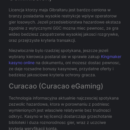
Licencja ktorzy maja Gibraltaru jest bardzo ceniona w
branzy posiadania wysokie restrykcje wplyw operatorow
gier losowych. Jezeli przedsiebiorstwa hazardowe ekstaza
zgodnie z wytycznymi GGC mozna miec pewnosc, ze gra
wideo bedziesz zaopatrzenie wysokiej jakosci rozgrywke,
oraz przejrzyste kryteria transakcji.
Niezwlocznie bylo rzadziej spotykana, jeszcze jezeli
wybrany kierowca postaral sie w sprawie zakup
Kingmaker
kasyno online
na dokumentu, oni mozesz dostac pewnosc,
ze daje rozsadne bonusy kasynowe, przydatne oferty i
bedziesz jakosciowe kryteria ochrony gracza.
Curacao (Curacao eGaming)
Technologia informacyjna aktualnie najczesciej spotykana
zezwolic hazardowa, ktora w porownaniu z podniesc
wymienionych jest wlasciwie relatywnie bez trudnosci
odkryc. Kasyno w tej licencji dostarczaja grzechotanie
biblioteki i duza roznorodnosc gier, wraz z uczciwe
kryteria weryfikacji konta.