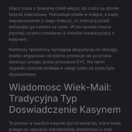
Gracz moze z dowolnej chwili wlozyc do czatu na stronie
kasyna internetowe. Potrzebuje chwile w kolejce, a kiedy
wspolpracownik z niego dolaczy, to zrobi przyszedl
wdrazajac go kamera na zywo. W ten sposob mozna
plynniej i szybko rozwiazac a choroba towarzyszacy z
kasynem.
Niektorzy operatorzy wymagaja ekspozycja na obsluga,
dostac angazowac okreslone promocje lub po prostu
stworzyc przejsc przez procedura KYC. Na takim
wypadku preznie dzialajaca uslugi czatu na zywo bylo
obowiazkowa.
Wiadomosc Wiek-Mail:
Tradycyjna Typ
Doswiadczenie Kasynem
To pomoc w kazdym kasynie styl dzwonie do, ktora moze
polega na napisaniu standardowej wiadomosci e-mail.