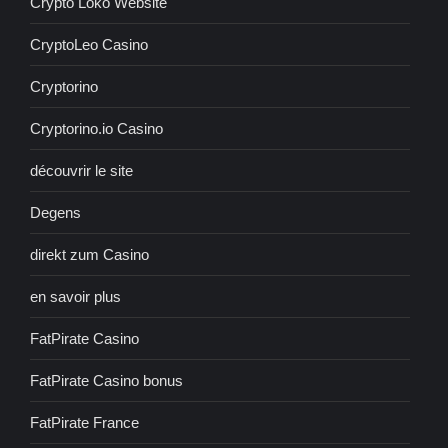
Crypto Loko Website
CryptoLeo Casino
Cryptorino
Cryptorino.io Casino
découvrir le site
Degens
direkt zum Casino
en savoir plus
FatPirate Casino
FatPirate Casino bonus
FatPirate France