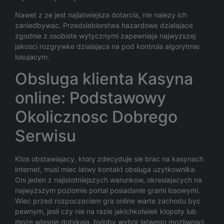
Nawet z ze jest najlatwiejsza dotarcia, nie nalezy ich
zaniedbywac. Przedsiebiorstwa hazardowe dzialajace
zgodnie z osobiste wytycznymi zapewniaja najwyzszej
jakosci rozgrywke dzialajaca na pod kontrola algorytmie
losujacym.
Obsluga klienta Kasyna
online: Podstawowy
Okolicznosc Dobrego
Serwisu
Ktos obstawiajacy, ktory zdecyduje sie brac na kasynach
internet, musi miec latwy kontakt obsluga uzytkownika.
Oni jeden z najistotniejszych warunkow, okreslajacych na
najwyzszym poziomie portal posiadanie grami losowymi.
Wiec przed rozpoczeciem gra online warte zachodu byc
pewnym, jesli czy nie na razie jakichkolwiek klopoty lub
moze wlasnie dotykaja, byloby wybor latwego mozliwosci