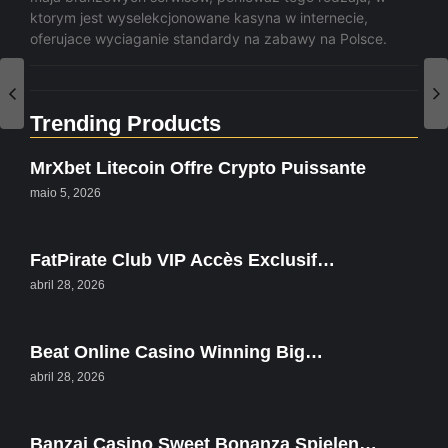
ktorym jest wyselekcjonowane kasyna w internecie,
oferujace wyciaganie standardy na zabawy na Polsce.
Trending Products
MrXbet Litecoin Offre Crypto Puissante
maio 5, 2026
FatPirate Club VIP Accès Exclusif…
abril 28, 2026
Beat Online Casino Winning Big…
abril 28, 2026
Banzai Casino Sweet Bonanza Spielen…