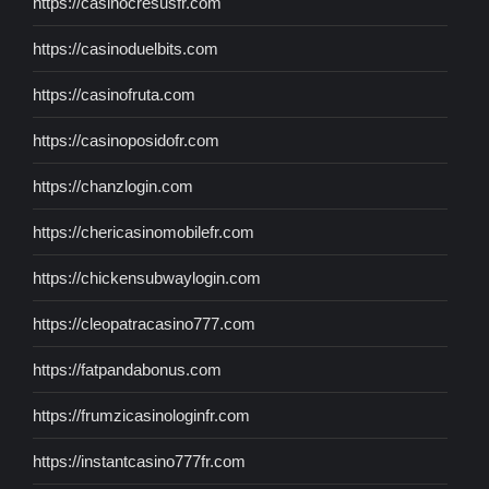
https://casinocresusfr.com
https://casinoduelbits.com
https://casinofruta.com
https://casinoposidofr.com
https://chanzlogin.com
https://chericasinomobilefr.com
https://chickensubwaylogin.com
https://cleopatracasino777.com
https://fatpandabonus.com
https://frumzicasinologinfr.com
https://instantcasino777fr.com