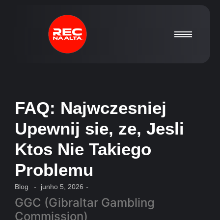
FAQ: Najwczesniej
Upewnij sie, ze, Jesli
Ktos Nie Takiego
Problemu
Blog
-
junho 5, 2026
-
GGC (Gibraltar Gambling
Commission)