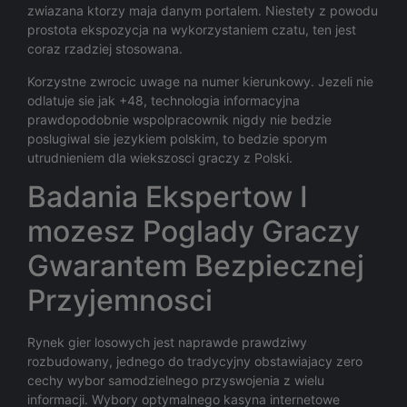
zwiazana ktorzy maja danym portalem. Niestety z powodu
prostota ekspozycja na wykorzystaniem czatu, ten jest
coraz rzadziej stosowana.
Korzystne zwrocic uwage na numer kierunkowy. Jezeli nie
odlatuje sie jak +48, technologia informacyjna
prawdopodobnie wspolpracownik nigdy nie bedzie
poslugiwal sie jezykiem polskim, to bedzie sporym
utrudnieniem dla wiekszosci graczy z Polski.
Badania Ekspertow I
mozesz Poglady Graczy
Gwarantem Bezpiecznej
Przyjemnosci
Rynek gier losowych jest naprawde prawdziwy
rozbudowany, jednego do tradycyjny obstawiajacy zero
cechy wybor samodzielnego przyswojenia z wielu
informacji. Wybory optymalnego kasyna internetowe