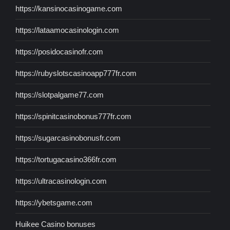
https://kansinocasinogame.com
https://lataamocasinologin.com
https://posidocasinofr.com
https://rubyslotscasinoapp777fr.com
https://slotpalgame77.com
https://spinitcasinobonus777fr.com
https://sugarcasinobonusfr.com
https://tortugacasino366fr.com
https://ultracasinologin.com
https://ybetsgame.com
Huikee Casino bonuses