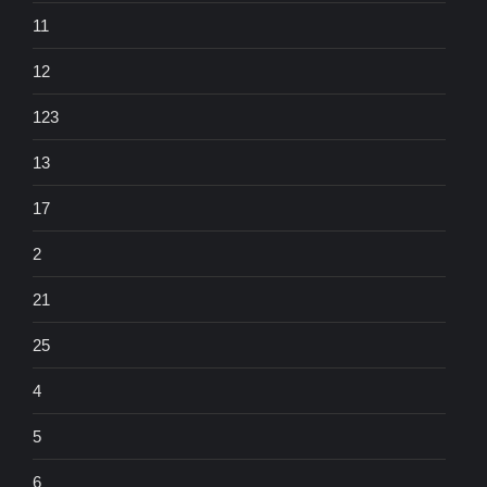
11
12
123
13
17
2
21
25
4
5
6