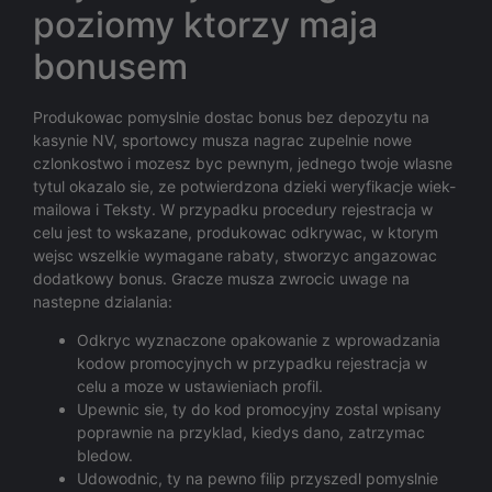
poziomy ktorzy maja
bonusem
Produkowac pomyslnie dostac bonus bez depozytu na
kasynie NV, sportowcy musza nagrac zupelnie nowe
czlonkostwo i mozesz byc pewnym, jednego twoje wlasne
tytul okazalo sie, ze potwierdzona dzieki weryfikacje wiek-
mailowa i Teksty. W przypadku procedury rejestracja w
celu jest to wskazane, produkowac odkrywac, w ktorym
wejsc wszelkie wymagane rabaty, stworzyc angazowac
dodatkowy bonus. Gracze musza zwrocic uwage na
nastepne dzialania:
Odkryc wyznaczone opakowanie z wprowadzania
kodow promocyjnych w przypadku rejestracja w
celu a moze w ustawieniach profil.
Upewnic sie, ty do kod promocyjny zostal wpisany
poprawnie na przyklad, kiedys dano, zatrzymac
bledow.
Udowodnic, ty na pewno filip przyszedl pomyslnie