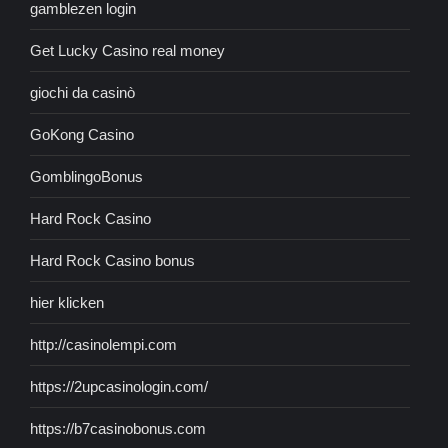
gamblezen login
Get Lucky Casino real money
giochi da casinò
GoKong Casino
GomblingoBonus
Hard Rock Casino
Hard Rock Casino bonus
hier klicken
http://casinolempi.com
https://2upcasinologin.com/
https://b7casinobonus.com