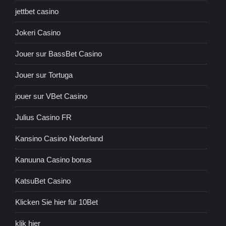
jettbet casino
Jokeri Casino
Jouer sur BassBet Casino
Jouer sur Tortuga
jouer sur VBet Casino
Julius Casino FR
Kansino Casino Nederland
Kanuuna Casino bonus
KatsuBet Casino
Klicken Sie hier für 10Bet
klik hier