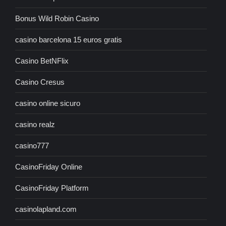
Bonus Wild Robin Casino
casino barcelona 15 euros gratis
Casino BetNFlix
Casino Cresus
casino online sicuro
casino realz
casino777
CasinoFriday Online
CasinoFriday Platform
casinolapland.com