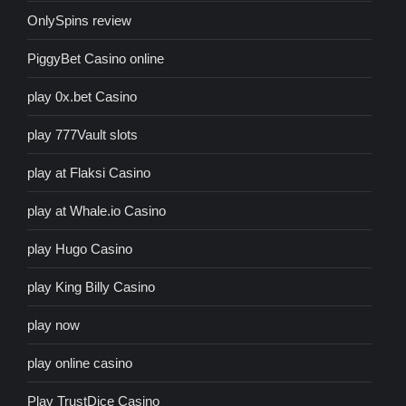
OnlySpins review
PiggyBet Casino online
play 0x.bet Casino
play 777Vault slots
play at Flaksi Casino
play at Whale.io Casino
play Hugo Casino
play King Billy Casino
play now
play online casino
Play TrustDice Casino