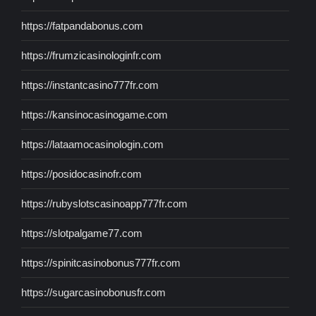
https://fatpandabonus.com
https://frumzicasinologinfr.com
https://instantcasino777fr.com
https://kansinocasinogame.com
https://lataamocasinologin.com
https://posidocasinofr.com
https://rubyslotscasinoapp777fr.com
https://slotpalgame77.com
https://spinitcasinobonus777fr.com
https://sugarcasinobonusfr.com