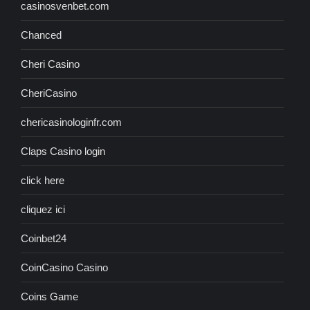
casinosvenbet.com
Chanced
Cheri Casino
CheriCasino
chericasinologinfr.com
Claps Casino login
click here
cliquez ici
Coinbet24
CoinCasino Casino
Coins Game