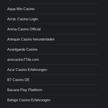
Aqua Win Casino
Arctic Casino Login
Arena Casino Official
Arlequin Casino herunterladen
Avantgarde Casino
axecasino77de.com
Azur Casino Erfahrungen
B7 Casino DE
Bacana Play Plattform
Bahigo Casino Erfahrungen