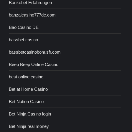
Bankobet Erfahrungen
banzaicasino777de.com
Bao Casino DE
bassbet casino
bassbetcasinobonusfr.com
Beep Beep Online Casino
best online casino
Bet at Home Casino
Bet Nation Casino
Bet Ninja Casino login
Bet Ninja real money