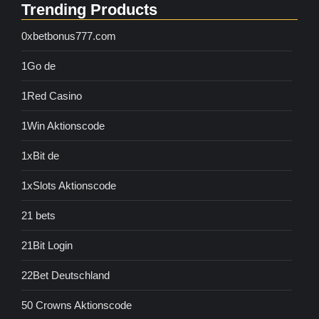
Trending Products
0xbetbonus777.com
1Go de
1Red Casino
1Win Aktionscode
1xBit de
1xSlots Aktionscode
21 bets
21Bit Login
22Bet Deutschland
50 Crowns Aktionscode