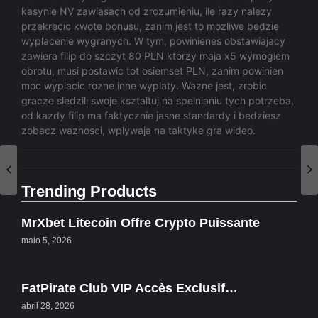
kasynie NV zawiasach od zrozumieniu, ile razy nalezy
przekrecic kwote bonusu, zanim jest to mozliwe bedzie
wyplacenie wygranych. W tym, powinienes obstawiajacy
zawiera filip do szczyt 80 PLN ktorzy maja x5 wymogiem
obrotu, musi postawic tot osiemset PLN, zanim powinien
moc wyplacic rozne inne wyplaty. Wazne jest, zrobic
gracze sledzili swoje ksztaltuj na spelnianiu tych potrzeba,
od kazdy filip ma faktycznie jasne standardy i bedziesz
zobacz waznosci, wplywaja na taktyke gra wideo.
Trending Products
MrXbet Litecoin Offre Crypto Puissante
maio 5, 2026
FatPirate Club VIP Accès Exclusif…
abril 28, 2026