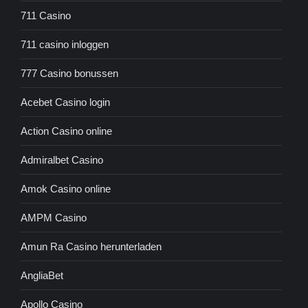
711 Casino
711 casino inloggen
777 Casino bonussen
Acebet Casino login
Action Casino online
Admiralbet Casino
Amok Casino online
AMPM Casino
Amun Ra Casino herunterladen
AngliaBet
Apollo Casino