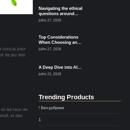
Navigating the ethical
questions around…
julho 27, 2026
Top Considerations
When Choosing an…
t conçus pour
julho 27, 2026
r de jeu réel.
A Deep Dive into AI…
julho 22, 2026
Trending Products
! Без рубрики
 où les taux de
ssif, et des
1