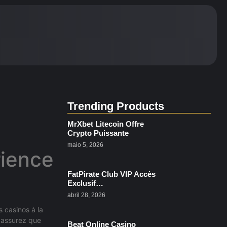
Trending Products
MrXbet Litecoin Offre
Crypto Puissante
maio 5, 2026
rience
FatPirate Club VIP Accès
Exclusif…
abril 28, 2026
s casinos à la
s assurez que
Beat Online Casino