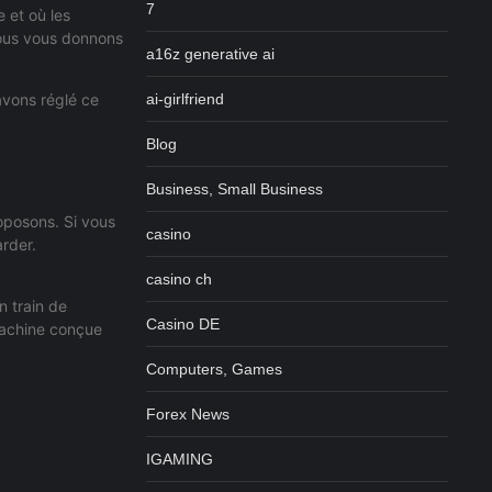
7
 et où les
Nous vous donnons
a16z generative ai
ai-girlfriend
avons réglé ce
Blog
Business, Small Business
oposons. Si vous
casino
rder.
casino ch
n train de
Casino DE
 machine conçue
Computers, Games
Forex News
IGAMING