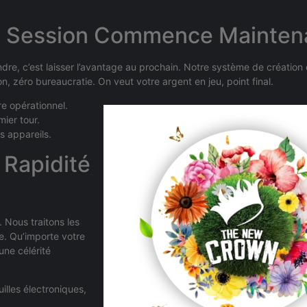
re Session Commence Mainten
e, c’est laisser l’avantage au prochain. Notre système de créatio
n, zéro bureaucratie. On veut votre argent en jeu, point final.
e opérationnel.
mier tour.
s appareils.
 Rapidité
 Nous traitons les
ce. Qu’importe votre
une célérité
illes électroniques,