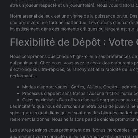
être un joueur respecté et un joueur toléré. Nous vous traitons
Notre arsenal de jeux est une vitrine de la puissance brute. De
une porte vers une fortune inattendue. Les options d’achat de fo
investissement dans ces moments critiques où l’argent est sur la
Flexibilité de Dépôt : Votre
Nous comprenons que chaque high-roller a ses préférences de 
qui paniquent. Chez nous, vous avez le choix des carburants pou
électroniques ultra-rapides, ou l’anonymat et la rapidité de la 
performants.
Modes d’apport variés : Cartes, Wallets, Crypto – adapté
Processus d’apport sans tracas : Aucune friction inutile 
Gains maximisés : Des offres d’accueil gargantuesques et
Les incitatifs que nous déversons sur notre base de joueurs ne s
spins gratuits quotidiens qui ne sont pas des blagues marketing
réellement la donne. Nous ne faisons pas de chichis promotionne
Les autres casinos vous promettent des “bonus incroyables” en a
augmentent votre capacité de jeu sans vous contraindre par de