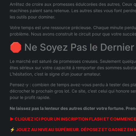
Arrêtez de croire aux promesses édulcorées des autres. Ceux qui 
machines paient sans retenue. Les autres sites vous font perd
les outils pour dominer.
Votre temps est une ressource précieuse. Chaque minute perdu
problème. Nous avons construit le circuit pour que votre succès 
🛑 Ne Soyez Pas le Dernier 
Le marché est saturé de promesses creuses. Seulement quelques
êtes sérieux sur votre capacité à remporter des sommes substan
L’hésitation, c’est le signe d’un joueur amateur.
Pensez-y : combien de temps avez-vous perdu à tester des plat
décrocher le prochain gros lot. Ce site, c’est celui qui honore 
pour le profit rapide.
Ne laissez pas la lenteur des autres dicter votre fortune. Pre
▶️ CLIQUEZ ICI POUR UN INSCRIPTION FLASH ET COMMEN
⚡️ JOUEZ AU NIVEAU SUPÉRIEUR. DÉPOSEZ ET GAGNEZ EN 