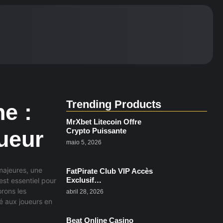
Trending Products
e :
MrXbet Litecoin Offre
ueur
Crypto Puissante
maio 5, 2026
majeures, une
FatPirate Club VIP Accès
Exclusif…
est essentiel pour
orons les
abril 28, 2026
té aux joueurs en
Beat Online Casino