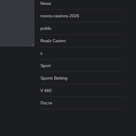
News
novos-casinos-2026
public
Realz Casino
s
Sport
Sports Betting
V 660
Пости