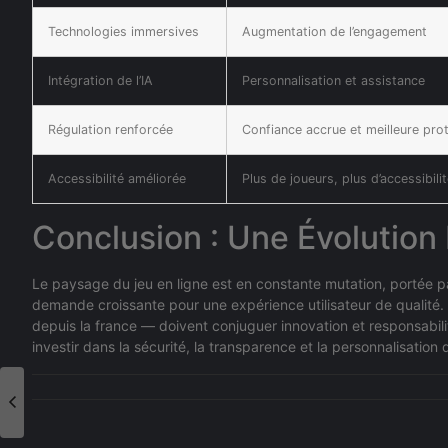
Technologies immersives
Augmentation de l’engagement
Intégration de l’IA
Personnalisation et assistance
Régulation renforcée
Confiance accrue et meilleure pro
Accessibilité améliorée
Plus de joueurs, plus d’accessibili
Conclusion : Une Évolution
Le paysage du jeu en ligne est en constante mutation, portée pa
demande croissante pour une expérience utilisateur de qualité
depuis la france — doivent conjuguer innovation et responsabilit
investir dans la sécurité, la transparence et la personnalisatio