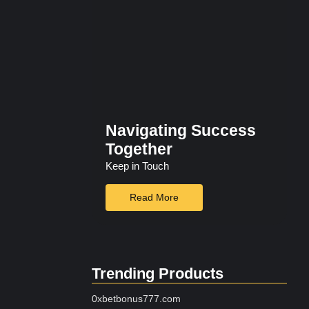
Navigating Success
Together
Keep in Touch
Read More
Trending Products
0xbetbonus777.com