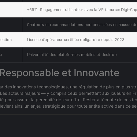
+65% d’engagement utilisateur avec la VR (source: Digi-Cap
Chatbots et recommandations personnalisées en hausse d
tection
Licence d’opérateur certifiée obligatoire depuis 2023
té
Universalité des plateformes mobiles et desktop
 Responsable et Innovante
r des innovations technologiques, une régulation de plus en plus str
. Les acteurs majeurs — y compris ceux permettant aux joueurs en Fr
é pour assurer la pérennité de leur offre. Rester à l’écoute de ces t
n devient ainsi un enjeu stratégique pour toute entité active dans ce 