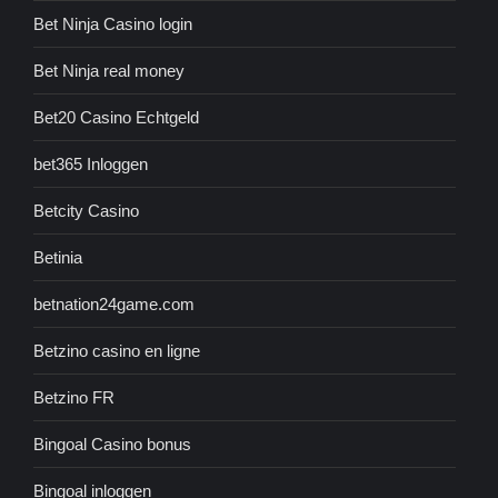
Bet Ninja Casino login
Bet Ninja real money
Bet20 Casino Echtgeld
bet365 Inloggen
Betcity Casino
Betinia
betnation24game.com
Betzino casino en ligne
Betzino FR
Bingoal Casino bonus
Bingoal inloggen