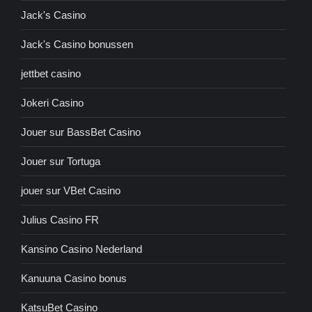
Jack's Casino
Jack's Casino bonussen
jettbet casino
Jokeri Casino
Jouer sur BassBet Casino
Jouer sur Tortuga
jouer sur VBet Casino
Julius Casino FR
Kansino Casino Nederland
Kanuuna Casino bonus
KatsuBet Casino