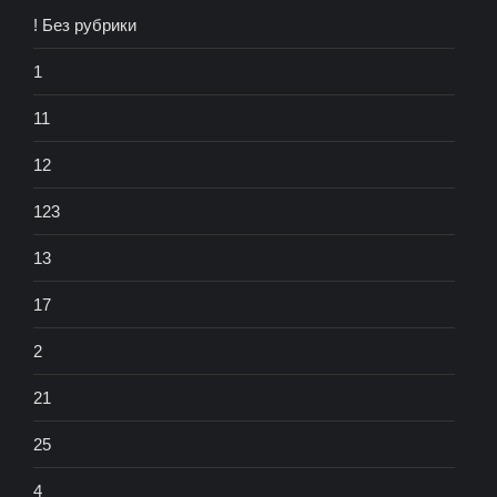
! Без рубрики
1
11
12
123
13
17
2
21
25
4