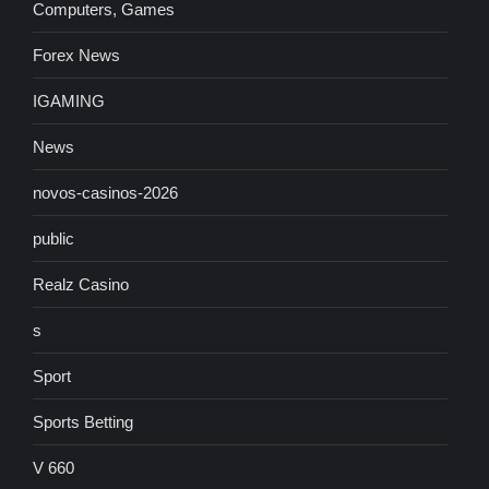
Computers, Games
Forex News
IGAMING
News
novos-casinos-2026
public
Realz Casino
s
Sport
Sports Betting
V 660