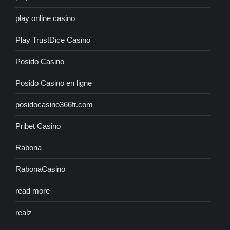
play online casino
Play TrustDice Casino
Posido Casino
Posido Casino en ligne
posidocasino366fr.com
Pribet Casino
Rabona
RabonaCasino
read more
realz