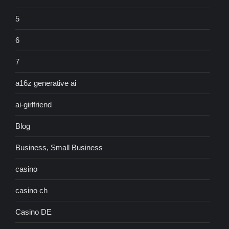
5
6
7
a16z generative ai
ai-girlfriend
Blog
Business, Small Business
casino
casino ch
Casino DE