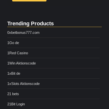
Trending Products
0xbetbonus777.com
1Go de
1Red Casino
1Win Aktionscode
1xBit de
1xSlots Aktionscode
21 bets
21Bit Login