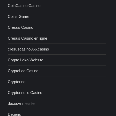
CoinCasino Casino
Coins Game
Cresus Casino
Cresus Casino en ligne
cresuscasino366.casino
Crypto Loko Website
CryptoLeo Casino
Cryptorino
Cryptorino.io Casino
découvrir le site
Degens