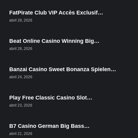
FatPirate Club VIP Accès Exclusif…
abril 28, 2026
Beat Online Casino Winning Big…
abril 28, 2026
Banzai Casino Sweet Bonanza Spielen…
abril 24, 2026
Play Free Classic Casino Slot…
abril 23, 2026
B7 Casino German Big Bass…
abril 21, 2026