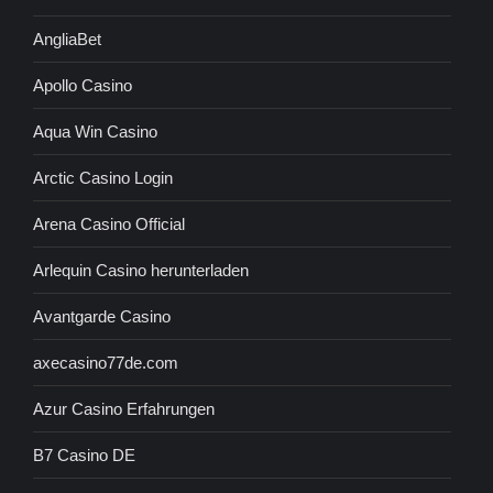
AngliaBet
Apollo Casino
Aqua Win Casino
Arctic Casino Login
Arena Casino Official
Arlequin Casino herunterladen
Avantgarde Casino
axecasino77de.com
Azur Casino Erfahrungen
B7 Casino DE