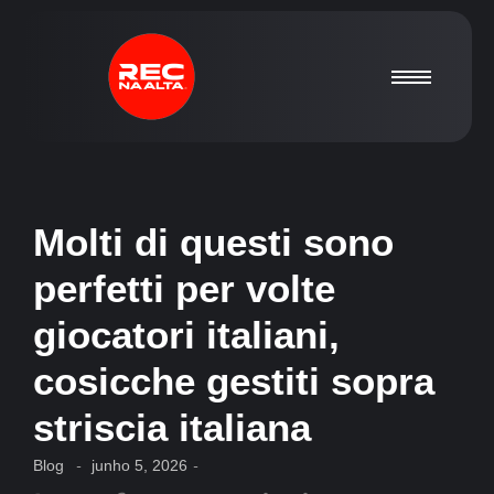
Molti di questi sono
perfetti per volte
giocatori italiani,
cosicche gestiti sopra
striscia italiana
Blog
-
junho 5, 2026
-