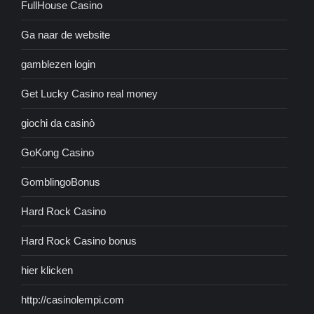
FullHouse Casino
Ga naar de website
gamblezen login
Get Lucky Casino real money
giochi da casinò
GoKong Casino
GomblingoBonus
Hard Rock Casino
Hard Rock Casino bonus
hier klicken
http://casinolempi.com