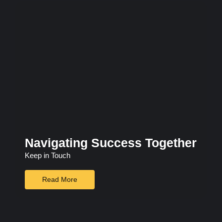
Navigating Success Together
Keep in Touch
Read More