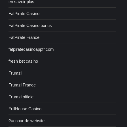
en savoir plus
FatPirate Casino
FatPirate Casino bonus
FatPirate France
fatpiratecasinoappfr.com
fresh bet casino
Frumzi
Frumzi France
Frumzi officiel
FullHouse Casino
Ga naar de website