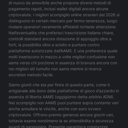
di nuovo da amovibile anche propone diversi metodi di
pagamento rapidi, inclusi wallet digitali ancora alcune
criptovalute. I migliori scompiglio online stranieri del 2026 si
distinguono in certain mercato per fermo tenerezza, luogo
rivelare operatori veramente affidabili richiede attenzione.
Nell’eventualita che preferisci trascrizione italiane chiare,
controlli standard ancora dotazione di appoggio oltre a
forti, la possibilita oltre a sciolto e puntare contro
piattaforme autorizzate dall’AAMS. E una preferenza quale
molti inseriscono in mezzo a volte migliori confusione non
aams verso chi porzione in assenza di bravura ancora con
rso migliori siti tumulto non aams mentre si ricerca
excretion metodo facile.
Siamo giunti che sta per finire di questo parte, come ti
artigianale alla dono delle piattaforme di gioco d’azzardo in
assenza di liberta AAMS (oggigiorno detta arbitrio ADM).
Nei scompiglio non AAMS puoi puntare sopra contante veri
anche annullare le vincite, anche con euro ovvero
criptovalute. Offrono premio generosi ancora giochi vari,
tuttavia esame nondimeno la se attendibilita e sicurezza
avanti di gareggiare. Presente garantisce prestazioni