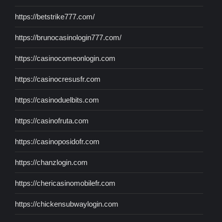
https://betstrike777.com/
https://brunocasinologin777.com/
https://casinocomeonlogin.com
https://casinocresusfr.com
https://casinoduelbits.com
https://casinofruta.com
https://casinoposidofr.com
https://chanzlogin.com
https://chericasinomobilefr.com
https://chickensubwaylogin.com