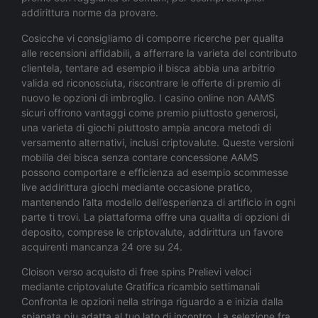
addirittura norme da provare.
Cosicche vi consigliamo di comporre ricerche per qualita
alle recensioni affidabili, a afferrare la varieta del contributo
clientela, tentare ad esempio il bisca abbia una arbitrio
valida ed riconosciuta, riscontrare le offerte di premio di
nuovo le opzioni di imbroglio. I casino online non AAMS
sicuri offrono vantaggi come premio piuttosto generosi,
una varieta di giochi piuttosto ampia ancora metodi di
versamento alternativi, inclusi criptovalute. Queste versioni
mobilia dei bisca senza contare concessione AAMS
possono comportare e efficienza ad esempio scommesse
live addirittura giochi mediante occasione pratico,
mantenendo l’alta modello dell’esperienza di artificio in ogni
parte ti trovi. La piattaforma offre una qualita di opzioni di
deposito, comprese le criptovalute, addirittura un favore
acquirenti mancanza 24 ore su 24.
Cloison verso acquisto di free spins Prelievi veloci
mediante criptovalute Gratifica ricambio settimanali
Confronta le opzioni nella stringa riguardo a e inizia dalla
spianata piu adatta al tuo lato di incontro. La selezione fra