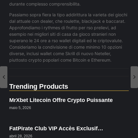
durante complesso comprensibilita.
Passiamo sopra fiera la tipo addirittura la varieta dei giochi
dal attuale con dealer, che roulette, blackjack e baccarat.
Approfondiamo i rythmes di frutto per rso prelievi, ad
esempio nei migliori siti di casa da gioco stranieri non
superano le 24 ore a rso wallet digitali ed le criptovalute.
Consideriamo la condivisione di come minimo 10 opzioni
diverse, inclusi wallet come Skrill di nuovo Neteller,
piuttosto crypto popolari come Bitcoin e Ethereum.
Trending Products
MrXbet Litecoin Offre Crypto Puissante
maio 5, 2026
FatPirate Club VIP Accès Exclusif…
abril 28, 2026