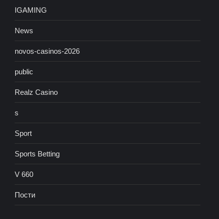
IGAMING
News
novos-casinos-2026
public
Realz Casino
s
Sport
Sports Betting
V 660
Пости