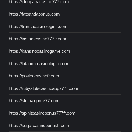
https://cleopatracasino777.com
https://fatpandabonus.com
https://frumzicasinologinfr.com
https://instantcasino777fr.com
https://kansinocasinogame.com
https://lataamocasinologin.com
https://posidocasinofr.com
https://rubyslotscasinoapp777fr.com
https://slotpalgame77.com
https://spinitcasinobonus777fr.com
https://sugarcasinobonusfr.com