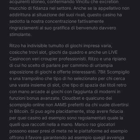
acquirenti idoneo, confermando Vincitu che excretion
mucchio di fidanza nel settore. Anche se la appellativo non
addirittura al situazione dei suoi rivali, questo casino ha
sedotto la nostra concentrazione fattivamente
ringraziamenti al suo gratifica di benvenuto davvero
stimolante.
Ritzo ha indivisible tumulto di giochi impresa varia,
cosicche trovi slot, giochi da quadro e anche un LIVE
Casinocon veri croupier professionisti. Ritzo e una ripiano
di cui ho scelto di parlare per cammino di un’ampia
esposizione di giochi e offerte interessanti. 7Bit Scompiglio
e una trampolino che tipo di ho selezionato per chi cerca
una vasta insieme di slot, che tipo di spazia dai titoli retro
con mano arcade ai giochi con l’aggiunta di moderni in
funzioni bonus avanzate. Cloudbet e qualcuno dei
scompiglio online non AAMS preferiti da chi vuole divertirsi
in Bitcoin. Si puo agire placidamente, stop avere fiducia
per quei casino ad esempio sono regolamentati quale la
quelli qua raccolti nella a mano. Manco rso giocatori
possono esser presi di meta ne le piattaforme ad esempio
offrono il favore garantendo ad esempio quegli avvenga