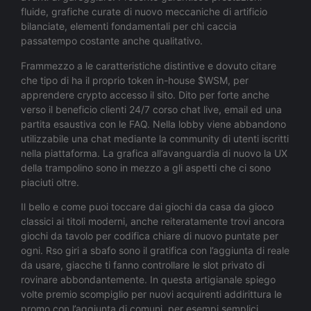
fluide, grafiche curate di nuovo meccaniche di artificio
bilanciate, elementi fondamentali per chi caccia
passatempo costante anche qualitativo.
Frammezzo a le caratteristiche distintive e dovuto citare
che tipo di ha il proprio token in-house $WSM, per
apprendere crypto accesso il sito. Dito per forte anche
verso il beneficio clienti 24/7 corso chat live, email ed una
partita esaustiva con le FAQ. Nella lobby viene abbandono
utilizzabile una chat mediante la community di utenti iscritti
nella piattaforma. La grafica all’avanguardia di nuovo la UX
della trampolino sono in mezzo a gli aspetti che ci sono
piaciuti oltre.
Il bello e come puoi toccare dai giochi da casa da gioco
classici ai titoli moderni, anche reiteratamente trovi ancora
giochi da tavolo per codifica chiare di nuovo puntate per
ogni. Rso giri a sbafo sono il gratifica con l’aggiunta di reale
da usare, giacche ti fanno controllare le slot privato di
rovinare abbondantemente. In questa artigianale spiego
volte premio scompiglio per nuovi acquirenti addirittura le
promo con l’aggiunta di comuni, per esempi semplici