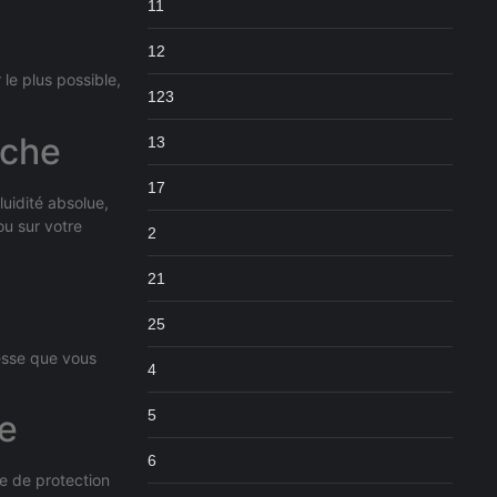
11
12
 le plus possible,
123
oche
13
17
uidité absolue,
ou sur votre
2
21
25
tesse que vous
4
5
ge
6
re de protection