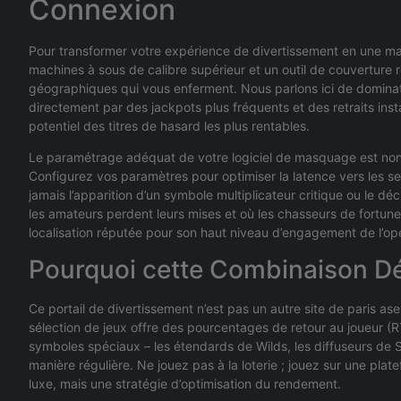
Connexion
Pour transformer votre expérience de divertissement en une mac
machines à sous de calibre supérieur et un outil de couverture r
géographiques qui vous enferment. Nous parlons ici de domination 
directement par des jackpots plus fréquents et des retraits insta
potentiel des titres de hasard les plus rentables.
Le paramétrage adéquat de votre logiciel de masquage est non 
Configurez vos paramètres pour optimiser la latence vers les s
jamais l’apparition d’un symbole multiplicateur critique ou le d
les amateurs perdent leurs mises et où les chasseurs de fortun
localisation réputée pour son haut niveau d’engagement de l’opér
Pourquoi cette Combinaison D
Ce portail de divertissement n’est pas un autre site de paris as
sélection de jeux offre des pourcentages de retour au joueur (R
symboles spéciaux – les étendards de Wilds, les diffuseurs de Sc
manière régulière. Ne jouez pas à la loterie ; jouez sur une pl
luxe, mais une stratégie d’optimisation du rendement.