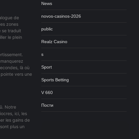
News
novos-casinos-2026
talogue de
 les zones
public
 se traduit
ler le plein
Realz Casino
s
rtissement.
ne manquerez
Sport
secondes, là où
 pointe vers une
Sports Betting
V 660
Пости
dû. Notre
cres, ici, les
er les gains de
 sont plus un