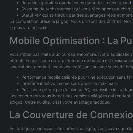
Rotations gratuites quotidiennes garanties, même quand
Système de rechargement qui vous récompense à chaque 
Statut VIP qui se traduit par des avantages réels et moné
La compétition utilise le jargon. Nous utilisons des chiffres. No
le plus vite possible.
Mobile Optimisation : La P
Vous n’êtes pas limité à un bureau encombré. Notre application 
et toute la puissance de la plateforme de bureau est miniaturis
smartphone pendant une pause café sans aucune saccade irrit
Performance mobile calibrée pour une exécution sans faille
Interface intuitive, même sous pression maximale.
Puissance graphique de niveau PC, accessible instantané
Les concurrents vous livrent des versions allégées qui rendent l
exigez. Cette fluidité, c’est votre avantage tactique.
La Couverture de Connexion
En tant que connaisseur des arènes en ligne, vous savez que la 