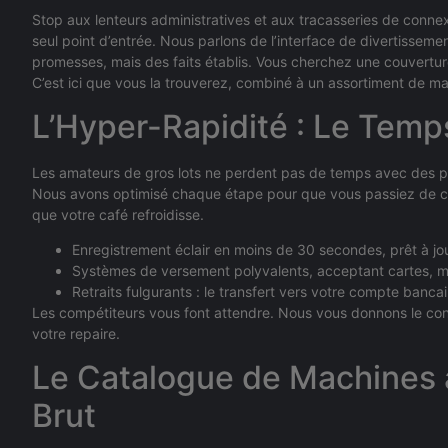
Stop aux lenteurs administratives et aux tracasseries de connex
seul point d’entrée. Nous parlons de l’interface de divertissemen
promesses, mais des faits établis. Vous cherchez une couvertur
C’est ici que vous la trouverez, combiné à un assortiment de m
L’Hyper-Rapidité : Le Temps
Les amateurs de gros lots ne perdent pas de temps avec des proc
Nous avons optimisé chaque étape pour que vous passiez de curi
que votre café refroidisse.
Enregistrement éclair en moins de 30 secondes, prêt à j
Systèmes de versement polyvalents, acceptant cartes, mo
Retraits fulgurants : le transfert vers votre compte banca
Les compétiteurs vous font attendre. Nous vous donnons le con
votre repaire.
Le Catalogue de Machines 
Brut