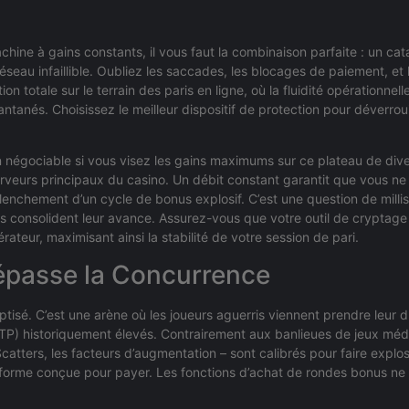
hine à gains constants, il vous faut la combinaison parfaite : un ca
éseau infaillible. Oubliez les saccades, les blocages de paiement, et
totale sur le terrain des paris en ligne, où la fluidité opérationnelle
ntanés. Choisissez le meilleur dispositif de protection pour déverrouil
négociable si vous visez les gains maximums sur ce plateau de dive
erveurs principaux du casino. Un débit constant garantit que vous 
éclenchement d’un cycle de bonus explosif. C’est une question de milli
es consolident leur avance. Assurez-vous que votre outil de cryptage
ateur, maximisant ainsi la stabilité de votre session de pari.
épasse la Concurrence
eptisé. C’est une arène où les joueurs aguerris viennent prendre leur 
TP) historiquement élevés. Contrairement aux banlieues de jeux médio
atters, les facteurs d’augmentation – sont calibrés pour faire explos
ateforme conçue pour payer. Les fonctions d’achat de rondes bonus ne