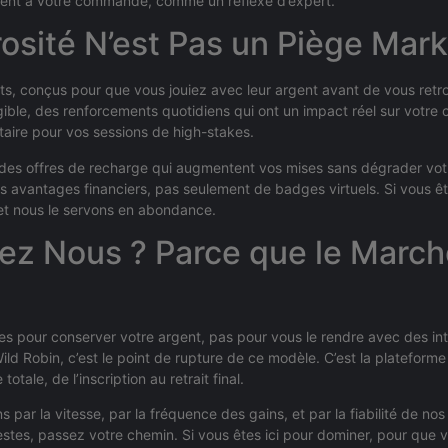
ent à votre commande, comme un réflexe d’expert.
osité N’est Pas un Piège Mark
ants, conçus pour que vous jouiez avec leur argent avant de vous retr
ible, des renforcements quotidiens qui ont un impact réel sur votre c
taire pour vos sessions de high-stakes.
, des offres de recharge qui augmentent vos mises sans dégrader votr
s avantages financiers, pas seulement de badges virtuels. Si vous êt
, et nous le servons en abondance.
ez Nous ? Parce que le March
s pour conserver votre argent, pas pour vous le rendre avec des inté
ld Robin, c’est le point de rupture de ce modèle. C’est la plateform
tale, de l’inscription au retrait final.
ar la vitesse, par la fréquence des gains, et par la fiabilité de no
destes, passez votre chemin. Si vous êtes ici pour dominer, pour que v