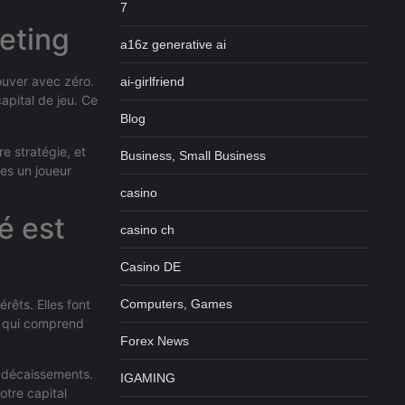
7
eting
a16z generative ai
ouver avec zéro.
ai-girlfriend
apital de jeu. Ce
Blog
e stratégie, et
Business, Small Business
es un joueur
casino
é est
casino ch
Casino DE
Computers, Games
rêts. Elles font
e qui comprend
Forex News
s décaissements.
IGAMING
otre capital