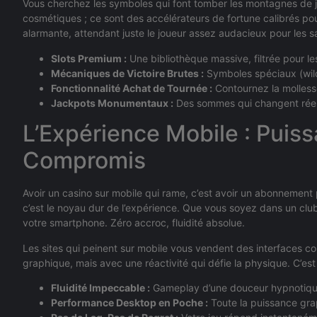
Vous cherchez les symboles qui font tomber les montagnes de jet
cosmétiques ; ce sont des accélérateurs de fortune calibrés pour
alarmante, attendant juste le joueur assez audacieux pour les sai
Slots Premium :
Une bibliothèque massive, filtrée pour le
Mécaniques de Victoire Brutes :
Symboles spéciaux (wild
Fonctionnalité Achat de Tournée :
Contournez la molless
Jackpots Monumentaux :
Des sommes qui changent réelle
L’Expérience Mobile : Puis
Compromis
Avoir un casino sur mobile qui rame, c’est avoir un abonnement p
c’est le noyau dur de l’expérience. Que vous soyez dans un clu
votre smartphone. Zéro accroc, fluidité absolue.
Les sites qui peinent sur mobile vous vendent des interfaces 
graphique, mais avec une réactivité qui défie la physique. C’es
Fluidité Impeccable :
Gameplay d’une douceur hypnotique
Performance Desktop en Poche :
Toute la puissance grap