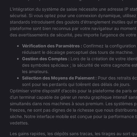
L’intégration du système de saisie nécessite une adresse IP st
sécurisé. Si vous optez pour une connexion dynamique, utilisez 
standards introduisent des goulots d’étranglement inutiles qui mi
plateforme sont bien reconnus par votre navigateur au moment de
des avertissements de sécurité, peu importe l’urgence de votre 
Vérification des Paramètres :
Confirmez la configuration
réduisant le décalage perceptuel des tours de machine.
Gestion des Comptes :
Lors de la création de votre ident
des symboles spéciaux ; la sécurité de votre cagnotte est 
les amateurs.
Sélection des Moyens de Paiement :
Pour des retraits éc
sont pour les perdants qui tolèrent des délais de jours.
Optimiser votre dispositif d’accès pour la plateforme de paris e
d’un terminal capable de gérer un rendu graphique intensif sans 
simultanés dans nos machines à sous premium. Les systèmes plu
freezes, ne sont pas dignes de la richesse que nous distribuons. 
sèche. Notre interface mobile est conçue pour la performance b
vedettes.
Les gains rapides, les dépôts sans tracas, les tirages au sort q