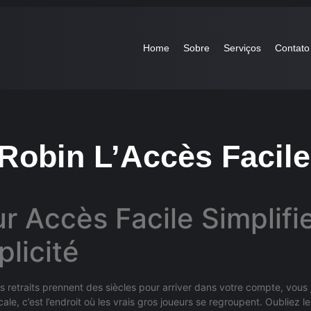
Home
Sobre
Serviços
Contato
Robin L’Accès Facile
r Accès Facile Simplifi
licité
les retraits prennent des siècles pour arriver dans votre compte, vou
gicale, c’est l’endroit où les vrais gros joueurs se regroupent. Oubliez