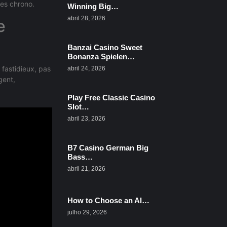
tes chrono.
Winning Big…
abril 28, 2026
e
Banzai Casino Sweet
Bonanza Spielen…
 fastidieux, pas
abril 24, 2026
gent,
Play Free Classic Casino
Slot…
abril 23, 2026
B7 Casino German Big
Bass…
abril 21, 2026
How to Choose an AI…
julho 29, 2026