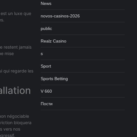
News
 est un luxe que
novos-casinos-2026
es.
public
Realz Casino
e restent jamais
ne mise
s
Sport
i qui regarde les
Sports Betting
llation
V 660
Пости
 non négociable
triction bloquera
ms vers nos
gressif.