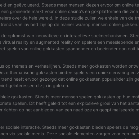
roeid en geëvolueerd. Steeds meer mensen kiezen ervoor om online t
 een groeiende markt voor online casino’s en gokplatformen die zich 
lers over de hele wereld. In deze studie zullen we enkele van de t
 trends van invloed zijn op de manier waarop mensen online gokken.
s de opkomst van innovatieve en interactieve spelmechanismen. Ste
 virtual reality en augmented reality om spelers een meeslepende 
et spelen van online gokkasten spannender en boeiender dan ooit t
cus op thema’s en verhaallijnen. Steeds meer gokkasten worden ontw
s. Deze thematische gokkasten bieden spelers een unieke ervaring en 
trend heeft ervoor gezorgd dat online gokkasten populairder zijn g
et geïnteresseerd zijn in gokken.
obiele gokkasten. Steeds meer mensen spelen gokkasten op hun mobi
riete spellen. Dit heeft geleid tot een explosieve groei van het aant
er richten op het aanbieden van een naadloze en geoptimaliseerde m
eer sociale interactie. Steeds meer gokkasten bieden spelers de mog
innen via sociale media. Deze sociale elementen zorgen voor een me