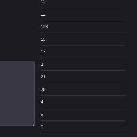
11
12
123
13
17
2
21
25
4
5
6