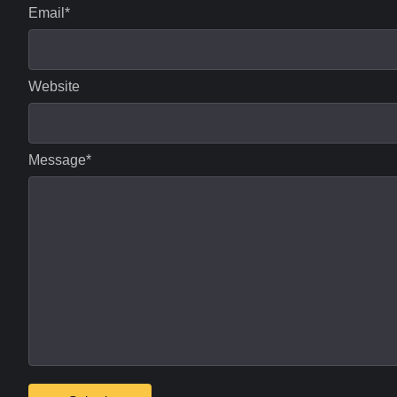
Email
*
Website
Message
*