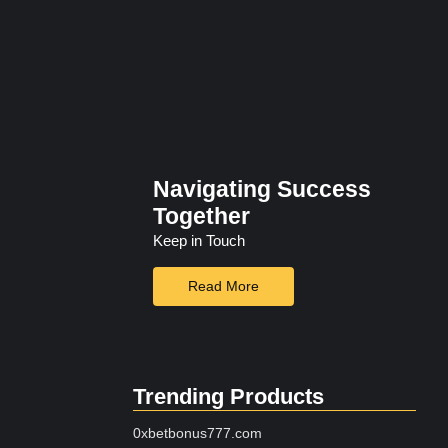
Navigating Success
Together
Keep in Touch
Read More
Trending Products
0xbetbonus777.com