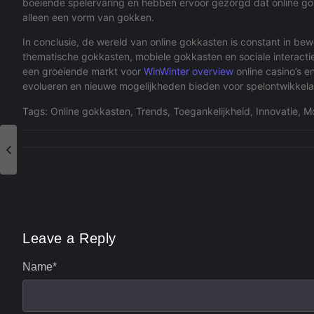
boeiende spelervaring en hebben ervoor gezorgd dat online go
alleen een vorm van gokken.
In conclusie, de wereld van online gokkasten is constant in b
thematische gokkasten, mobiele gokkasten en sociale interac
een groeiende markt voor
WinWinter overview
online casino’s e
evolueren en nieuwe mogelijkheden bieden voor spelontwikkelaa
Tags: Online gokkasten, Trends, Toegankelijkheid, Innovatie, Mo
Leave a Reply
Name
*