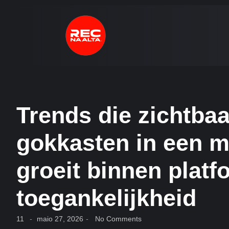
Trends die zichtbaa
gokkasten in een m
groeit binnen platf
toegankelijkheid
11
-
maio 27, 2026
-
No Comments