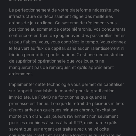
Le perfectionnement de votre plateforme nécessite une
infrastructure de décaissement digne des meilleures
arènes de jeu en ligne. Ce système de règlement vous
positionne au sommet de cette hiérarchie. Vos concurrents
sont encore en train de jongler avec des passerelles lentes
et peu fiables. Vous, vous contrôlez le tempo. Vous donnez
le feu vert au flux de capital, sans aucun ralentissement ni
friction perceptible par le parieur. C’est une démonstration
de supériorité opérationnelle que vos joueurs ne
manqueront pas de remarquer, et qu’ils apprécieront
ardemment.
Implémenter cette technologie vous permet de capitaliser
sur l’appétit insatiable du marché pour la gratification
immédiate. Le FOMO ne fonctionne que quand la
promesse est tenue. Lorsque le retrait de plusieurs milliers
d’euros arrive en quelques minutes chrono, l’excitation
monte d’un cran. Les joueurs reviennent non seulement
pour les machines à sous à haut RTP, mais parce qu’ils
savent que leur argent est traité avec une vélocité
chirurgicale. C’est cet avantage logistique qui sépare les