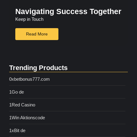
Navigating Success Together
Keep in Touch
Read More
Trending Products
0xbetbonus777.com
1Go de
1Red Casino
1Win Aktionscode
1xBit de