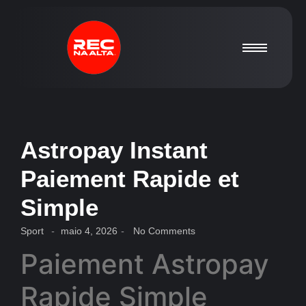
Astropay Instant
Paiement Rapide et
Simple
Sport
-
maio 4, 2026
-
No Comments
Paiement Astropay
Rapide Simple