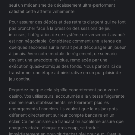
seul un mécanisme de décaissement ultra-performant
satisfait cette attente véhémente.
Pour assurer des dépôts et des retraits d’argent qui ne font
pas broncher face à la pression des sessions de jeu
intenses, l’intégration de ce système de versement avancé
est non négociable. Considérez comment une latence de
quelques secondes sur le retrait peut décourager un joueur
à jamais. Avec notre module de règlement, ce scénario
devient une anecdote révolue, remplacée par une
exécution quasi-atomique des fonds. Nous parlons ici de
transformer une étape administrative en un pur plaisir de
jeu continu.
Regardez ce que cela signifie concrètement pour votre
casino. Vos utilisateurs, accoutumés à la vitesse fulgurante
des meilleurs établissements, ne toléreront plus les
engorgements financiers. Ils veulent que leurs jackpots
déferlent directement sur leur compte bancaire en un
éclair. Ce mécanisme de transaction accélérée assure que
chaque victoire, chaque gros coup, se traduit
immédiatement en pouvoir d’achat réel pour eux. C’est la