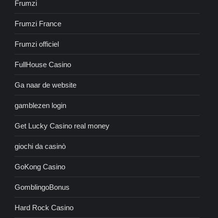
Frumzi
Frumzi France
Frumzi officiel
FullHouse Casino
Ga naar de website
gamblezen login
Get Lucky Casino real money
giochi da casinò
GoKong Casino
GomblingoBonus
Hard Rock Casino