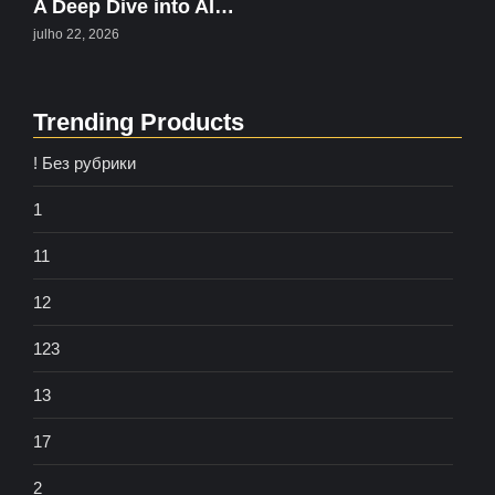
A Deep Dive into AI…
julho 22, 2026
Trending Products
! Без рубрики
1
11
12
123
13
17
2