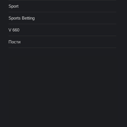
Sport
Sports Betting
V 660
Пости