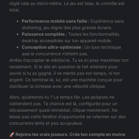
réglé cela au micro-mètre. Le jeu est lisse, le contrôle est
total.
Performance mobile sans faille :
Expérience sans
stuttering, jeu digne des plus grands écrans.
Puissance complète :
Toutes les fonctionnalités
desktop accessibles sur ton appareil mobile.
Conception ultra-optimisée :
Un luxe technique
que la concurrence n’atteint pas.
Arrête d’accepter le médiocre. Tu es ici pour maximiser ton
rendement. Si le site en question te fait attendre pour
savoir si tu as gagné, il ne mérite pas ton temps, ni ton
argent. Ce terminal-là, lui, est une machine conçue pour
distribuer la richesse avec une vélocité clinique.
Alors, qu’attends-tu ? Le temps file. Les jackpots ne
s’attendent pas. Ta chance est là, configurée pour un
décaissement quasi-immédiat. Clique maintenant. Ne
laisse pas cette fenêtre d’opportunité se refermer sur des
concurrents lents et peu scrupuleux.
🚀 Rejoins les vrais joueurs. Crée ton compte en moins