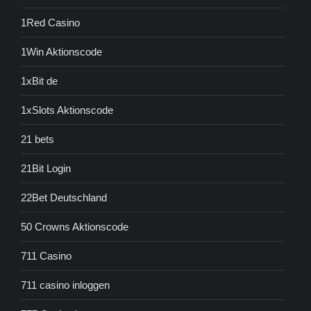
1Red Casino
1Win Aktionscode
1xBit de
1xSlots Aktionscode
21 bets
21Bit Login
22Bet Deutschland
50 Crowns Aktionscode
711 Casino
711 casino inloggen