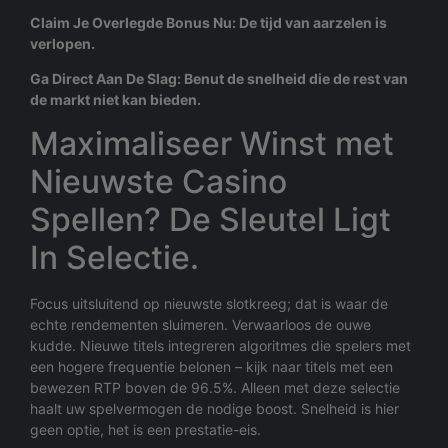
Claim Je Overlegde Bonus Nu: De tijd van aarzelen is
verlopen.
Ga Direct Aan De Slag: Benut de snelheid die de rest van
de markt niet kan bieden.
Maximaliseer Winst met
Nieuwste Casino
Spellen? De Sleutel Ligt
In Selectie.
Focus uitsluitend op nieuwste slotkreeg; dat is waar de
echte rendementen sluimeren. Verwaarloos de ouwe
kudde. Nieuwe titels integreren algoritmes die spelers met
een hogere frequentie belonen – kijk naar titels met een
bewezen RTP boven de 96.5%. Alleen met deze selectie
haalt uw spelvermogen de nodige boost. Snelheid is hier
geen optie, het is een prestatie-eis.