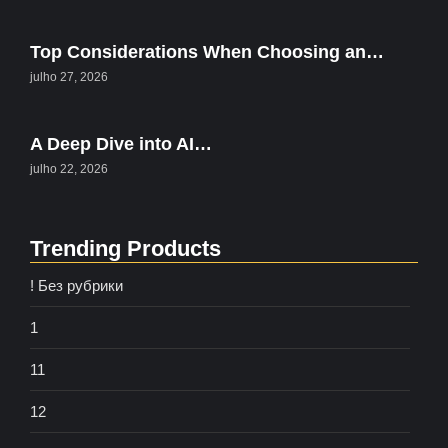
Top Considerations When Choosing an…
julho 27, 2026
A Deep Dive into AI…
julho 22, 2026
Trending Products
! Без рубрики
1
11
12