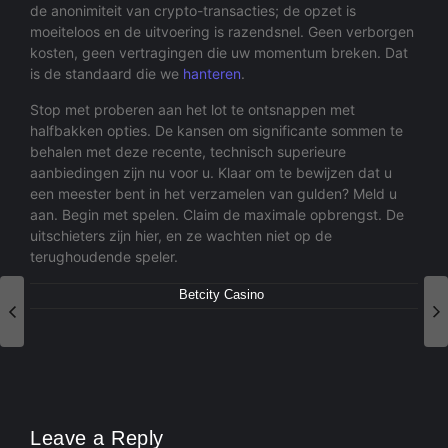
de anonimiteit van crypto-transacties; de opzet is
moeiteloos en de uitvoering is razendsnel. Geen verborgen
kosten, geen vertragingen die uw momentum breken. Dat
is de standaard die we
hanteren
.
Stop met proberen aan het lot te ontsnappen met
halfbakken opties. De kansen om significante sommen te
behalen met deze recente, technisch superieure
aanbiedingen zijn nu voor u. Klaar om te bewijzen dat u
een meester bent in het verzamelen van gulden? Meld u
aan. Begin met spelen. Claim de maximale opbrengst. De
uitschieters zijn hier, en ze wachten niet op de
terughoudende speler.
Betcity Casino
Leave a Reply