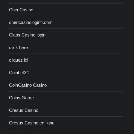
CheriCasino
chericasinologinfr.com
Claps Casino login
click here
cliquez ici
Coinbet24
CoinCasino Casino
Coins Game
Cresus Casino
Cresus Casino en ligne