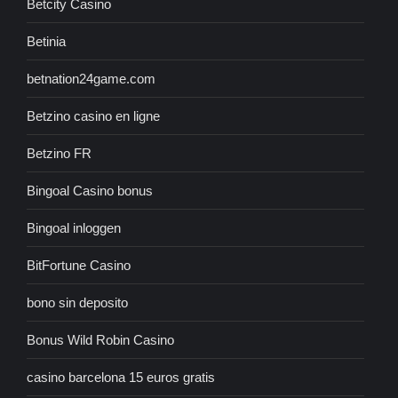
Betcity Casino
Betinia
betnation24game.com
Betzino casino en ligne
Betzino FR
Bingoal Casino bonus
Bingoal inloggen
BitFortune Casino
bono sin deposito
Bonus Wild Robin Casino
casino barcelona 15 euros gratis