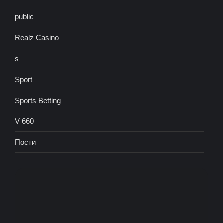
public
Realz Casino
s
Sport
Sports Betting
V 660
Пости