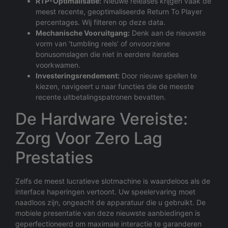
RTP-Optimalisatie:
Nieuwe releases krijgen vaak de
meest recente, geoptimaliseerde Return To Player
percentages. Wij filteren op deze data.
Mechanische Vooruitgang:
Denk aan de nieuwste
vorm van ‘tumbling reels’ of onvoorziene
bonusomslagen die niet in eerdere iteraties
voorkwamen.
Investeringsrendement:
Door nieuwe spellen te
kiezen, navigeert u naar functies die de meeste
recente uitbetalingspatronen bevatten.
De Hardware Vereiste:
Zorg Voor Zero Lag
Prestaties
Zelfs de meest lucratieve slotmachine is waardeloos als de
interface haperingen vertoont. Uw speelervaring moet
naadloos zijn, ongeacht de apparatuur die u gebruikt. De
mobiele presentatie van deze nieuwste aanbiedingen is
geperfectioneerd om maximale interactie te garanderen