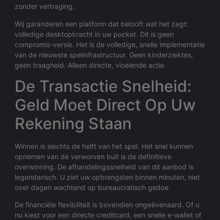
zonder vertraging.
Wij garanderen een platform dat belooft wat het zegt:
volledige desktopkracht in uw pocket. Dit is geen
compromis-versie. Het is de volledige, snelle implementatie
van de nieuwste spelinfrastructuur. Geen kinderziektes,
geen traagheid. Alleen directe, vloeiende actie.
De Transactie Snelheid:
Geld Moet Direct Op Uw
Rekening Staan
Winnen is slechts de helft van het spel. Het snel kunnen
opnemen van de verworven buit is de definitieve
overwinning. De afhandelingssnelheid van dit aanbod is
legendarisch. U ziet uw opbrengsten binnen minuten, niet
over dagen wachtend op bureaucratisch gedoe.
De financiële flexibiliteit is bovendien ongeëvenaard. Of u
nu kiest voor een directe creditcard, een snelle e-wallet of