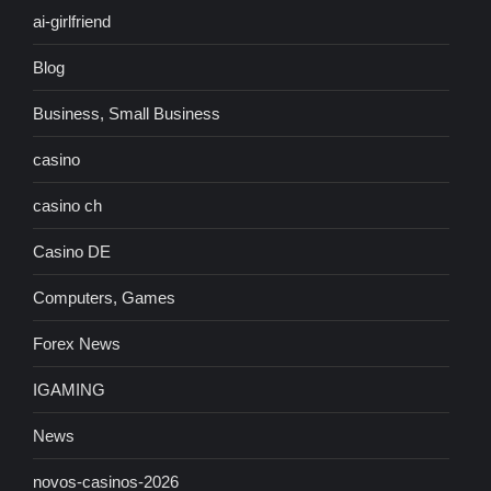
ai-girlfriend
Blog
Business, Small Business
casino
casino ch
Casino DE
Computers, Games
Forex News
IGAMING
News
novos-casinos-2026