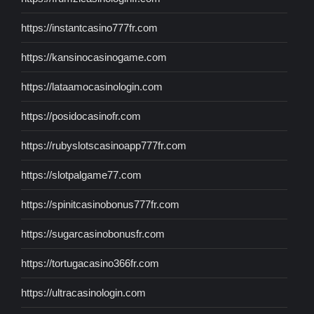
https://instantcasino777fr.com
https://kansinocasinogame.com
https://lataamocasinologin.com
https://posidocasinofr.com
https://rubyslotscasinoapp777fr.com
https://slotpalgame77.com
https://spinitcasinobonus777fr.com
https://sugarcasinobonusfr.com
https://tortugacasino366fr.com
https://ultracasinologin.com