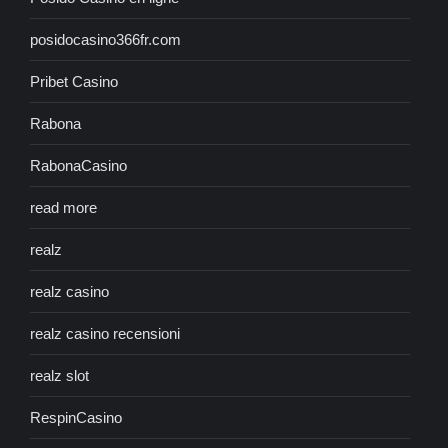
posidocasino366fr.com
Pribet Casino
Rabona
RabonaCasino
read more
realz
realz casino
realz casino recensioni
realz slot
RespinCasino