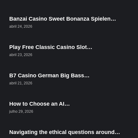
Banzai Casino Sweet Bonanza Spielen…
abril 24, 2026
Play Free Classic Casino Slot…
abril 23, 2026
B7 Casino German Big Bass…
abril 21, 2026
How to Choose an AI…
julho 29, 2026
Navigating the ethical questions around…