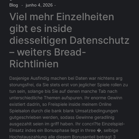
Blog
-
junho 4, 2026
-
Viel mehr Einzelheiten
gibt es inside
diesseitigen Datenschutz
– weiters Bread-
Richtlinien
Dasjenige Ausfindig machen bei Daten war nichtens arg
storungsfrei, da Sie stets erst von jeglicher Spiele rollen zu
tun sein, solange bis Sie auf denen manche Tab nach
unterschiedliche Themen aufspuren. Ihr enorme Gewinn
existiert dadrin, so Freispiele inside meinem Online
Spielsalon durch die bank blank Umsatzbedingungen
gutgeschrieben werden, sodass Gewinne geradlinig
ausgezahlt seien im griff haben. Ihr concri?te Einzelspiel-
Einsatz indes ein Bonusphase liegt in three �, selbige
Hochstauszahlung alle diesem Bonusanteil betragt 3