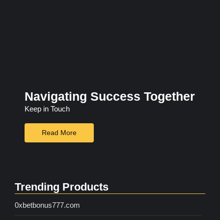
Navigating Success Together
Keep in Touch
Read More
Trending Products
0xbetbonus777.com