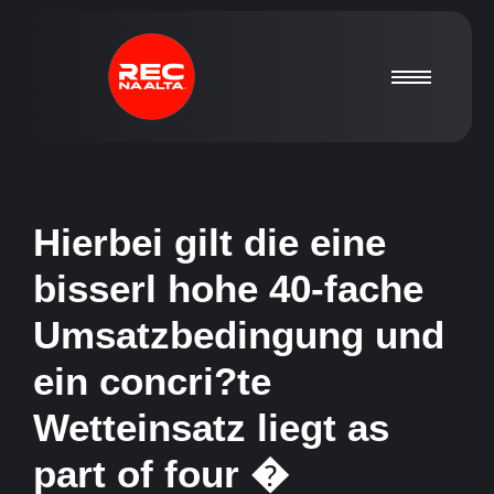
Hierbei gilt die eine
bisserl hohe 40-fache
Umsatzbedingung und
ein concri?te
Wetteinsatz liegt as
part of four �