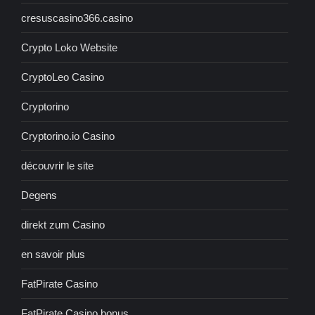
cresuscasino366.casino
Crypto Loko Website
CryptoLeo Casino
Cryptorino
Cryptorino.io Casino
découvrir le site
Degens
direkt zum Casino
en savoir plus
FatPirate Casino
FatPirate Casino bonus