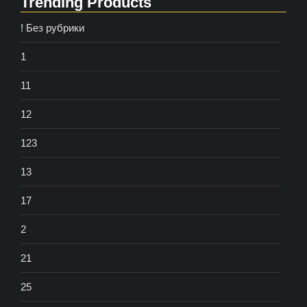
Trending Products
! Без рубрики
1
11
12
123
13
17
2
21
25