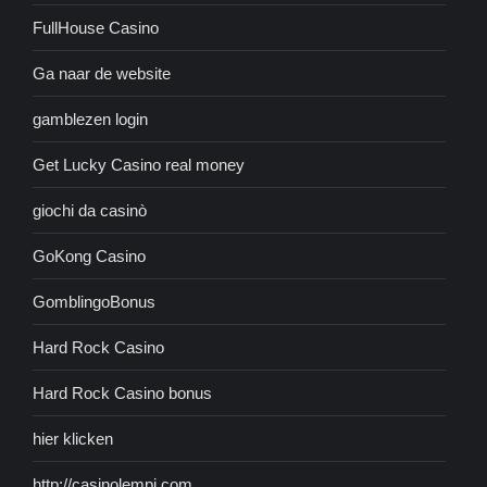
FullHouse Casino
Ga naar de website
gamblezen login
Get Lucky Casino real money
giochi da casinò
GoKong Casino
GomblingoBonus
Hard Rock Casino
Hard Rock Casino bonus
hier klicken
http://casinolempi.com