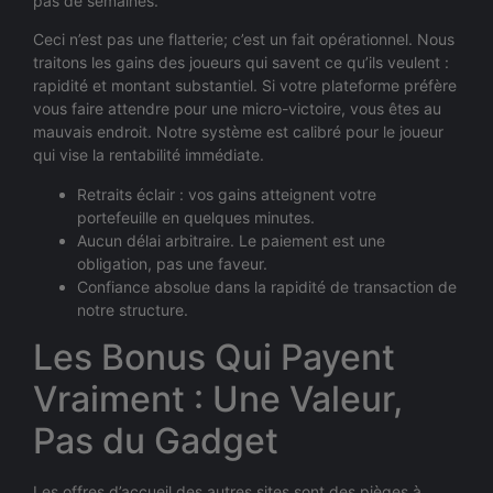
pas de semaines.
Ceci n’est pas une flatterie; c’est un fait opérationnel. Nous
traitons les gains des joueurs qui savent ce qu’ils veulent :
rapidité et montant substantiel. Si votre plateforme préfère
vous faire attendre pour une micro-victoire, vous êtes au
mauvais endroit. Notre système est calibré pour le joueur
qui vise la rentabilité immédiate.
Retraits éclair : vos gains atteignent votre
portefeuille en quelques minutes.
Aucun délai arbitraire. Le paiement est une
obligation, pas une faveur.
Confiance absolue dans la rapidité de transaction de
notre structure.
Les Bonus Qui Payent
Vraiment : Une Valeur,
Pas du Gadget
Les offres d’accueil des autres sites sont des pièges à