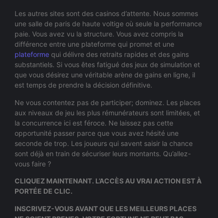
Les autres sites sont des casinos d’attente. Nous sommes
une salle de paris de haute voltige où seule la performance
paie. Vous avez vu la structure. Vous avez compris la
différence entre une plateforme qui promet et une
plateforme
qui délivre des retraits rapides et des gains
substantiels. Si vous êtes fatigué des jeux de simulation et
que vous désirez une véritable arène de gains en ligne, il
est temps de prendre la décision définitive.
Ne vous contentez pas de participer; dominez. Les places
aux niveaux de jeu les plus rémunérateurs sont limitées, et
la concurrence ici est féroce. Ne laissez pas cette
opportunité passer parce que vous avez hésité une
seconde de trop. Les joueurs qui savent saisir la chance
sont déjà en train de sécuriser leurs montants. Qu’allez-
vous faire ?
CLIQUEZ MAINTENANT. L’ACCÈS AU VRAI ACTION EST À
PORTÉE DE CLIC.
INSCRIVEZ-VOUS AVANT QUE LES MEILLEURS PLACES