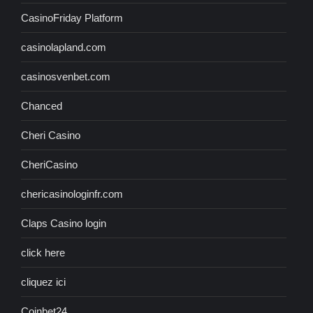
CasinoFriday Platform
casinolapland.com
casinosvenbet.com
Chanced
Cheri Casino
CheriCasino
chericasinologinfr.com
Claps Casino login
click here
cliquez ici
Coinbet24