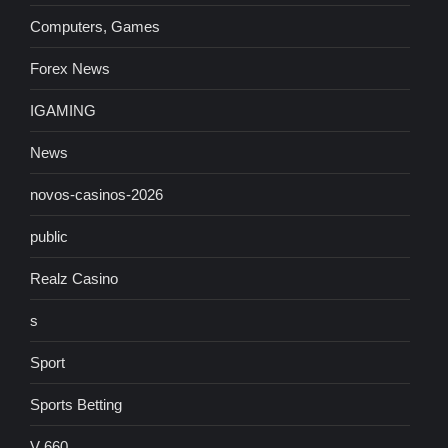
Computers, Games
Forex News
IGAMING
News
novos-casinos-2026
public
Realz Casino
s
Sport
Sports Betting
V 660