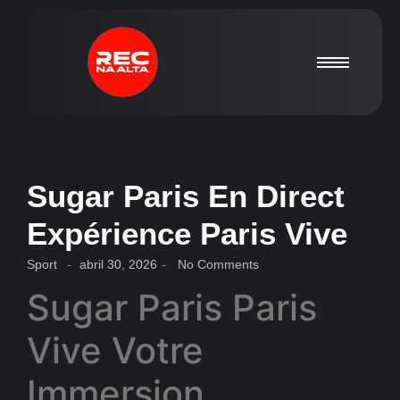
Sugar Paris En Direct
Expérience Paris Vive
Sport
-
abril 30, 2026
-
No Comments
Sugar Paris Paris
Vive Votre
Immersion