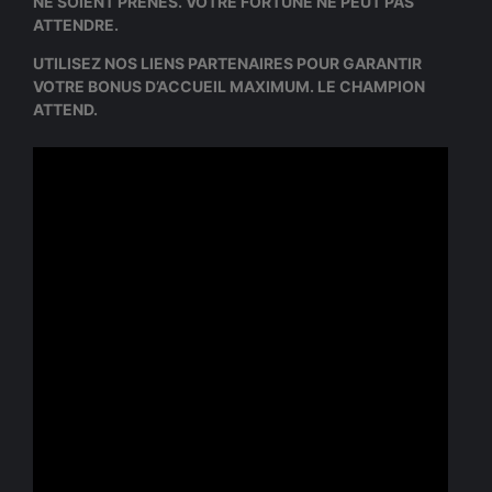
NE SOIENT PRENES. VOTRE FORTUNE NE PEUT PAS
ATTENDRE.
UTILISEZ NOS LIENS PARTENAIRES POUR GARANTIR
VOTRE BONUS D’ACCUEIL MAXIMUM. LE CHAMPION
ATTEND.